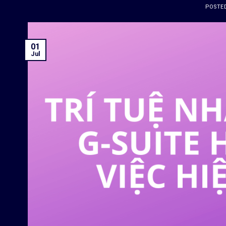
POSTE
01
Jul