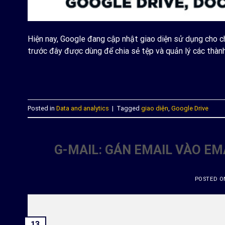
Hiện nay, Google đang cập nhật giao diện sử dụng cho ch
trước đây được dùng để chia sẻ tệp và quản lý các thành 
C
Posted in
Data and analytics
|
Tagged
giao diện
,
Google Drive
G-MAIL: GÁN EMAIL VÀO E
POSTED 
13