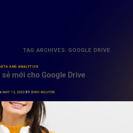
TAG ARCHIVES:
GOOGLE DRIVE
DATA AND ANALYTICS
a sẻ mới cho Google Drive
ON
MAY 13, 2020
BY
BINH NGUYEN