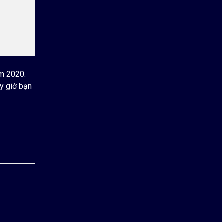
ăm 2020.
y giờ bạn