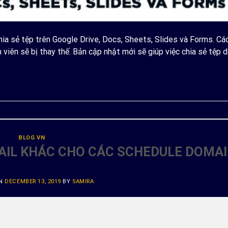
ia sẻ tệp trên Google Drive, Docs, Sheets, Slides và Forms. Các
viên sẽ bị thay thế. Bản cập nhật mới sẽ giúp việc chia sẻ tệp d
ONTINUE READING
→
BLOG VN
MAIL KHÁC CHO CÁC SCHEDULE DOMA
ON
DECEMBER 13, 2019
BY
SAMIRA