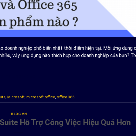
cho doanh nghiệp phổ biến nhất thời điểm hiện tại. Mỗi ứng dụng 
nhiều, vậy ứng dụng nào thích hợp cho doanh nghiệp của bạn? Tr
ONTINUE READING
→
ite
,
Microsoft
,
microsoft office
,
office 365
BLOG VN
-Suite Hỗ Trợ Công Việc Hiệu Quả Hơn