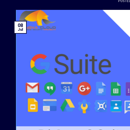
POSTE
08
Jul