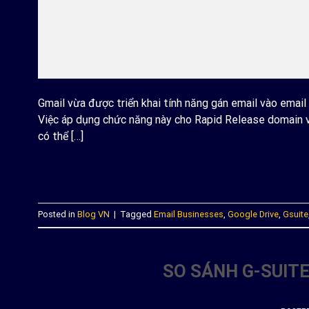
Gmail vừa được triển khai tính năng gán email vào emai
Việc áp dụng chức năng này cho Rapid Release domain v
có thể […]
C
Posted in
Blog VN
|
Tagged
Email Businesses
,
Google Drive
,
Gsuite
SO SÁNH G-SUITE