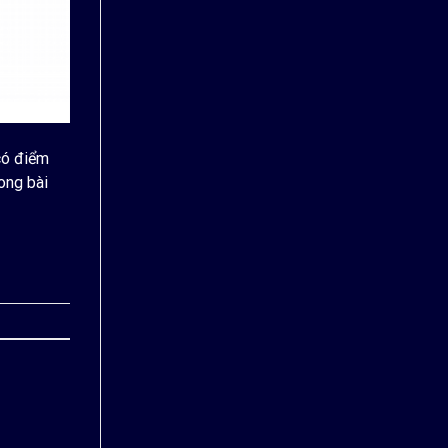
có điểm
ong bài