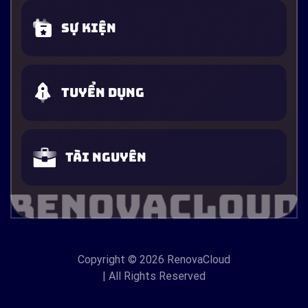
Sự kiện
Tuyển dụng
Tài nguyên
Copyright
© 2026 RenovaCloud
| All Rights Reserved