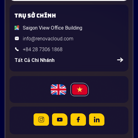
TRỤ SỞ CHÍNH
Saigon View Office Building
info@renovacloud.com
+84 28 7306 1868
Tất Cả Chi Nhánh