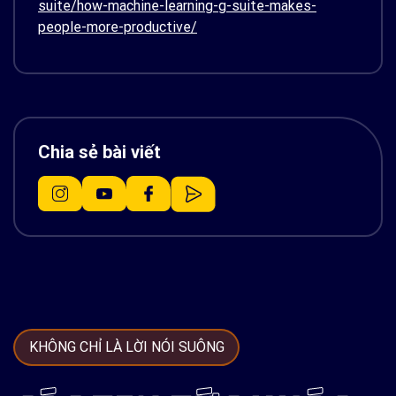
suite/how-machine-learning-g-suite-makes-
people-more-productive/
Chia sẻ bài viết
KHÔNG CHỈ LÀ LỜI NÓI SUÔNG