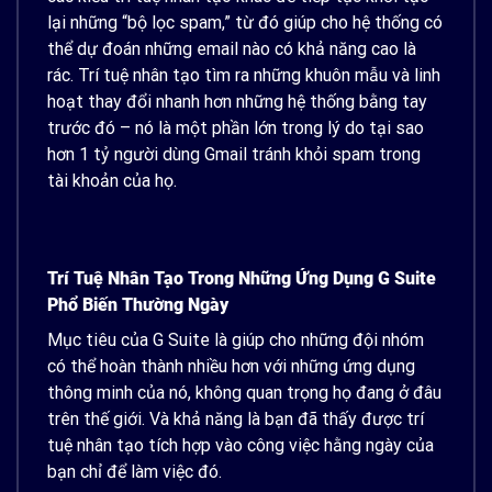
lại những “bộ lọc spam,” từ đó giúp cho hệ thống có
thể dự đoán những email nào có khả năng cao là
rác. Trí tuệ nhân tạo tìm ra những khuôn mẫu và linh
hoạt thay đổi nhanh hơn những hệ thống bằng tay
trước đó – nó là một phần lớn trong lý do tại sao
hơn 1 tỷ người dùng Gmail tránh khỏi spam trong
tài khoản của họ.
Trí Tuệ Nhân Tạo Trong Những Ứng Dụng G Suite
Phổ Biến Thường Ngày
Mục tiêu của G Suite là giúp cho những đội nhóm
có thể hoàn thành nhiều hơn với những ứng dụng
thông minh của nó, không quan trọng họ đang ở đâu
trên thế giới. Và khả năng là bạn đã thấy được trí
tuệ nhân tạo tích hợp vào công việc hằng ngày của
bạn chỉ để làm việc đó.