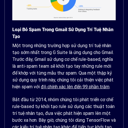
Loại Bỏ Spam Trong Gmail Sử Dụng Trí Tuệ Nhân
Tạo
Một trong những trường hợp sử dụng trí tuệ nhân
tạo sớm nhất trong G Suite là ứng dụng cho Gmail.
Trước đây, Gmail sử dụng cơ chế rule-based, nghĩa
là anti-spam team sẽ khởi tạo tay những rule mới
để khớp với từng mẫu thư spam. Qua một thập kỷ
sử dụng quy trình này, chúng tôi cải thiện việc phát
hiện spam với
độ chính xác lên đến 99 phần trăm
.
Bắt đầu từ 2014, nhóm chúng tôi phát triển cơ chế
rule-based tự khởi tạo rule sử dụng các thuật toán
trí tuệ nhân tạo, đưa việc phát hiện spam lên một
bước xa hơn. Bây giờ, chúng tôi dùng TensorFlow và
các kiểu trí tuệ nhân tạo khác để tiếp tục khởi tạo