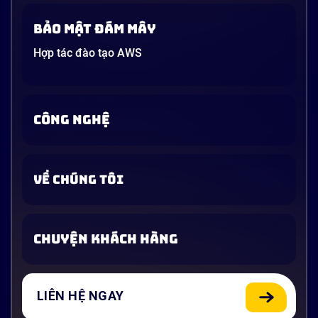
Bảo mật đám mây
Hợp tác đào tạo AWS
CÔNG NGHỆ
VỀ CHÚNG TÔI
CHUYỆN KHÁCH HÀNG
LIÊN HỆ NGAY