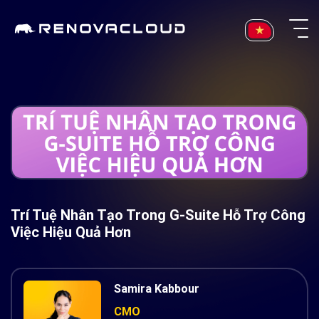
Skip
to
content
Trí Tuệ Nhân Tạo Trong G-Suite Hỗ Trợ Công
Việc Hiệu Quả Hơn
Samira Kabbour
CMO