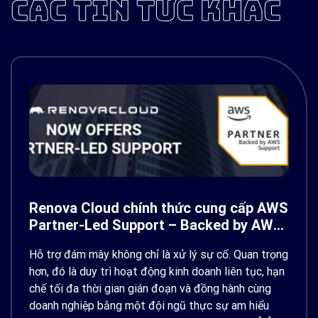
CÁC TIN TỨC KHÁC
Renova Cloud chính thức cung cấp AWS
Partner-Led Support – Backed by AWS
Support
Hỗ trợ đám mây không chỉ là xử lý sự cố. Quan trọng
hơn, đó là duy trì hoạt động kinh doanh liên tục, hạn
chế tối đa thời gian gián đoạn và đồng hành cùng
doanh nghiệp bằng một đội ngũ thực sự am hiểu