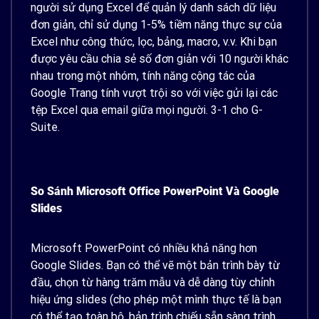
người sử dụng Excel để quản lý danh sách dữ liệu
đơn giản, chỉ sử dụng 1-5% tiềm năng thực sự của
Excel như công thức, lọc, bảng, macro, v.v. Khi bạn
được yêu cầu chia sẻ số đơn giản với 10 người khác
nhau trong một nhóm, tính năng cộng tác của
Google Trang tính vượt trội so với việc gửi lại các
tệp Excel qua email giữa mọi người. 3-1 cho G-
Suite.
So Sánh Microsoft Office PowerPoint Và Google
Slides
Microsoft PowerPoint có nhiều khả năng hơn
Google Slides. Bạn có thể vẽ một bản trình bày từ
đầu, chọn từ hàng trăm mẫu và dễ dàng tùy chỉnh
hiệu ứng slides (cho phép một mình thực tế là bạn
có thể tạo toàn bộ, bản trình chiếu sẵn sàng trình