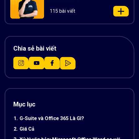
115 bài viết
Chia sẻ bài viết
Mục lục
1.
G-Suite và Office 365 Là Gì?
2.
Giá Cả