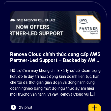
Renova Cloud chính thức cung cấp AWS
Partner-Led Support – Backed by AWS
Support
Hỗ trợ đám mây không chỉ là xử lý sự cố. Quan trọng
hơn, đó là duy trì hoạt động kinh doanh liên tục, hạn
chế tối đa thời gian gián đoạn và đồng hành cùng
doanh nghiệp bằng một đội ngũ thực sự am hiểu
môi trường vận hành. Vì vậy, Renova Cloud vui […]
29 phút