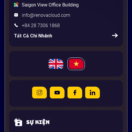
Saigon View Office Building
info@renovacloud.com
+84 28 7306 1868
Tất Cả Chi Nhánh
Sự kiện