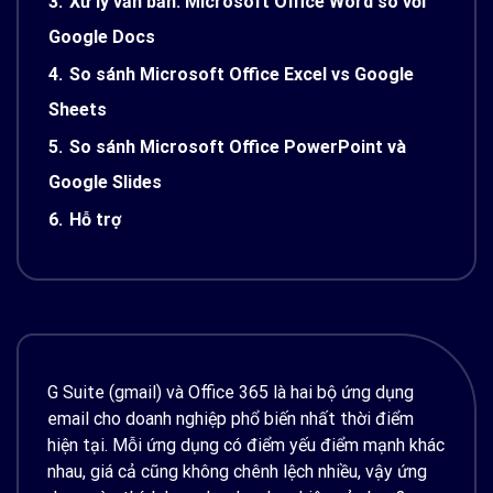
3.
Xử lý văn bản: Microsoft Office Word so với
Google Docs
4.
So sánh Microsoft Office Excel vs Google
Sheets
5.
So sánh Microsoft Office PowerPoint và
Google Slides
6.
Hỗ trợ
G Suite (gmail) và Office 365 là hai bộ ứng dụng
email cho doanh nghiệp phổ biến nhất thời điểm
hiện tại. Mỗi ứng dụng có điểm yếu điểm mạnh khác
nhau, giá cả cũng không chênh lệch nhiều, vậy ứng