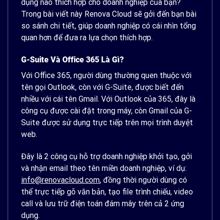
dụng nào thích hợp cho doanh nghiệp của bạn?
Trong bài viết này Renova Cloud sẽ gởi đến bạn bài
so sánh chi tiết, giúp doanh nghiệp có cái nhìn tổng
quan hơn để đưa ra lựa chọn thích hợp.
G-Suite Và Office 365 Là Gì?
Với Office 365, người dùng thường quen thuộc với
tên gọi Outlook, còn với G-Suite, được biết đến
nhiều với cái tên Gmail. Với Outlook của 365, đây là
công cụ được cài đặt trong máy, còn Gmail của G-
Suite được sử dụng trực tiếp trên mọi trình duyệt
web.
Đây là 2 công cụ hỗ trợ doanh nghiệp khởi tạo, gởi
và nhận email theo tên miền doanh nghiệp, ví dụ:
info@renovacloud.com
, đồng thời người dùng có
thể trực tiếp gõ văn bản, tạo file trình chiếu, video
call và lưu trữ điện toán đám mây trên cả 2 ứng
dụng.