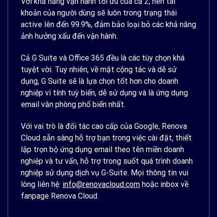
Với khả năng vận hành tối ưu của cả 2, nên tài
khoản của người dùng sẽ luôn trong trạng thái
active lên đến 99.9%, đảm bảo loại bỏ các khả năng
ảnh hưởng xấu đến vận hành.
Cả G Suite và Office 365 đều là các tùy chọn khá
tuyệt vời. Tuy nhiên, về mặt cộng tác và dễ sử
dụng, G Suite sẽ là lựa chọn tốt hơn cho doanh
nghiệp vì tính tuỳ biến, dễ sử dụng và là ứng dụng
email văn phòng phổ biến nhất.
Với vai trò là đối tác cao cấp của Google, Renova
Cloud sẵn sàng hỗ trợ bạn trong việc cài đặt, thiết
lập trọn bộ ứng dụng email theo tên miền doanh
nghiệp và tư vấn, hỗ trợ trong suốt quá trình doanh
nghiệp sử dụng dịch vụ G-Suite. Mọi thông tin vui
lòng liên hệ:
info@renovacloud.com
hoặc inbox về
fanpage Renova Cloud.