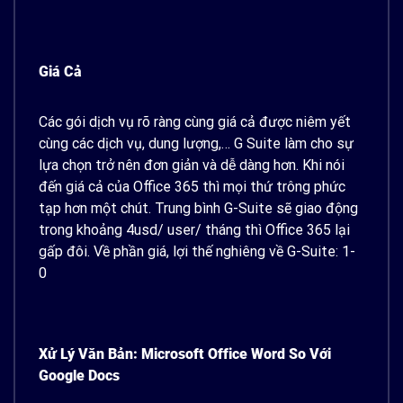
Giá Cả
Các gói dịch vụ rõ ràng cùng giá cả được niêm yết
cùng các dịch vụ, dung lượng,… G Suite làm cho sự
lựa chọn trở nên đơn giản và dễ dàng hơn. Khi nói
đến giá cả của Office 365 thì mọi thứ trông phức
tạp hơn một chút. Trung bình G-Suite sẽ giao động
trong khoảng 4usd/ user/ tháng thì Office 365 lại
gấp đôi. Về phần giá, lợi thế nghiêng về G-Suite: 1-
0
Xử Lý Văn Bản: Microsoft Office Word So Với
Google Docs