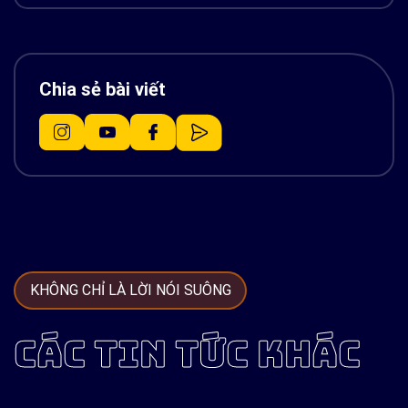
Chia sẻ bài viết
KHÔNG CHỈ LÀ LỜI NÓI SUÔNG
CÁC TIN TỨC KHÁC