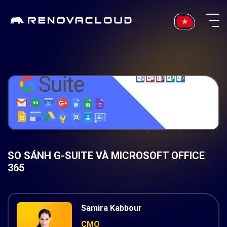
Skip
to
content
SO SÁNH G-SUITE VÀ MICROSOFT OFFICE
365
Samira Kabbour
CMO