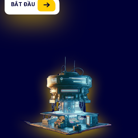
BẮT ĐẦU