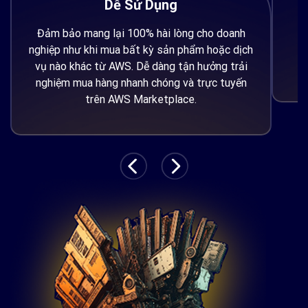
Dễ Sử Dụng
Đảm bảo mang lại 100% hài lòng cho doanh
K
nghiệp như khi mua bất kỳ sản phẩm hoặc dịch
c
vụ nào khác từ AWS. Dễ dàng tận hưởng trải
nghiệm mua hàng nhanh chóng và trực tuyến
trên AWS Marketplace.