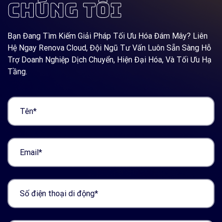
CHÚNG TÔI
Bạn Đang Tìm Kiếm Giải Pháp Tối Ưu Hóa Đám Mây? Liên
Hệ Ngay Renova Cloud, Đội Ngũ Tư Vấn Luôn Sẵn Sàng Hỗ
Trợ Doanh Nghiệp Dịch Chuyển, Hiện Đại Hóa, Và Tối Ưu Hạ
Tầng.