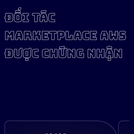
ĐỐI TÁC
MARKETPLACE AWS
ĐƯỢC CHỨNG NHẬN