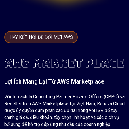
HÃY KẾT NỐI ĐỂ ĐỔI MỚI AWS
AWS MARKET PLACE
Lợi Ích Mang Lại Từ AWS Marketplace
Với tư cách là Consulting Partner Private Offers (CPPO) và
Reseller trên AWS Marketplace tại Việt Nam, Renova Cloud
được ủy quyền đàm phán các ưu đãi riêng với ISV để tùy
chỉnh giá cả, điều khoản, tùy chọn linh hoạt và các dịch vụ
bổ sung để hỗ trợ đáp ứng nhu cầu của doanh nghiệp.