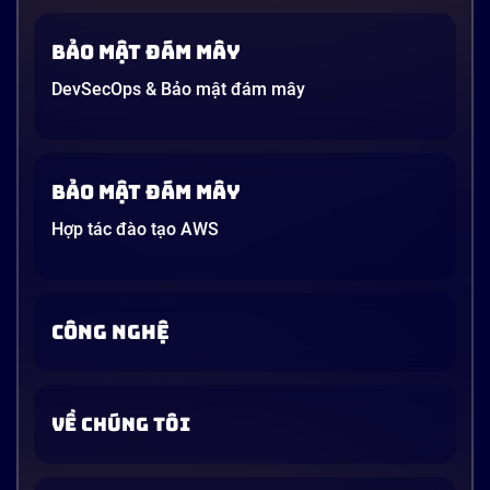
Bảo mật đám mây
DevSecOps & Bảo mật đám mây
Bảo mật đám mây
Hợp tác đào tạo AWS
CÔNG NGHỆ
VỀ CHÚNG TÔI