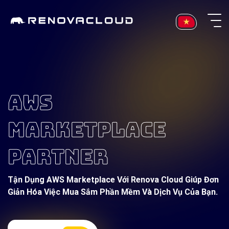
Skip
to
content
AWS
MARKETPLACE
PARTNER
Tận Dụng AWS Marketplace Với Renova Cloud Giúp Đơn
Giản Hóa Việc Mua Sắm Phần Mềm Và Dịch Vụ Của Bạn.