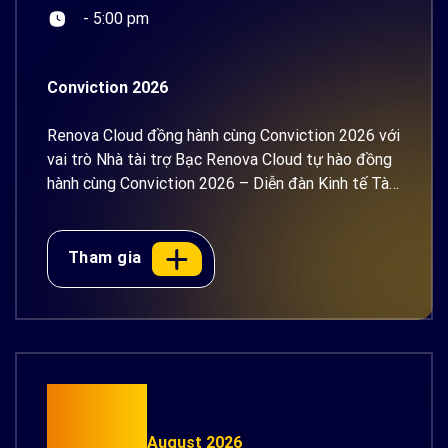
- 5:00 pm
Conviction 2026
Renova Cloud đồng hành cùng Conviction 2026 với
vai trò Nhà tài trợ Bạc Renova Cloud tự hào đồng
hành cùng Conviction 2026 – Diễn đàn Kinh tế Tài
sản số và AI Việt Nam với vai trò Nhà tài trợ Bạc.
Diễn ra vào ngày 14–15/08/2026 tại Trung tâm
Hội nghị Thiskyhall Sala, TP. Hồ Chí Minh, diễn [...]
Tham gia
26
August 2026