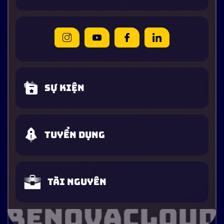
Sự kiện
Tuyển dụng
Tài nguyên