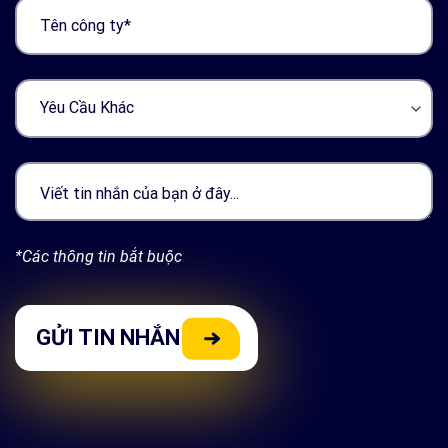
*Các thông tin bắt buộc