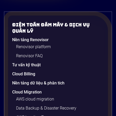
Điện Toán Đám Mây & Dịch Vụ
Quản Lý
Nền tảng Renovisor
Renovisor platform
Renovisor FAQ
Tư vấn kỹ thuật
Cloud Billing
Nền tảng dữ liệu & phân tích
Cloud Migration
AWS cloud migration
Data Backup & Disaster Recovery