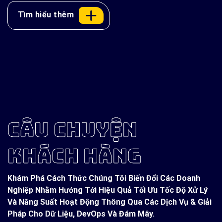
Tìm hiểu thêm
CÂU CHUYỆN
KHÁCH HÀNG
Khám Phá Cách Thức Chúng Tôi Biến Đổi Các Doanh
Nghiệp Nhằm Hướng Tới Hiệu Quả Tối Ưu Tốc Độ Xử Lý
Và Năng Suất Hoạt Động Thông Qua Các Dịch Vụ & Giải
Pháp Cho Dữ Liệu, DevOps Và Đám Mây.