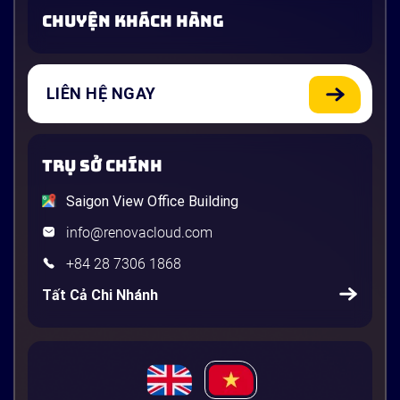
CHUYỆN KHÁCH HÀNG
LIÊN HỆ NGAY
TRỤ SỞ CHÍNH
Saigon View Office Building
info@renovacloud.com
+84 28 7306 1868
Tất Cả Chi Nhánh