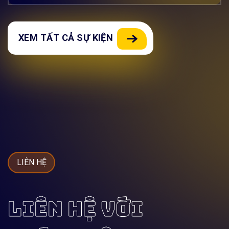
XEM TẤT CẢ SỰ KIỆN
LIÊN HỆ
LIÊN HỆ VỚI