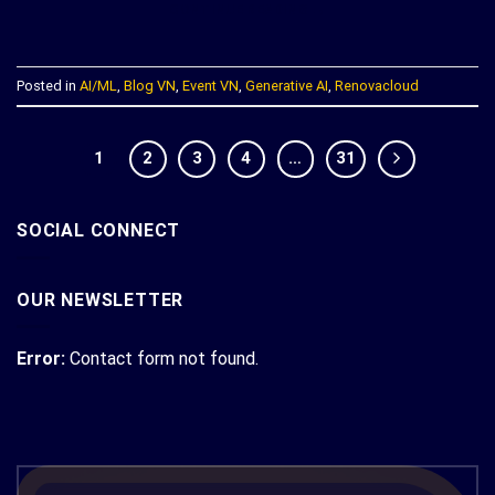
CONTINUE READING
→
Posted in
AI/ML
,
Blog VN
,
Event VN
,
Generative AI
,
Renovacloud
1
2
3
4
…
31
SOCIAL CONNECT
OUR NEWSLETTER
Error:
Contact form not found.