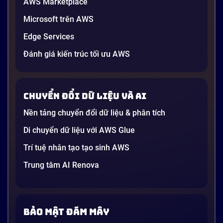
AWS Marketplace
Microsoft trên AWS
Edge Services
Đánh giá kiến trúc tối ưu AWS
Chuyển đổi dữ liệu và AI
Nền tảng chuyển đổi dữ liệu & phân tích
Di chuyển dữ liệu với AWS Glue
Trí tuệ nhân tạo tạo sinh AWS
Trung tâm AI Renova
Bảo mật đám mây