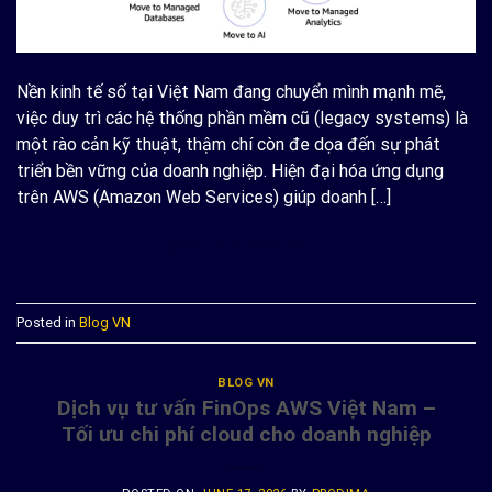
Nền kinh tế số tại Việt Nam đang chuyển mình mạnh mẽ,
việc duy trì các hệ thống phần mềm cũ (legacy systems) là
một rào cản kỹ thuật, thậm chí còn đe dọa đến sự phát
triển bền vững của doanh nghiệp. Hiện đại hóa ứng dụng
trên AWS (Amazon Web Services) giúp doanh […]
CONTINUE READING
→
Posted in
Blog VN
BLOG VN
Dịch vụ tư vấn FinOps AWS Việt Nam –
Tối ưu chi phí cloud cho doanh nghiệp