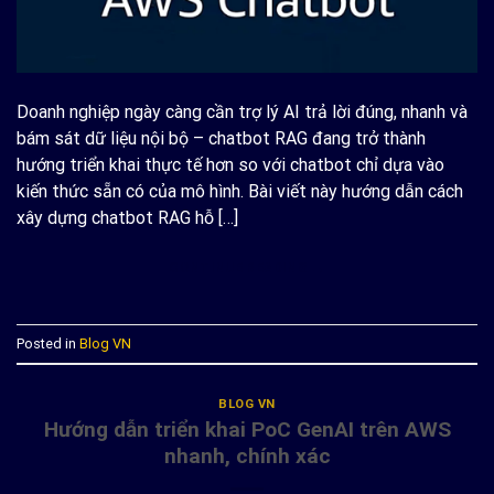
Doanh nghiệp ngày càng cần trợ lý AI trả lời đúng, nhanh và
bám sát dữ liệu nội bộ – chatbot RAG đang trở thành
hướng triển khai thực tế hơn so với chatbot chỉ dựa vào
kiến thức sẵn có của mô hình. Bài viết này hướng dẫn cách
xây dựng chatbot RAG hỗ […]
CONTINUE READING
→
Posted in
Blog VN
BLOG VN
Hướng dẫn triển khai PoC GenAI trên AWS
nhanh, chính xác