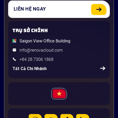
LIÊN HỆ NGAY
TRỤ SỞ CHÍNH
Saigon View Office Building
info@renovacloud.com
+84 28 7306 1868
Tất Cả Chi Nhánh