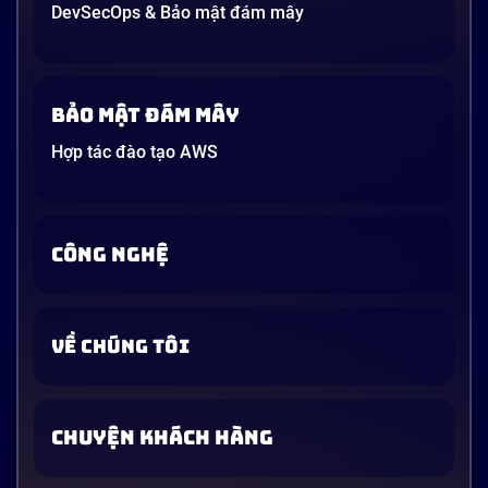
DevSecOps & Bảo mật đám mây
Bảo mật đám mây
Hợp tác đào tạo AWS
CÔNG NGHỆ
VỀ CHÚNG TÔI
CHUYỆN KHÁCH HÀNG