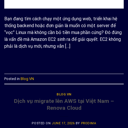
Bạn đang tìm cách chạy một ứng dụng web, triển khai hệ
thống backend hoặc đơn giản là muốn có một server để
“vọc” Linux mà không cần bỏ tiền mua phần cứng? Đó đúng
là vấn đề mà Amazon EC2 sinh ra để giải quyết. EC2 không
phải là dịch vụ mới, nhưng vẫn […]
CONTINUE READING
→
Posted in
Blog VN
BLOG VN
Dịch vụ migrate lên AWS tại Việt Nam –
Renova Cloud
POSTED ON
JUNE 17, 2026
BY
PRODIMA