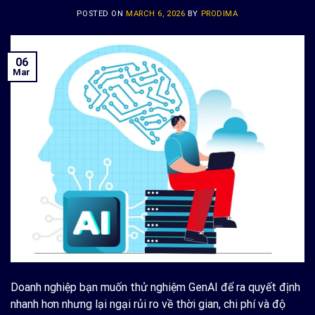
POSTED ON
MARCH 6, 2026
BY
PRODIMA
06
Mar
Doanh nghiệp bạn muốn thử nghiệm GenAI để ra quyết định
nhanh hơn nhưng lại ngại rủi ro về thời gian, chi phí và độ