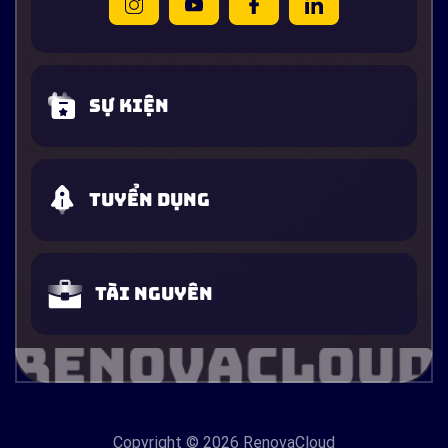
Sự kiện
Tuyển dụng
Tài nguyên
Copyright
© 2026 RenovaCloud