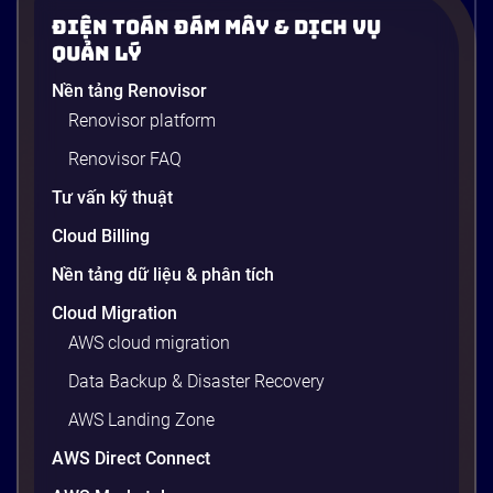
Điện Toán Đám Mây & Dịch Vụ
Quản Lý
Nền tảng Renovisor
Renovisor platform
Renovisor FAQ
Tư vấn kỹ thuật
Cloud Billing
Nền tảng dữ liệu & phân tích
Cloud Migration
AWS cloud migration
Data Backup & Disaster Recovery
AWS Landing Zone
AWS Direct Connect