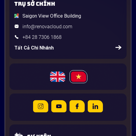
TRỤ SỞ CHÍNH
Saigon View Office Building
info@renovacloud.com
+84 28 7306 1868
Tất Cả Chi Nhánh