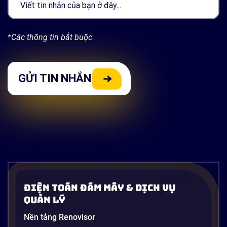
*Các thông tin bắt buộc
Điện Toán Đám Mây & Dịch Vụ
Quản Lý
Nền tảng Renovisor