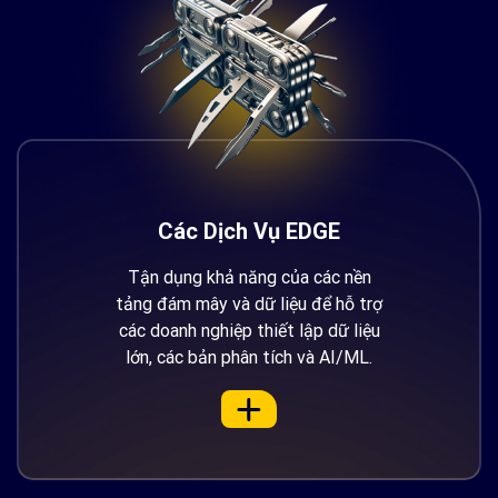
Các Dịch Vụ EDGE
Tận dụng khả năng của các nền
tảng đám mây và dữ liệu để hỗ trợ
các doanh nghiệp thiết lập dữ liệu
lớn, các bản phân tích và AI/ML.