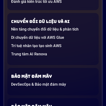
Đánh giá kiến trúc tối ưu AWS
Chuyển đổi dữ liệu và AI
Nền tảng chuyển đổi dữ liệu & phân tích
Di chuyển dữ liệu với AWS Glue
Trí tuệ nhân tạo tạo sinh AWS
Trung tâm AI Renova
Bảo mật đám mây
DevSecOps & Bảo mật đám mây