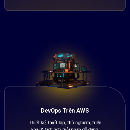
DevOps Trên AWS
Thiết kế, thiết lập, thử nghiệm, triển
khai & tích hợp giải pháp dễ dàng.