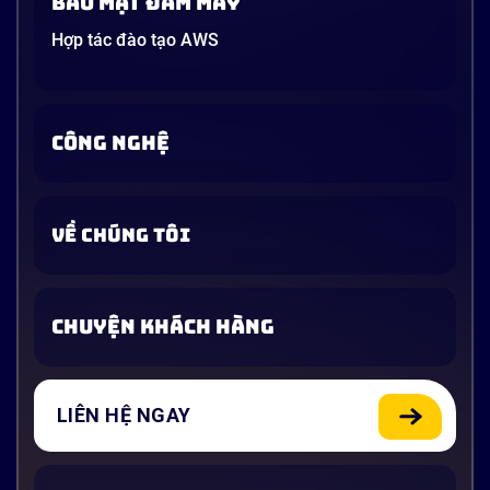
Bảo mật đám mây
Hợp tác đào tạo AWS
CÔNG NGHỆ
VỀ CHÚNG TÔI
CHUYỆN KHÁCH HÀNG
LIÊN HỆ NGAY