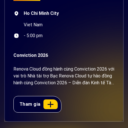
Ho Chi Minh City
Viet Nam
- 5:00 pm
Conviction 2026
Renova Cloud đồng hành cùng Conviction 2026 với
vai trò Nhà tài trợ Bạc Renova Cloud tự hào đồng
hành cùng Conviction 2026 – Diễn đàn Kinh tế Tài
sản số và AI Việt Nam với vai trò Nhà tài trợ Bạc.
Diễn ra vào ngày 14–15/08/2026 tại Trung tâm
Hội nghị Thiskyhall Sala, TP. Hồ Chí Minh, diễn [...]
Tham gia