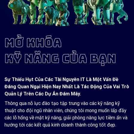
MỞ KHÓA
KỸ NĂNG CỦA BẠN
Sự Thiếu Hụt Của Các Tài Nguyên IT Là Một Vấn Đề
Đáng Quan Ngại Hiện Nay Nhất Là Tác Động Của Vai Trò
Quản Lý Trên Các Dự Án Đám Mây.
Thông qua nỗ lực đào tạo tập trung vào các kỹ năng kỹ
thuật cho đội ngũ nhân viên, chúng tôi mong muốn lấp đầy
các lỗ hổng về mặt kỹ năng, giải phòng năng lực tiềm ẩn và
hướng tới các kết quả kinh doanh thành công tốt đẹp.