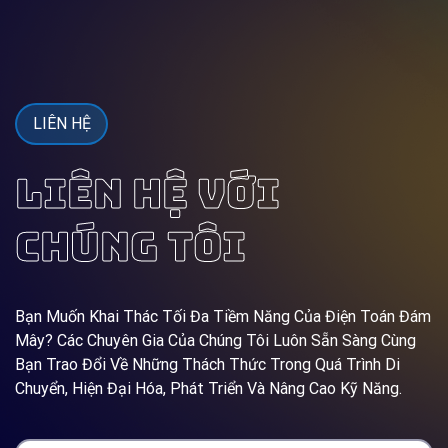
LIÊN HỆ
LIÊN HỆ VỚI
CHÚNG TÔI
Bạn Muốn Khai Thác Tối Đa Tiềm Năng Của Điện Toán Đám
Mây? Các Chuyên Gia Của Chúng Tôi Luôn Sẵn Sàng Cùng
Bạn Trao Đổi Về Những Thách Thức Trong Quá Trình Di
Chuyển, Hiện Đại Hóa, Phát Triển Và Nâng Cao Kỹ Năng.