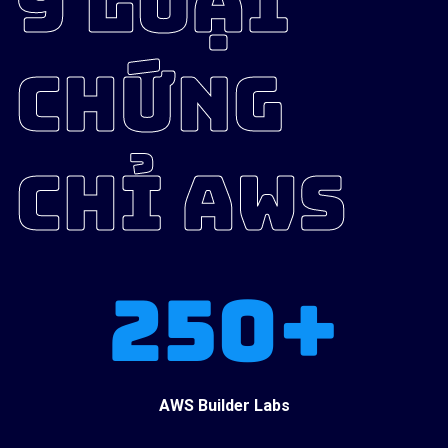
9 LOẠI
CHỨNG
CHỈ AWS
250+
AWS Builder Labs