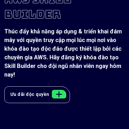
BUILDER
Thúc đẩy khả năng áp dụng & triển khai đám
mây với quyền truy cập mọi lúc mọi nơi vào
khóa đào tạo độc đáo được thiết lập bởi các
chuyên gia AWS. Hãy đăng ký khóa đào tạo
Skill Builder cho đội ngũ nhân viên ngay hôm
nay!
Ưu đãi độc quyền