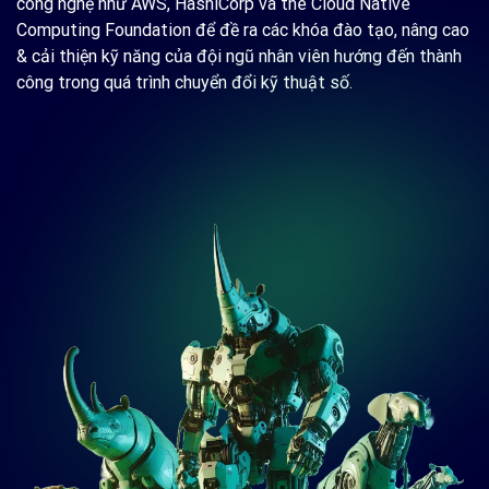
công nghệ như AWS, HashiCorp và the Cloud Native
Chúng tôi rất vinh dự nhận được danh hiệu AWS
Computing Foundation để đề ra các khóa đào tạo, nâng cao
Partner of the Year trong 2 năm liên tiếp 2023 và
& cải thiện kỹ năng của đội ngũ nhân viên hướng đến thành
2024.
công trong quá trình chuyển đổi kỹ thuật số.