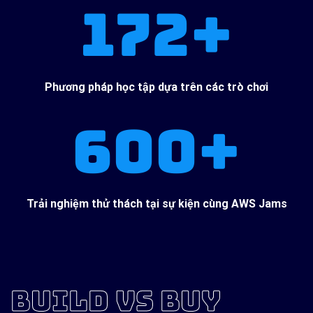
172+
Phương pháp học tập dựa trên các trò chơi
600+
Trải nghiệm thử thách tại sự kiện cùng AWS Jams
BUILD VS BUY