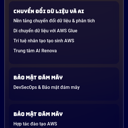
Chuyển đổi dữ liệu và AI
Nền tảng chuyển đổi dữ liệu & phân tích
Di chuyển dữ liệu với AWS Glue
Trí tuệ nhân tạo tạo sinh AWS
Trung tâm AI Renova
Bảo mật đám mây
DevSecOps & Bảo mật đám mây
Bảo mật đám mây
Hợp tác đào tạo AWS