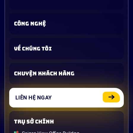
CÔNG NGHỆ
VỀ CHÚNG TÔI
CHUYỆN KHÁCH HÀNG
LIÊN HỆ NGAY
TRỤ SỞ CHÍNH