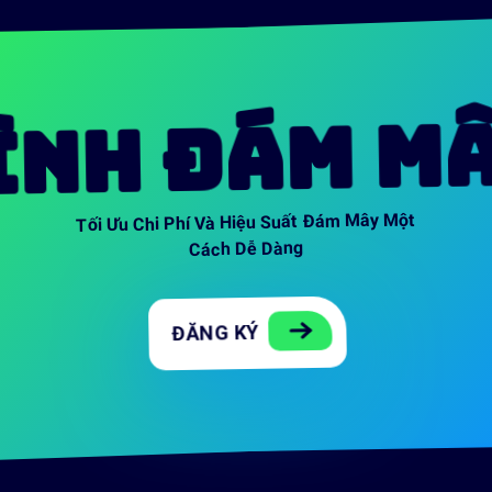
 ĐÁM MÂY C
Tối Ưu Chi Phí Và Hiệu Suất Đám Mây Một
Cách Dễ Dàng
ĐĂNG KÝ