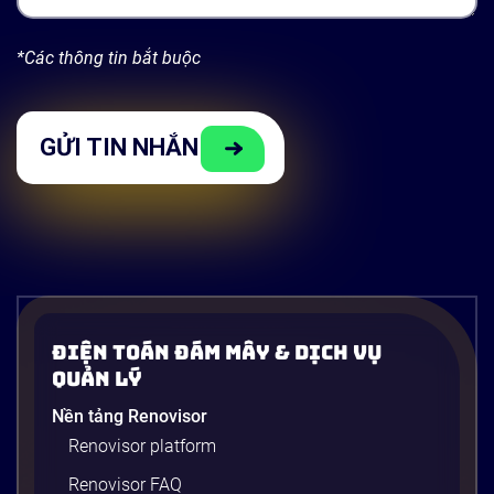
*Các thông tin bắt buộc
Điện Toán Đám Mây & Dịch Vụ
Quản Lý
Nền tảng Renovisor
Renovisor platform
Renovisor FAQ