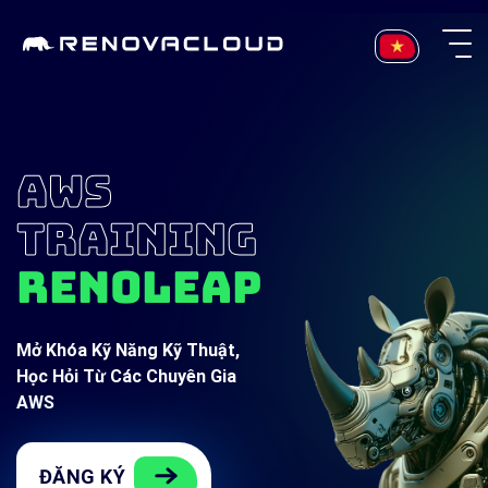
Skip
to
content
AWS
TRAINING
RENOLEAP
Mở Khóa Kỹ Năng Kỹ Thuật,
Học Hỏi Từ Các Chuyên Gia
AWS
ĐĂNG KÝ