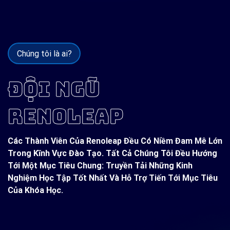
Chúng tôi là ai?
ĐỘI NGŨ
RENOLEAP
Các Thành Viên Của Renoleap Đều Có Niềm Đam Mê Lớn
Trong Kĩnh Vực Đào Tạo. Tất Cả Chúng Tôi Đều Hướng
Tới Một Mục Tiêu Chung: Truyền Tải Những Kinh
Nghiệm Học Tập Tốt Nhất Và Hỗ Trợ Tiến Tới Mục Tiêu
Của Khóa Học.