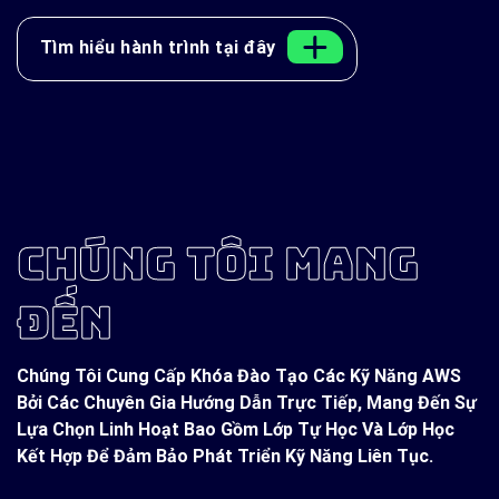
Tìm hiểu hành trình tại đây
CHÚNG TÔI MANG
ĐẾN
Chúng Tôi Cung Cấp Khóa Đào Tạo Các Kỹ Năng AWS
Bởi Các Chuyên Gia Hướng Dẫn Trực Tiếp, Mang Đến Sự
Lựa Chọn Linh Hoạt Bao Gồm Lớp Tự Học Và Lớp Học
Kết Hợp Để Đảm Bảo Phát Triển Kỹ Năng Liên Tục.