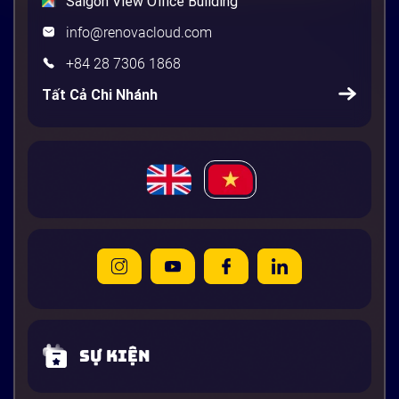
Saigon View Office Building
info@renovacloud.com
+84 28 7306 1868
Tất Cả Chi Nhánh
Sự kiện