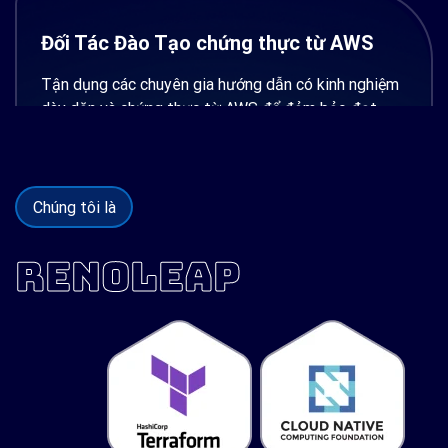
Đối Tác Đào Tạo chứng thực từ AWS
Tận dụng các chuyên gia hướng dẫn có kinh nghiệm
dày dặn và chứng thực từ AWS để đảm bảo đạt
được ROI cao hơn.
Chúng tôi là
RENOLEAP