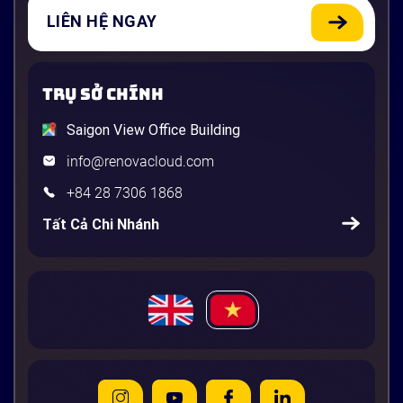
LIÊN HỆ NGAY
TRỤ SỞ CHÍNH
Saigon View Office Building
info@renovacloud.com
+84 28 7306 1868
Tất Cả Chi Nhánh