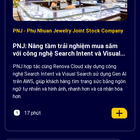
PNJ - Phu Nhuan Jewelry Joint Stock Company
PNJ: Nâng tầm trải nghiệm mua sắm
với công nghệ Search Intent và Visual
Search sử dụng Gen AI trên AWS
PNJ hợp tác cùng Renova Cloud xây dựng công
nghệ Search Intent và Visual Search sử dụng Gen AI
trên AWS, giúp khách hàng tìm trang sức bằng ngôn
ngữ tự nhiên và hình ảnh, nhanh hơn và cá nhân hóa
hơn.
17 phút