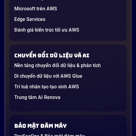
Microsoft trên AWS
Edge Services
Đánh giá kiến trúc tối ưu AWS
Chuyển đổi dữ liệu và AI
Nền tảng chuyển đổi dữ liệu & phân tích
Di chuyển dữ liệu với AWS Glue
Trí tuệ nhân tạo tạo sinh AWS
Trung tâm AI Renova
Bảo mật đám mây