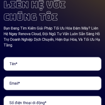
LIÊN HỆ VỚI
CHÚNG TÔI
Bạn Đang Tìm Kiếm Giải Pháp Tối Ưu Hóa Đám Mây? Liên
Hệ Ngay Renova Cloud, Đội Ngũ Tư Vấn Luôn Sẵn Sàng Hỗ
Trợ Doanh Nghiệp Dịch Chuyển, Hiện Đại Hóa, Và Tối Ưu Hạ
Tầng.