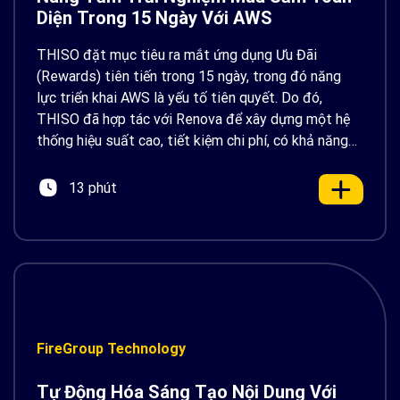
Diện Trong 15 Ngày Với AWS
THISO đặt mục tiêu ra mắt ứng dụng Ưu Đãi
(Rewards) tiên tiến trong 15 ngày, trong đó năng
lực triển khai AWS là yếu tố tiên quyết. Do đó,
THISO đã hợp tác với Renova để xây dựng một hệ
thống hiệu suất cao, tiết kiệm chi phí, có khả năng
xử lý lưu lượng người dùng lớn.
13 phút
FireGroup Technology
Tự Động Hóa Sáng Tạo Nội Dung Với