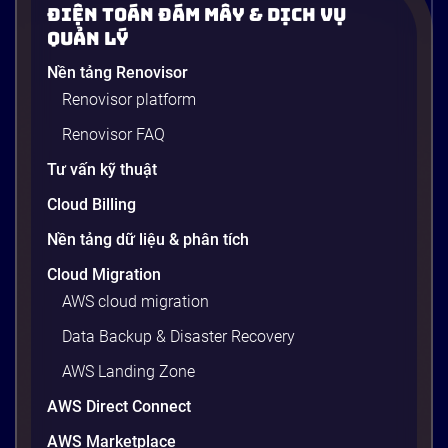
Điện Toán Đám Mây & Dịch Vụ
Quản Lý
Nền tảng Renovisor
Renovisor platform
Renovisor FAQ
Tư vấn kỹ thuật
Cloud Billing
Nền tảng dữ liệu & phân tích
Cloud Migration
AWS cloud migration
Data Backup & Disaster Recovery
AWS Landing Zone
AWS Direct Connect
AWS Marketplace