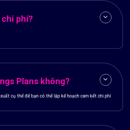
chi phí?
ings Plans không?
 xuất cụ thể để bạn có thể lập kế hoạch cam kết chi phí