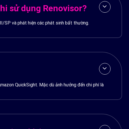
khi sử dụng Renovisor?
RI/SP và phát hiện các phát sinh bất thường.
mazon QuickSight. Mặc dù ảnh hưởng đến chi phí là