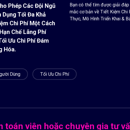
Bạn có thể tìm được giải đáp
ho Phép Các Đội Ngũ
mắc cơ bản về Tiết Kiệm Chi 
n Dụng Tối Đa Khả
Thực, Mô Hình Triển Khai & Bả
iệm Chi Phí Một Cách
Hạn Chế Lãng Phí
ối Ưu Chi Phí Đám
g Hóa.
gười Dùng
Tối Ưu Chi Phí
m toán viên hoặc chuyên gia tư vấ