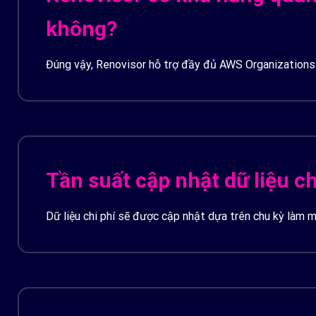
không?
Đúng vậy, Renovisor hỗ trợ đầy đủ AWS Organizations. N
bạn.
Tần suất cập nhật dữ liệu ch
Dữ liệu chi phí sẽ được cập nhật dựa trên chu kỳ làm 
một số dịch vụ nhất định, chúng tôi có thể cung cấp kh