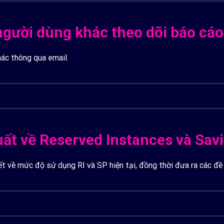
gười dùng khác theo dõi báo cáo 
ác thông qua email.
uất về Reserved Instances và Sav
ết về mức độ sử dụng RI và SP hiện tại, đồng thời đưa ra các đề