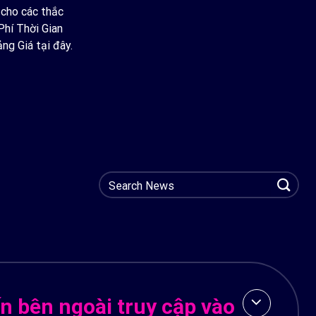
 cho các thắc
Phí Thời Gian
ng Giá tại đây.
n bên ngoài truy cập vào