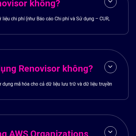
enovisor không?
 liệu chi phí (như Báo cáo Chi phí và Sử dụng – CUR,
ử dụng Renovisor không?
 dụng mã hóa cho cả dữ liệu lưu trữ và dữ liệu truyền
ụng AWS Organizations