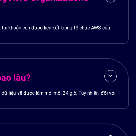
c tài khoản con được liên kết trong tổ chức AWS của
bao lâu?
dữ liệu sẽ được làm mới mỗi 24 giờ. Tuy nhiên, đối với