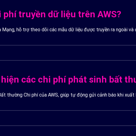
i phí truyền dữ liệu trên AWS?
à Mạng, hỗ trợ theo dõi các mẫu dữ liệu được truyền ra ngoài và 
hiện các chi phí phát sinh bất t
Bất thường Chi phí của AWS, giúp tự động gửi cảnh báo khi xuất 