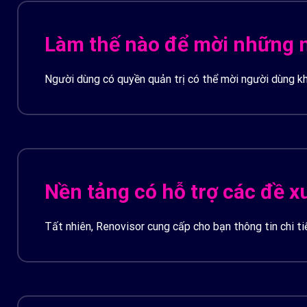
Làm thế nào để mời những n
Người dùng có quyền quản trị có thể mời người dùng kh
Nền tảng có hỗ trợ các đề x
Tất nhiên, Renovisor cung cấp cho bạn thông tin chi ti
một cách hiệu quả hơn.