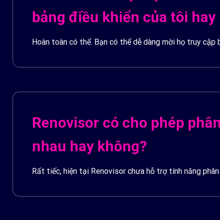
bảng điều khiển của tôi hay
Hoàn toàn có thể. Bạn có thể dễ dàng mời họ truy cập
Renovisor có cho phép phân 
nhau hay không?
Rất tiếc, hiện tại Renovisor chưa hỗ trợ tính năng phân
phẩm và sẽ sớm được triển khai trong tương lai.