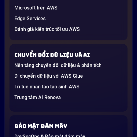
Microsoft trên AWS
Edge Services
Đánh giá kiến trúc tối ưu AWS
Chuyển đổi dữ liệu và AI
Nền tảng chuyển đổi dữ liệu & phân tích
Di chuyển dữ liệu với AWS Glue
Trí tuệ nhân tạo tạo sinh AWS
Trung tâm AI Renova
Bảo mật đám mây
DevSecOps & Bảo mật đám mây