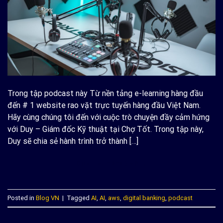
Trong tập podcast này Từ nền tảng e-learning hàng đầu
đến # 1 website rao vặt trực tuyến hàng đầu Việt Nam.
Hãy cùng chúng tôi đến với cuộc trò chuyện đầy cảm hứng
với Duy – Giám đốc Kỹ thuật tại Chợ Tốt. Trong tập này,
Duy sẽ chia sẻ hành trình trở thành […]
CONTINUE READING
→
Posted in
Blog VN
|
Tagged
AI
,
AI
,
aws
,
digital banking
,
podcast