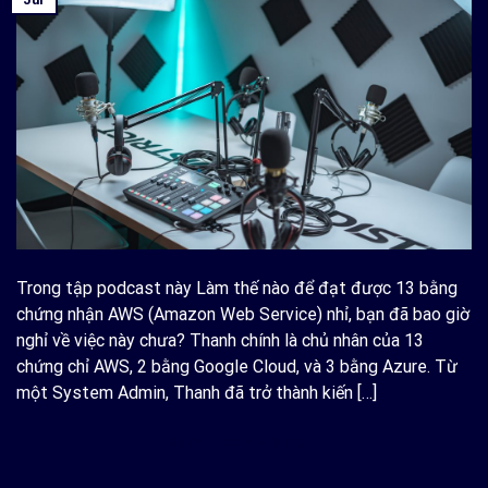
Trong tập podcast này Làm thế nào để đạt được 13 bằng
chứng nhận AWS (Amazon Web Service) nhỉ, bạn đã bao giờ
nghỉ về việc này chưa? Thanh chính là chủ nhân của 13
chứng chỉ AWS, 2 bằng Google Cloud, và 3 bằng Azure. Từ
một System Admin, Thanh đã trở thành kiến […]
CONTINUE READING
→