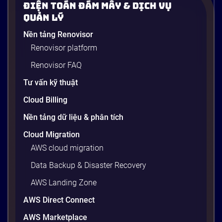
Điện Toán Đám Mây & Dịch Vụ
Quản Lý
Nền tảng Renovisor
Renovisor platform
Renovisor FAQ
Tư vấn kỹ thuật
Cloud Billing
Nền tảng dữ liệu & phân tích
Cloud Migration
AWS cloud migration
Data Backup & Disaster Recovery
AWS Landing Zone
AWS Direct Connect
AWS Marketplace