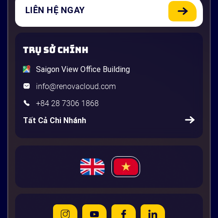
LIÊN HỆ NGAY
TRỤ SỞ CHÍNH
Saigon View Office Building
info@renovacloud.com
+84 28 7306 1868
Tất Cả Chi Nhánh