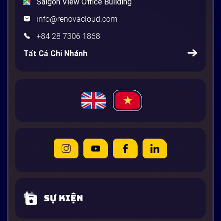
Saigon View Office Building
info@renovacloud.com
+84 28 7306 1868
Tất Cả Chi Nhánh
Sự kiện