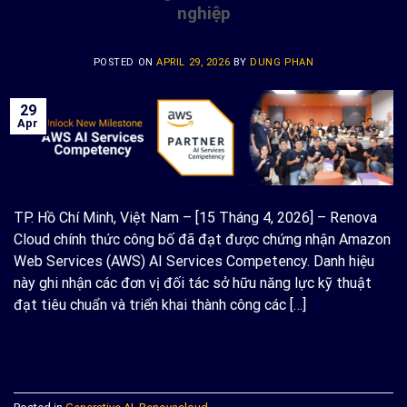
nghiệp
POSTED ON
APRIL 29, 2026
BY
DUNG PHAN
29
Apr
TP. Hồ Chí Minh, Việt Nam – [15 Tháng 4, 2026] – Renova
Cloud chính thức công bố đã đạt được chứng nhận Amazon
Web Services (AWS) AI Services Competency. Danh hiệu
này ghi nhận các đơn vị đối tác sở hữu năng lực kỹ thuật
đạt tiêu chuẩn và triển khai thành công các […]
CONTINUE READING
→