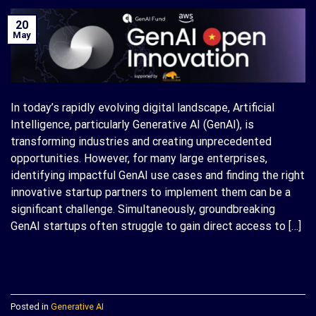
20
May
In today’s rapidly evolving digital landscape, Artificial
Intelligence, particularly Generative AI (GenAI), is
transforming industries and creating unprecedented
opportunities. However, for many large enterprises,
identifying impactful GenAI use cases and finding the right
innovative startup partners to implement them can be a
significant challenge. Simultaneously, groundbreaking
GenAI startups often struggle to gain direct access to […]
CONTINUE READING
→
Posted in
Generative AI