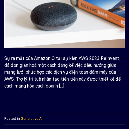
Sự ra mắt của Amazon Q tại sự kiện AWS 2023 ReInvent
đã đơn giản hoá một cách đáng kể việc điều hướng giữa
mạng lưới phức hợp các dịch vụ điện toán đám mây của
AWS. Trợ lý trí tuệ nhân tạo tiên tiến này được thiết kế để
cách mạng hóa cách doanh […]
CONTINUE READING
→
Posted in
Generative AI