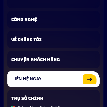
CÔNG NGHỆ
VỀ CHÚNG TÔI
CHUYỆN KHÁCH HÀNG
LIÊN HỆ NGAY
TRỤ SỞ CHÍNH