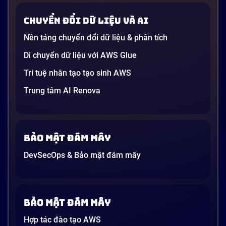
Chuyển đổi dữ liệu và AI
Nền tảng chuyển đổi dữ liệu & phân tích
Di chuyển dữ liệu với AWS Glue
Trí tuệ nhân tạo tạo sinh AWS
Trung tâm AI Renova
Bảo mật đám mây
DevSecOps & Bảo mật đám mây
Bảo mật đám mây
Hợp tác đào tạo AWS