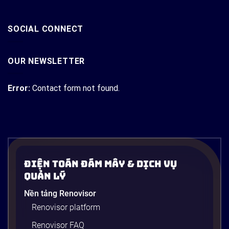
SOCIAL CONNECT
OUR NEWSLETTER
Error:
Contact form not found.
Điện Toán Đám Mây & Dịch Vụ
Quản Lý
Nền tảng Renovisor
Renovisor platform
Renovisor FAQ