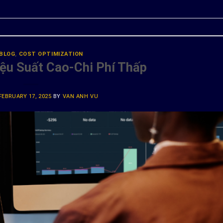
BLOG
,
COST OPTIMIZATION
iệu Suất Cao-Chi Phí Thấp
FEBRUARY 17, 2025
BY
VAN ANH VU