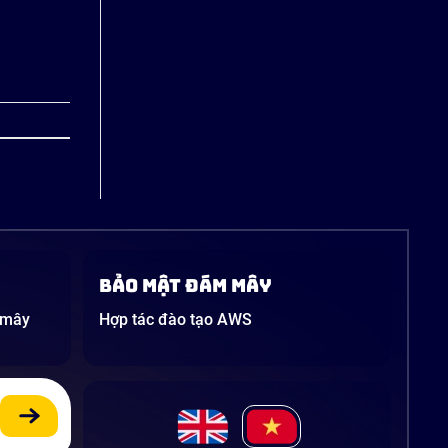
Bảo mật đám mây
 mây
Hợp tác đào tạo AWS