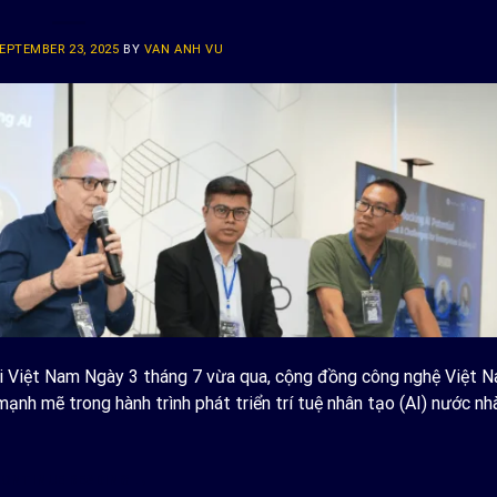
EPTEMBER 23, 2025
BY
VAN ANH VU
i Việt Nam Ngày 3 tháng 7 vừa qua, cộng đồng công nghệ Việt 
nh mẽ trong hành trình phát triển trí tuệ nhân tạo (AI) nước nhà
ONTINUE READING
→