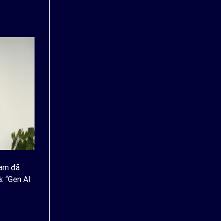
Nam đã
: “Gen AI