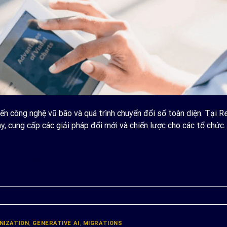
 công nghệ vũ bão và quá trình chuyển đổi số toàn diện. Tại R
y, cung cấp các giải pháp đổi mới và chiến lược cho các tổ chức.
ONTINUE READING
→
NIZATION
,
GENERATIVE AI
,
MIGRATIONS