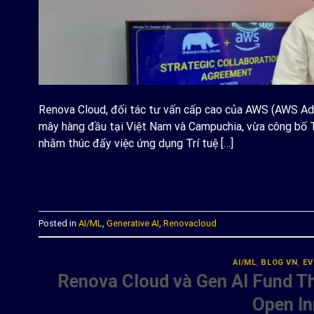
Renova Cloud, đối tác tư vấn cấp cao của AWS (AWS Adv
mây hàng đầu tại Việt Nam và Campuchia, vừa công bố 
nhằm thúc đẩy việc ứng dụng Trí tuệ […]
C
Posted in
AI/ML
,
Generative AI
,
Renovacloud
AI/ML
,
BLOG VN
,
EV
Renova Cloud và Gen AI Fund Th
Open In