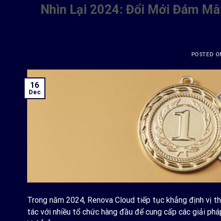
Nhìn Lại 2024: Đổi Mới Đám Mâ
POSTED 
16
Dec
Trong năm 2024, Renova Cloud tiếp tục khẳng định vị th
tác với nhiều tổ chức hàng đầu để cung cấp các giải ph