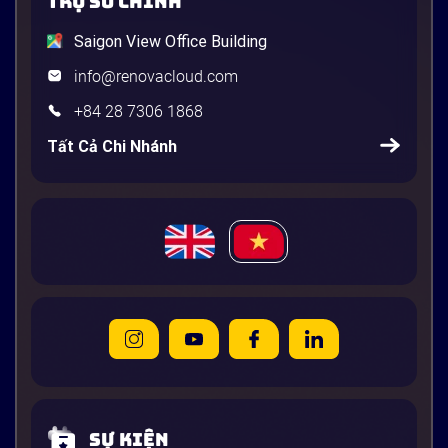
TRỤ SỞ CHÍNH
Saigon View Office Building
info@renovacloud.com
+84 28 7306 1868
Tất Cả Chi Nhánh
Sự kiện