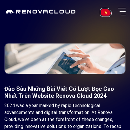
Skip
to
content
Đào Sâu Những Bài Viết Có Lượt Đọc Cao
Nhất Trên Website Renova Cloud 2024
2024 was a year marked by rapid technological
advancements and digital transformation. At Renova
Cloud, we’ve been at the forefront of these changes,
providing innovative solutions to organizations. To recap