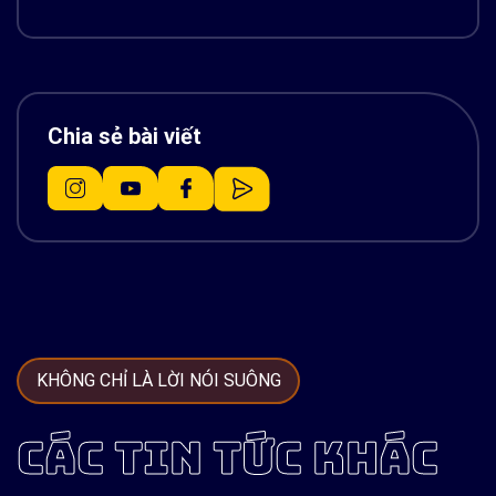
Chia sẻ bài viết
KHÔNG CHỈ LÀ LỜI NÓI SUÔNG
CÁC TIN TỨC KHÁC