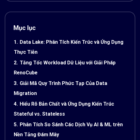
Mục lục
1.
Data Lake: Phân Tích Kiến Trúc và Ứng Dụng
Thực Tiễn
2.
Tăng Tốc Workload Dữ Liệu với Giải Pháp
RenoCube
3.
Giải Mã Quy Trình Phức Tạp Của Data
Migration
4.
Hiểu Rõ Bản Chất và Ứng Dụng Kiến Trúc
Stateful vs. Stateless
5.
Phân Tích So Sánh Các Dịch Vụ AI & ML trên
Nền Tảng Đám Mây