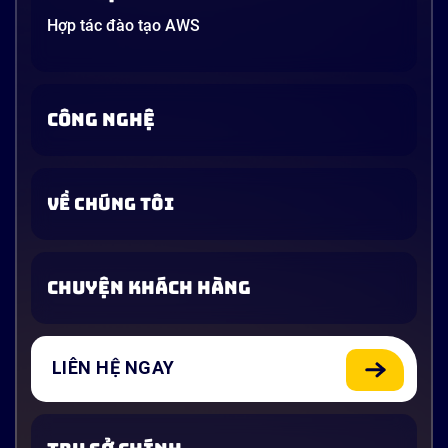
Hợp tác đào tạo AWS
CÔNG NGHỆ
VỀ CHÚNG TÔI
CHUYỆN KHÁCH HÀNG
LIÊN HỆ NGAY