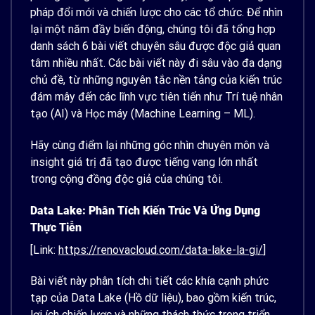
pháp đổi mới và chiến lược cho các tổ chức. Để nhìn
lại một năm đầy biến động, chúng tôi đã tổng hợp
danh sách 6 bài viết chuyên sâu được độc giả quan
tâm nhiều nhất. Các bài viết này đi sâu vào đa dạng
chủ đề, từ những nguyên tắc nền tảng của kiến trúc
đám mây đến các lĩnh vực tiên tiến như Trí tuệ nhân
tạo (AI) và Học máy (Machine Learning – ML).
Hãy cùng điểm lại những góc nhìn chuyên môn và
insight giá trị đã tạo được tiếng vang lớn nhất
trong cộng đồng độc giả của chúng tôi.
Data Lake: Phân Tích Kiến Trúc Và Ứng Dụng
Thực Tiễn
[Link:
https://renovacloud.com/data-lake-la-gi/
]
Bài viết này phân tích chi tiết các khía cạnh phức
tạp của Data Lake (Hồ dữ liệu), bao gồm kiến trúc,
lợi ích chiến lược và những thách thức trong triển