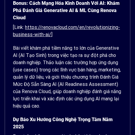
Bonus: Cách Mạng Hóa Kinh Doanh Với AI: Khám
Phá Đánh Giá Generative AI & ML Cùng Renova
Cloud
[Link:
https://renovacloud.com/en/revolutionizing-
business-with-ai/
]
Bài viết khám phá tiềm năng to lớn của Generative
AI (AI Tạo Sinh) trong việc tạo ra sự đột phá cho
doanh nghiệp. Thảo luận các trường hợp ứng dụng
(use cases) trong các lĩnh vực bán hàng, marketing,
quản lý dữ liệu, và giới thiệu chương trình Đánh Giá
Mức Độ Sẵn Sàng AI (AI Readiness Assessment)
của Renova Cloud, giúp doanh nghiệp đánh giá năng
lực triển khai và xác định các ứng dụng AI mang lại
hiệu quả cao.
Dự Báo Xu Hướng Công Nghệ Trọng Tâm Năm
2025