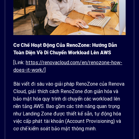
Cơ Chế Hoạt Động Của RenoZone: Hướng Dẫn
Toàn Diện Về Di Chuyển Workload Lên AWS
[Link:
https://renovacloud.com/en/renozone-how-
does-it-work/
]
Bài viết đi sâu vào giải pháp RenoZone của Renova
Cloud, giải thích cách RenoZone đơn giản hóa và
bảo mật hóa quy trình di chuyển các workload lên
nền tảng AWS. Bao gồm các tính năng quan trọng
như Landing Zone được thiết kế sẵn, tự động hóa
việc cấp phát tài khoản (Account Provisioning) và
cơ chế kiểm soát bảo mật thông minh.