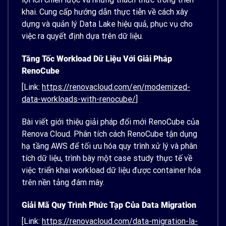
khai. Cung cấp hướng dẫn thực tiễn về cách xây
dựng và quản lý Data Lake hiệu quả, phục vụ cho
việc ra quyết định dựa trên dữ liệu.
Tăng Tốc Workload Dữ Liệu Với Giải Pháp
RenoCube
[Link:
https://renovacloud.com/en/modernized-
data-workloads-with-renocube/
]
Bài viết giới thiệu giải pháp đổi mới RenoCube của
Renova Cloud. Phân tích cách RenoCube tận dụng
hạ tầng AWS để tối ưu hóa quy trình xử lý và phân
tích dữ liệu, trình bày một case study thực tế về
việc triển khai workload dữ liệu được container hóa
trên nền tảng đám mây.
Giải Mã Quy Trình Phức Tạp Của Data Migration
[Link:
https://renovacloud.com/data-migration-la-