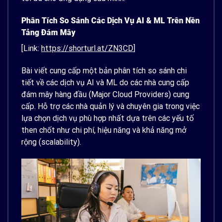
Phân Tích So Sánh Các Dịch Vụ AI & ML Trên Nền
Tảng Đám Mây
[Link:
https://shorturl.at/ZN3CD
]
Bài viết cung cấp một bản phân tích so sánh chi
tiết về các dịch vụ AI và ML do các nhà cung cấp
đám mây hàng đầu (Major Cloud Providers) cung
cấp. Hỗ trợ các nhà quản lý và chuyên gia trong việc
lựa chọn dịch vụ phù hợp nhất dựa trên các yếu tố
then chốt như chi phí, hiệu năng và khả năng mở
rộng (scalability).