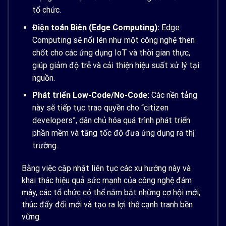
tổ chức.
Điện toán Biên (Edge Computing):
Edge
Computing sẽ nổi lên như một công nghệ then
chốt cho các ứng dụng IoT và thời gian thực,
giúp giảm độ trễ và cải thiện hiệu suất xử lý tại
nguồn.
Phát triển Low-Code/No-Code:
Các nền tảng
này sẽ tiếp tục trao quyền cho “citizen
developers”, dân chủ hóa quá trình phát triển
phần mềm và tăng tốc độ đưa ứng dụng ra thị
trường.
Bằng việc cập nhật liên tục các xu hướng này và
khai thác hiệu quả sức mạnh của công nghệ đám
mây, các tổ chức có thể nắm bắt những cơ hội mới,
thúc đẩy đổi mới và tạo ra lợi thế cạnh tranh bền
vững.