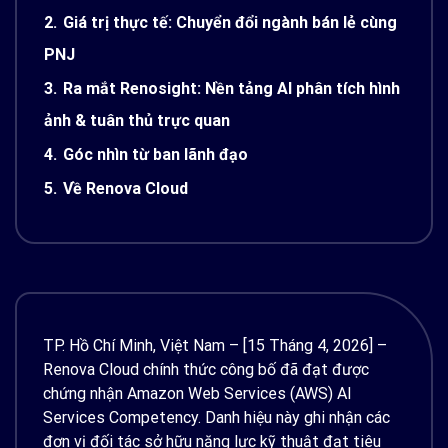
2.
Giá trị thực tế: Chuyển đổi ngành bán lẻ cùng
PNJ
3.
Ra mắt Renosight: Nền tảng AI phân tích hình
ảnh & tuân thủ trực quan
4.
Góc nhìn từ ban lãnh đạo
5.
Về Renova Cloud
TP. Hồ Chí Minh, Việt Nam – [15 Tháng 4, 2026] –
Renova Cloud chính thức công bố đã đạt được
chứng nhận Amazon Web Services (AWS) AI
Services Competency. Danh hiệu này ghi nhận các
đơn vị đối tác sở hữu năng lực kỹ thuật đạt tiêu