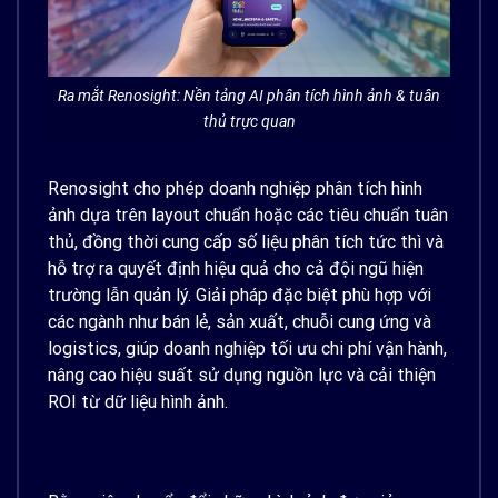
Ra mắt Renosight: Nền tảng AI phân tích hình ảnh & tuân
thủ trực quan
Renosight cho phép doanh nghiệp phân tích hình
ảnh dựa trên layout chuẩn hoặc các tiêu chuẩn tuân
thủ, đồng thời cung cấp số liệu phân tích tức thì và
hỗ trợ ra quyết định hiệu quả cho cả đội ngũ hiện
trường lẫn quản lý. Giải pháp đặc biệt phù hợp với
các ngành như bán lẻ, sản xuất, chuỗi cung ứng và
logistics, giúp doanh nghiệp tối ưu chi phí vận hành,
nâng cao hiệu suất sử dụng nguồn lực và cải thiện
ROI từ dữ liệu hình ảnh.