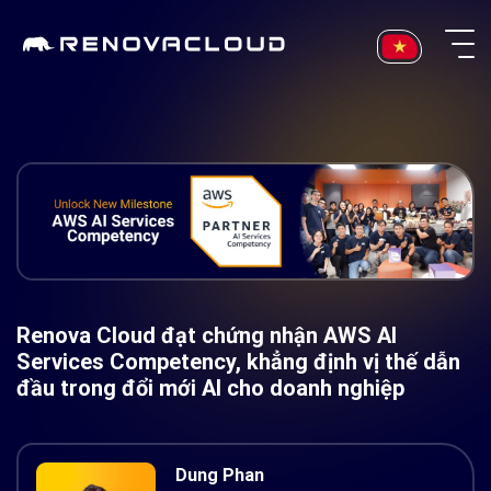
Skip
to
content
Renova Cloud đạt chứng nhận AWS AI
Services Competency, khẳng định vị thế dẫn
đầu trong đổi mới AI cho doanh nghiệp
Dung Phan