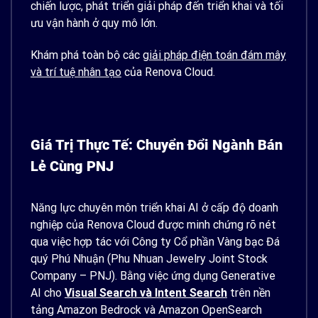
chiến lược, phát triển giải pháp đến triển khai và tối
ưu vận hành ở quy mô lớn.
Khám phá toàn bộ các
giải pháp điện toán đám mây
và trí tuệ nhân tạo
của Renova Cloud.
Giá Trị Thực Tế: Chuyển Đổi Ngành Bán
Lẻ Cùng PNJ
Năng lực chuyên môn triển khai AI ở cấp độ doanh
nghiệp của Renova Cloud được minh chứng rõ nét
qua việc hợp tác với Công ty Cổ phần Vàng bạc Đá
quý Phú Nhuận (Phu Nhuan Jewelry Joint Stock
Company – PNJ). Bằng việc ứng dụng Generative
AI cho
Visual Search và Intent Search
trên nền
tảng Amazon Bedrock và Amazon OpenSearch