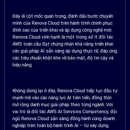
Đây là cột mốc quan trọng, đánh dấu bước chuyển
mình của Renova Cloud trên hành trình chinh phục
đỉnh cao của triển khai và áp dụng công nghệ mới.
Renova Cloud vinh hạnh là một trong số ít đối tác
AWS toàn cầu đạt chứng nhận khả năng triển khai
các giải pháp AI sẵn sàng áp dụng thực tế, đáp ứng
các tiêu chuẩn khắt khe về bảo mật, độ tin cậy và
hiệu năng.
Không dừng lại ở đây, Renova Cloud tiếp tục đầu tư
mạnh mẽ vào các năng lực AI tiên tiến, đồng thời
mở rộng danh mục giải pháp theo từng ngành. Với
vai trò là đối tác AWS AI Services Competency, đội
ngũ Renova Cloud sẵn sàng đồng hành cùng doanh
nghiệp trên toàn bộ hành trình AI – từ xây dựng