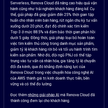
Serverless, Renova Cloud đã nâng cao hiệu quả vận
hành cũng như trải nghiệm khách hàng đáng kể. Cụ
thể, giải pháp đã giúp giảm đến 25% thời gian tập
huấn cho nhân viên bán hàng, rút ngắn chu kỳ tư vấn
xuống dưới 20 phút, đạt độ chính xác tìm kiếm
Top-3 ở mức 88.5% và đảm bảo thời gian phản hồi
dưới 5 giây. Đồng thời, giải pháp loại bỏ hoàn toàn
việc tìm kiếm thủ công trong danh mục sản phẩm,
giảm tỷ lệ khách hàng rời bỏ và tối ưu hành trình tìm
kiếm sản phẩm. Nhờ đó, đội ngũ PNJ có thể tập
trung vào tư vấn cá nhân hóa, gia tăng tỷ lệ chuyển
đổi đa kênh, qua đó khẳng định năng lực của
Renova Cloud trong việc chuyển hóa công nghệ AI
của AWS thành giá trị kinh doanh thực tiễn, bền
vững và có thể đo lường.
Đọc thêm
những giải pháp AI
mà Renova Cloud đã
thành công đem lại cho khách hàng.