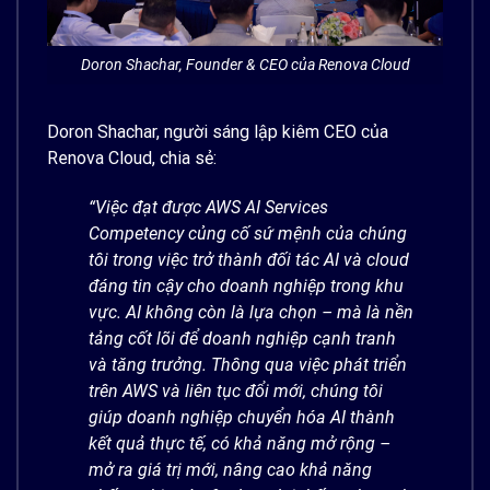
Doron Shachar, Founder & CEO của Renova Cloud
Doron Shachar, người sáng lập kiêm CEO của
Renova Cloud, chia sẻ:
“Việc đạt được AWS AI Services
Competency củng cố sứ mệnh của chúng
tôi trong việc trở thành đối tác AI và cloud
đáng tin cậy cho doanh nghiệp trong khu
vực. AI không còn là lựa chọn – mà là nền
tảng cốt lõi để doanh nghiệp cạnh tranh
và tăng trưởng. Thông qua việc phát triển
trên AWS và liên tục đổi mới, chúng tôi
giúp doanh nghiệp chuyển hóa AI thành
kết quả thực tế, có khả năng mở rộng –
mở ra giá trị mới, nâng cao khả năng