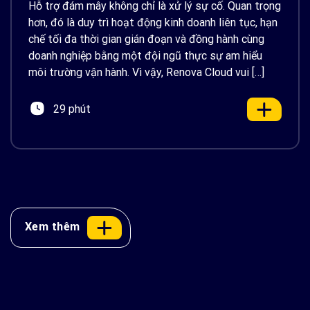
Hỗ trợ đám mây không chỉ là xử lý sự cố. Quan trọng
hơn, đó là duy trì hoạt động kinh doanh liên tục, hạn
chế tối đa thời gian gián đoạn và đồng hành cùng
doanh nghiệp bằng một đội ngũ thực sự am hiểu
môi trường vận hành. Vì vậy, Renova Cloud vui […]
29 phút
Xem thêm