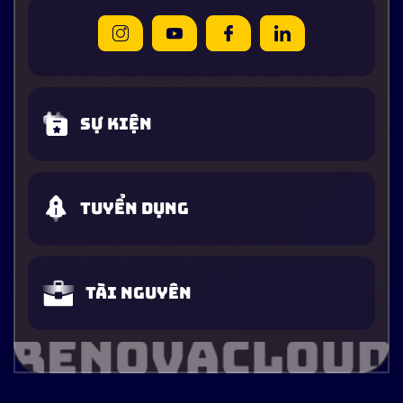
Sự kiện
Tuyển dụng
Tài nguyên