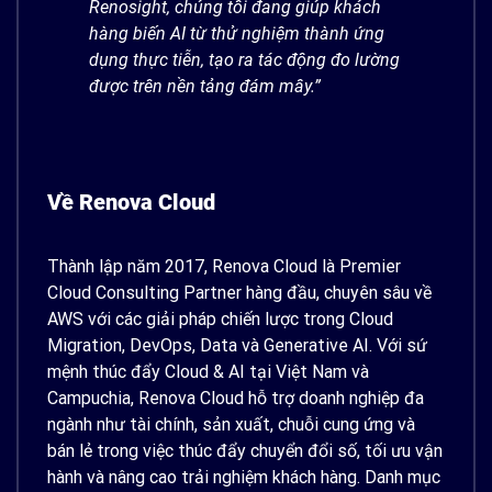
Renosight, chúng tôi đang giúp khách
hàng biến AI từ thử nghiệm thành ứng
dụng thực tiễn, tạo ra tác động đo lường
được trên nền tảng đám mây.”
Về Renova Cloud
Thành lập năm 2017, Renova Cloud là Premier
Cloud Consulting Partner hàng đầu, chuyên sâu về
AWS với các giải pháp chiến lược trong Cloud
Migration, DevOps, Data và Generative AI. Với sứ
mệnh thúc đẩy Cloud & AI tại Việt Nam và
Campuchia, Renova Cloud hỗ trợ doanh nghiệp đa
ngành như tài chính, sản xuất, chuỗi cung ứng và
bán lẻ trong việc thúc đẩy chuyển đổi số, tối ưu vận
hành và nâng cao trải nghiệm khách hàng. Danh mục