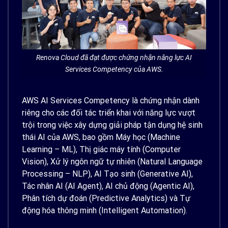
Renova Cloud đã đạt được chứng nhận năng lực AI
Services Competency của AWS.
AWS AI Services Competency là chứng nhận dành
riêng cho các đối tác triển khai với năng lực vượt
trội trong việc xây dựng giải pháp tận dụng hệ sinh
thái AI của AWS, bao gồm Máy học (Machine
Learning – ML), Thị giác máy tính (Computer
Vision), Xử lý ngôn ngữ tự nhiên (Natural Language
Processing – NLP), AI Tạo sinh (Generative AI),
Tác nhân AI (AI Agent), AI chủ động (Agentic AI),
Phân tích dự đoán (Predictive Analytics) và Tự
động hóa thông minh (Intelligent Automation).