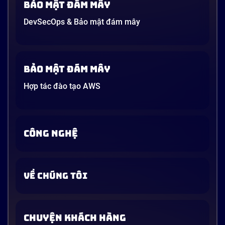
Bảo mật đám mây
DevSecOps & Bảo mật đám mây
Bảo mật đám mây
Hợp tác đào tạo AWS
CÔNG NGHỆ
VỀ CHÚNG TÔI
CHUYỆN KHÁCH HÀNG