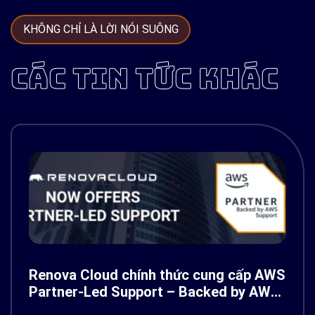
KHÔNG CHỈ LÀ LỜI NÓI SUÔNG
CÁC TIN TỨC KHÁC
Renova Cloud chính thức cung cấp AWS
Partner-Led Support – Backed by AWS
Support