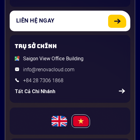
LIÊN HỆ NGAY
TRỤ SỞ CHÍNH
Saigon View Office Building
info@renovacloud.com
+84 28 7306 1868
Tất Cả Chi Nhánh