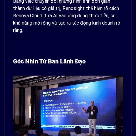
Bằng việc chuyển đổi những hình ảnh đơn giản
thành dữ liệu có giá trị, Renosight thể hiện rõ cách
Renova Cloud đưa AI vào ứng dụng thực tiễn, có
khả năng mở rộng và tạo ra tác động kinh doanh rõ
ràng.
Góc Nhìn Từ Ban Lãnh Đạo