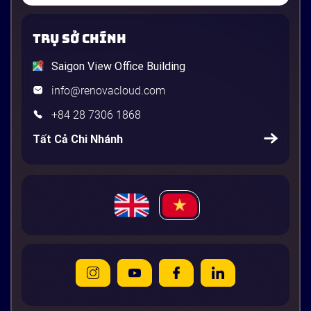
TRỤ SỞ CHÍNH
Saigon View Office Building
info@renovacloud.com
+84 28 7306 1868
Tất Cả Chi Nhánh