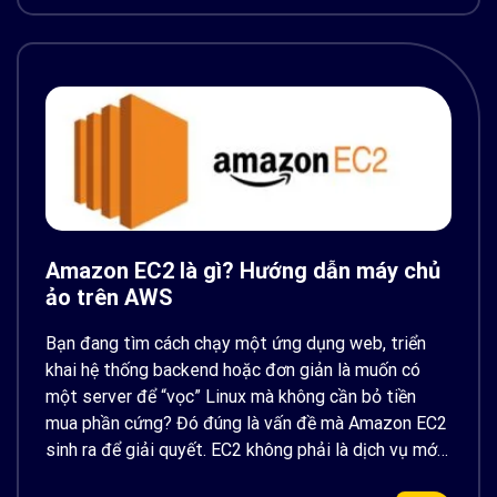
Amazon EC2 là gì? Hướng dẫn máy chủ
ảo trên AWS
Bạn đang tìm cách chạy một ứng dụng web, triển
khai hệ thống backend hoặc đơn giản là muốn có
một server để “vọc” Linux mà không cần bỏ tiền
mua phần cứng? Đó đúng là vấn đề mà Amazon EC2
sinh ra để giải quyết. EC2 không phải là dịch vụ mới,
nhưng vẫn […]