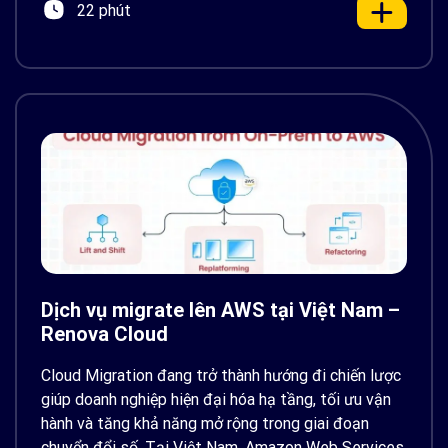
22 phút
Dịch vụ migrate lên AWS tại Việt Nam –
Renova Cloud
Cloud Migration đang trở thành hướng đi chiến lược
giúp doanh nghiệp hiện đại hóa hạ tầng, tối ưu vận
hành và tăng khả năng mở rộng trong giai đoạn
chuyển đổi số. Tại Việt Nam, Amazon Web Services