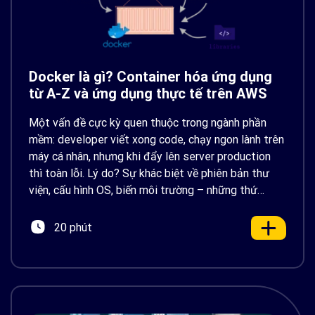
Docker là gì? Container hóa ứng dụng
từ A-Z và ứng dụng thực tế trên AWS
Một vấn đề cực kỳ quen thuộc trong ngành phần
mềm: developer viết xong code, chạy ngon lành trên
máy cá nhân, nhưng khi đẩy lên server production
thì toàn lỗi. Lý do? Sự khác biệt về phiên bản thư
viện, cấu hình OS, biến môi trường – những thứ
tưởng chừng nhỏ nhưng phá […]
20 phút