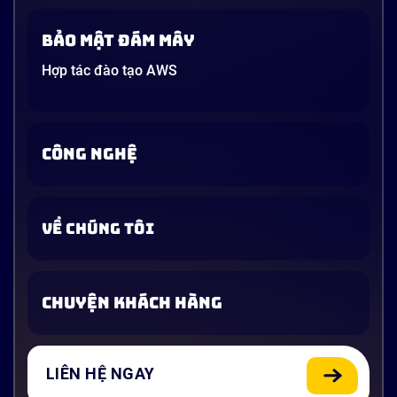
Bảo mật đám mây
Hợp tác đào tạo AWS
CÔNG NGHỆ
VỀ CHÚNG TÔI
CHUYỆN KHÁCH HÀNG
LIÊN HỆ NGAY