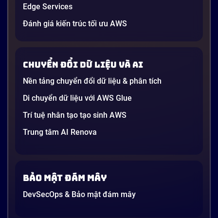
Edge Services
Đánh giá kiến trúc tối ưu AWS
Chuyển đổi dữ liệu và AI
Nền tảng chuyển đổi dữ liệu & phân tích
Di chuyển dữ liệu với AWS Glue
Trí tuệ nhân tạo tạo sinh AWS
Trung tâm AI Renova
Bảo mật đám mây
DevSecOps & Bảo mật đám mây