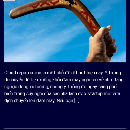
Cloud repatriation là một chủ đề rất hot hiện nay. Ý tưởng
di chuyển dữ liệu xuống khỏi đám mây nghe có vẻ như đang
ngược dòng xu hướng, nhưng ý tưởng đó ngày càng phổ
biến trong suy nghĩ của các nhà lãnh đạo startup mới vừa
dịch chuyển lên đám mây. Nếu bạn […]
CONTINUE READING
→