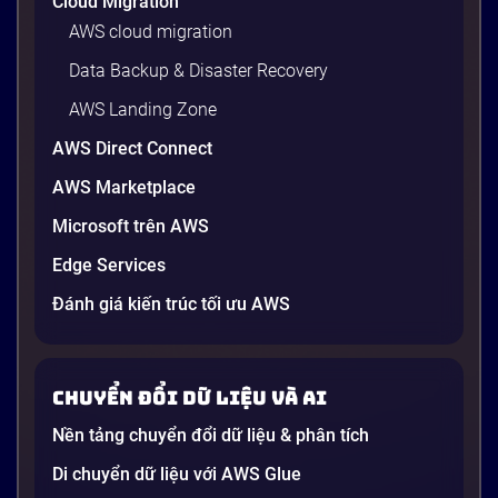
Cloud Migration
AWS cloud migration
Data Backup & Disaster Recovery
AWS Landing Zone
AWS Direct Connect
AWS Marketplace
Microsoft trên AWS
Edge Services
Đánh giá kiến trúc tối ưu AWS
Chuyển đổi dữ liệu và AI
Nền tảng chuyển đổi dữ liệu & phân tích
Di chuyển dữ liệu với AWS Glue