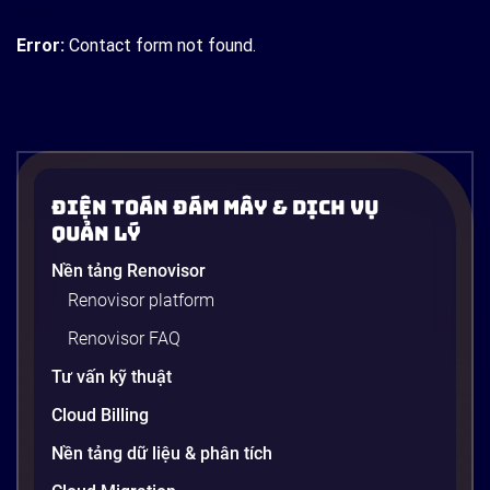
Error:
Contact form not found.
Điện Toán Đám Mây & Dịch Vụ
Quản Lý
Nền tảng Renovisor
Renovisor platform
Renovisor FAQ
Tư vấn kỹ thuật
Cloud Billing
Nền tảng dữ liệu & phân tích