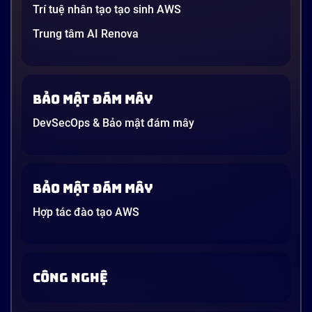
Trí tuệ nhân tạo tạo sinh AWS
Trung tâm AI Renova
Bảo mật đám mây
DevSecOps & Bảo mật đám mây
Bảo mật đám mây
Hợp tác đào tạo AWS
CÔNG NGHỆ