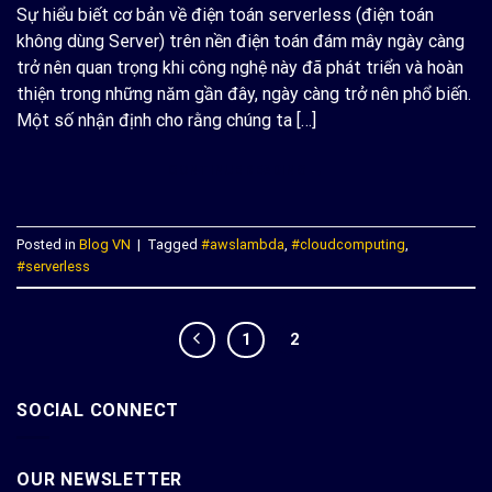
Sự hiểu biết cơ bản về điện toán serverless (điện toán
không dùng Server) trên nền điện toán đám mây ngày càng
trở nên quan trọng khi công nghệ này đã phát triển và hoàn
thiện trong những năm gần đây, ngày càng trở nên phổ biến.
Một số nhận định cho rằng chúng ta […]
CONTINUE READING
→
Posted in
Blog VN
|
Tagged
#awslambda
,
#cloudcomputing
,
#serverless
1
2
SOCIAL CONNECT
OUR NEWSLETTER