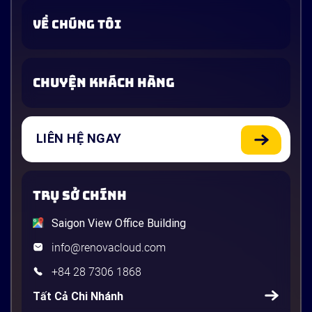
VỀ CHÚNG TÔI
CHUYỆN KHÁCH HÀNG
LIÊN HỆ NGAY
TRỤ SỞ CHÍNH
Saigon View Office Building
info@renovacloud.com
+84 28 7306 1868
Tất Cả Chi Nhánh