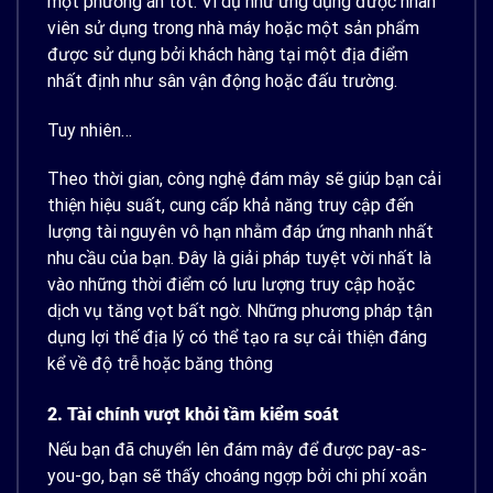
một phương án tốt. Ví dụ như ứng dụng được nhân
viên sử dụng trong nhà máy hoặc một sản phẩm
được sử dụng bởi khách hàng tại một địa điểm
nhất định như sân vận động hoặc đấu trường.
Tuy nhiên…
Theo thời gian, công nghệ đám mây sẽ giúp bạn cải
thiện hiệu suất, cung cấp khả năng truy cập đến
lượng tài nguyên vô hạn nhằm đáp ứng nhanh nhất
nhu cầu của bạn. Đây là giải pháp tuyệt vời nhất là
vào những thời điểm có lưu lượng truy cập hoặc
dịch vụ tăng vọt bất ngờ. Những phương pháp tận
dụng lợi thế địa lý có thể tạo ra sự cải thiện đáng
kể về độ trễ hoặc băng thông
2. Tài chính vượt khỏi tầm kiểm soát
Nếu bạn đã chuyển lên đám mây để được
pay-as-
you-go
, bạn sẽ thấy choáng ngợp bởi chi phí xoắn