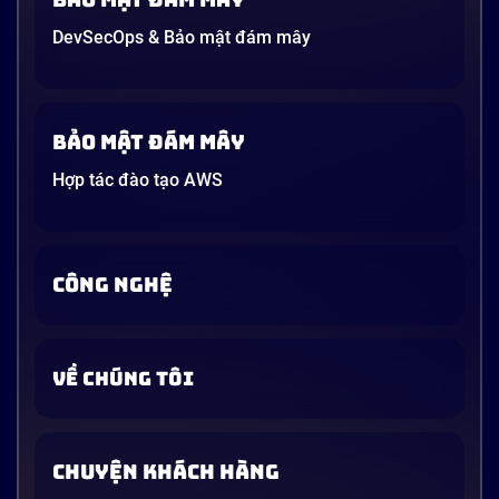
DevSecOps & Bảo mật đám mây
Bảo mật đám mây
Hợp tác đào tạo AWS
CÔNG NGHỆ
VỀ CHÚNG TÔI
CHUYỆN KHÁCH HÀNG