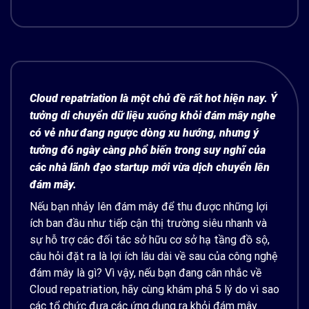
Cloud repatriation là một chủ đề rất hot hiện nay. Ý
tưởng di chuyển dữ liệu xuống khỏi đám mây nghe
có vẻ như đang ngược dòng xu hướng, nhưng ý
tưởng đó ngày càng phổ biến trong suy nghĩ của
các nhà lãnh đạo startup mới vừa dịch chuyển lên
đám mây.
Nếu bạn nhảy lên đám mây để thu được những lợi
ích ban đầu như tiếp cận thị trường siêu nhanh và
sự hỗ trợ các đối tác sở hữu cơ sở hạ tầng đồ sộ,
câu hỏi đặt ra là lợi ích lâu dài về sau của công nghệ
đám mây là gì?
Vì vậy, nếu bạn đang cân nhắc về
Cloud repatriation
, hãy cùng khám phá 5 lý do vì sao
các tổ chức đưa các ứng dụng ra khỏi đám mây