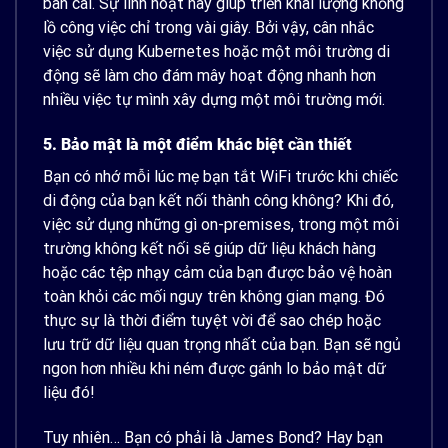
bàn cãi. Sự linh hoạt này giúp triển khai lượng khổng
lồ công việc chỉ trong vài giây. Bởi vậy, cân nhắc
việc sử dụng Kubernetes hoặc một môi trường di
động sẽ làm cho đám mây hoạt động nhanh hơn
nhiều việc tự mình xây dựng một môi trường mới.
5. Bảo mật là một điểm khác biệt cần thiết
Bạn có nhớ mỗi lúc mẹ bạn tắt WiFi trước khi chiếc
di động của bạn kết nối thành công không? Khi đó,
việc sử dụng những gì
on-premises
, trong một môi
trường không kết nối sẽ giúp dữ liệu khách hàng
hoặc các tệp nhạy cảm của bạn được bảo vệ hoàn
toàn khỏi các mối nguy trên không gian mạng. Đó
thực sự là thời điểm tuyệt vời để sao chép hoặc
lưu trữ dữ liệu quan trọng nhất của bạn. Bạn sẽ ngủ
ngon hơn nhiều khi ném được gánh lo bảo mật dữ
liệu đó!
Tuy nhiên… Bạn có phải là James Bond? Hay bạn