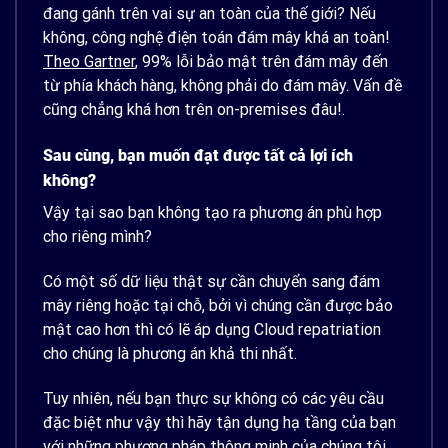
đang gánh trên vai sự an toàn của thế giới? Nếu
không, công nghệ điện toán đám mây khá an toàn!
Theo Gartner
, 99% lỗi bảo mật trên đám mây đến
từ phía khách hàng, không phải do đám mây. Vấn đề
cũng chẳng khá hơn trên
on-premises đâu!
.
Sau cùng, bạn muốn đạt được tất cả lợi ích
không?
Vậy tại sao bạn không tạo ra phương án phù hợp
cho riêng mình?
Có một số dữ liệu thật sự cần chuyển sang đám
mây riêng hoặc tại chỗ, bởi vì chúng cần được bảo
mật cao hơn thì có lẽ áp dụng
Cloud repatriation
cho chúng là phương án khả thi nhất.
Tuy nhiên, nếu bạn thực sự không có các yêu cầu
đặc biệt như vậy thì hãy tận dụng hạ tầng của bạn
với những phương pháp thông minh của chúng tôi.