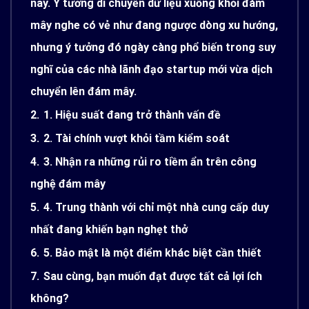
nay. Ý tưởng di chuyển dữ liệu xuống khỏi đám
mây nghe có vẻ như đang ngược dòng xu hướng,
nhưng ý tưởng đó ngày càng phổ biến trong suy
nghĩ của các nhà lãnh đạo startup mới vừa dịch
chuyển lên đám mây.
2.
1. Hiệu suất đang trở thành vấn đề
3.
2. Tài chính vượt khỏi tầm kiểm soát
4.
3. Nhận ra những rủi ro tiềm ẩn trên công
nghệ đám mây
5.
4. Trung thành với chỉ một nhà cung cấp duy
nhất đang khiến bạn nghẹt thở
6.
5. Bảo mật là một điểm khác biệt cần thiết
7.
Sau cùng, bạn muốn đạt được tất cả lợi ích
không?