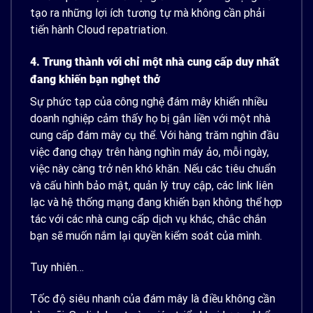
tạo ra những lợi ích tương tự mà không cần phải
tiến hành
Cloud repatriation
.
4. Trung thành với chỉ một nhà cung cấp duy nhất
đang khiến bạn nghẹt thở
Sự phức tạp của công nghệ đám mây khiến nhiều
doanh nghiệp cảm thấy họ bị gắn liền với một nhà
cung cấp đám mây cụ thể. Với hàng trăm nghìn đầu
việc đang chạy trên hàng nghìn máy ảo, mỗi ngày,
việc này càng trở nên khó khăn. Nếu các tiêu chuẩn
và cấu hình bảo mật, quản lý truy cập, các link liên
lạc và hệ thống mạng đang khiến bạn không thể hợp
tác với các nhà cung cấp dịch vụ khác, chắc chắn
bạn sẽ muốn nắm lại quyền kiểm soát của mình.
Tuy nhiên…
Tốc độ siêu nhanh của đám mây là điều không cần