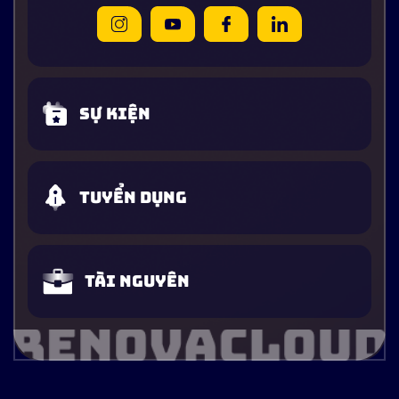
Sự kiện
Tuyển dụng
Tài nguyên