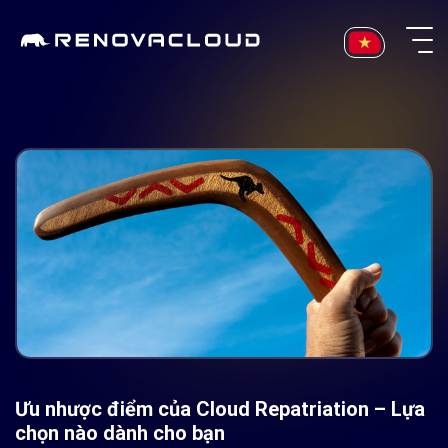
Skip
to
content
Ưu nhược điểm của Cloud Repatriation – Lựa
chọn nào dành cho bạn