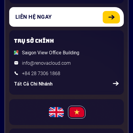
LIÊN HỆ NGAY
TRỤ SỞ CHÍNH
Saigon View Office Building
info@renovacloud.com
+84 28 7306 1868
Tất Cả Chi Nhánh