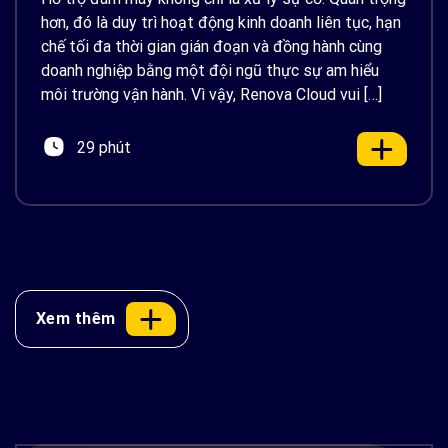
hơn, đó là duy trì hoạt động kinh doanh liên tục, hạn
chế tối đa thời gian gián đoạn và đồng hành cùng
doanh nghiệp bằng một đội ngũ thực sự am hiểu
môi trường vận hành. Vì vậy, Renova Cloud vui […]
29 phút
Xem thêm
Docker là gì? Container hóa ứng dụng