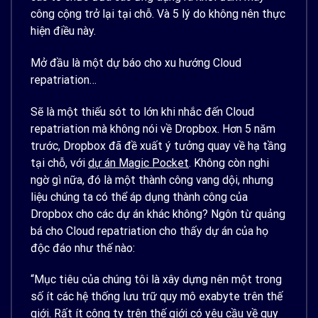
công cộng trở lại tại chỗ. Và 5 lý do không nên thực
hiện điều này.
Mở đầu là một dự báo cho xu hướng
Cloud
repatriation
…
Sẽ là một thiếu sót to lớn khi nhắc đến
Cloud
repatriation
mà không nói về Dropbox. Hơn 5 năm
trước, Dropbox đã đề xuất ý tưởng quay về hạ tầng
tại chỗ, với
dự án Magic Pocket
. Không còn nghi
ngờ gì nữa, đó là một thành công vang dội, nhưng
liệu chúng ta có thể áp dụng thành công của
Dropbox cho các dự án khác không? Ngôn từ quảng
bá cho
Cloud repatriation
cho thấy dự án của họ
độc đáo như thế nào:
“Mục tiêu của chúng tôi là xây dựng nên một trong
số ít các hệ thống lưu trữ quy mô exabyte trên thế
giới. Rất ít công ty trên thế giới có yêu cầu về quy