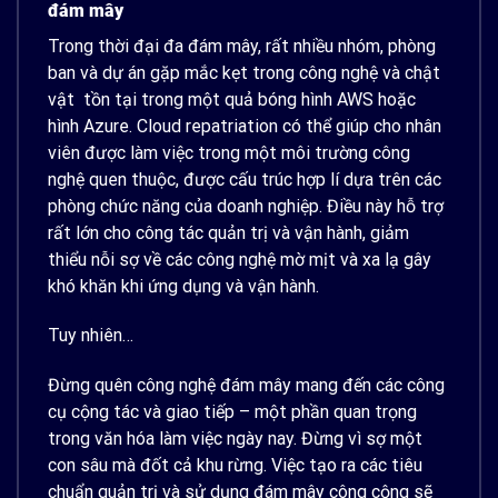
đám mây
Trong thời đại đa đám mây, rất nhiều nhóm, phòng
ban và dự án gặp mắc kẹt trong công nghệ và chật
vật tồn tại trong một quả bóng hình AWS hoặc
hình Azure.
Cloud repatriation
có thể giúp cho nhân
viên được làm việc trong một môi trường công
nghệ quen thuộc, được cấu trúc hợp lí dựa trên các
phòng chức năng của doanh nghiệp. Điều này hỗ trợ
rất lớn cho công tác quản trị và vận hành, giảm
thiểu nỗi sợ về các công nghệ mờ mịt và xa lạ gây
khó khăn khi ứng dụng và vận hành.
Tuy nhiên…
Đừng quên công nghệ đám mây mang đến các công
cụ cộng tác và giao tiếp – một phần quan trọng
trong văn hóa làm việc ngày nay. Đừng vì sợ một
con sâu mà đốt cả khu rừng. Việc tạo ra các tiêu
chuẩn quản trị và sử dụng đám mây công cộng sẽ