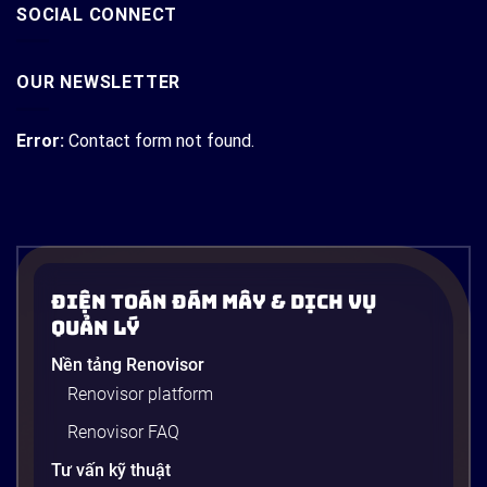
SOCIAL CONNECT
OUR NEWSLETTER
Error:
Contact form not found.
Điện Toán Đám Mây & Dịch Vụ
Quản Lý
Nền tảng Renovisor
Renovisor platform
Renovisor FAQ
Tư vấn kỹ thuật