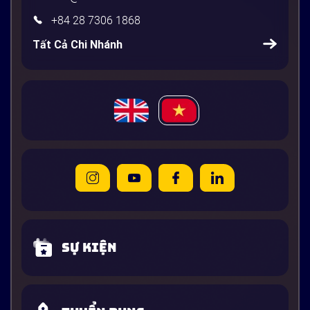
+84 28 7306 1868
Tất Cả Chi Nhánh
Sự kiện