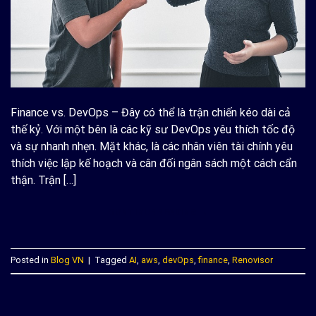
Finance vs. DevOps – Đây có thể là trận chiến kéo dài cả
thế kỷ. Với một bên là các kỹ sư DevOps yêu thích tốc độ
và sự nhanh nhẹn. Mặt khác, là các nhân viên tài chính yêu
thích việc lập kế hoạch và cân đối ngân sách một cách cẩn
thận. Trận […]
CONTINUE READING
→
Posted in
Blog VN
|
Tagged
AI
,
aws
,
devOps
,
finance
,
Renovisor