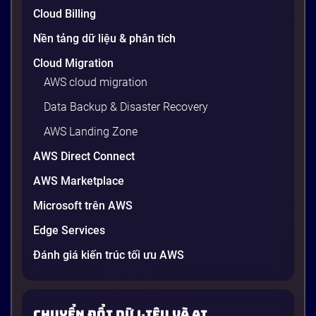
Cloud Billing
Nền tảng dữ liệu & phân tích
Cloud Migration
AWS cloud migration
Data Backup & Disaster Recovery
AWS Landing Zone
AWS Direct Connect
AWS Marketplace
Microsoft trên AWS
Edge Services
Đánh giá kiến trúc tối ưu AWS
Chuyển đổi dữ liệu và AI