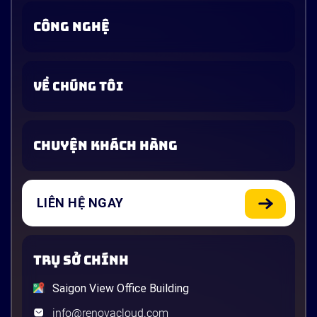
CÔNG NGHỆ
VỀ CHÚNG TÔI
CHUYỆN KHÁCH HÀNG
LIÊN HỆ NGAY
TRỤ SỞ CHÍNH
Saigon View Office Building
info@renovacloud.com