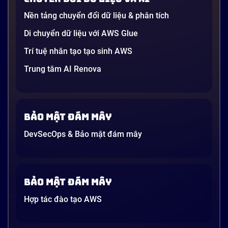
Nền tảng chuyển đổi dữ liệu & phân tích
Di chuyển dữ liệu với AWS Glue
Trí tuệ nhân tạo tạo sinh AWS
Trung tâm AI Renova
Bảo mật đám mây
DevSecOps & Bảo mật đám mây
Bảo mật đám mây
Hợp tác đào tạo AWS