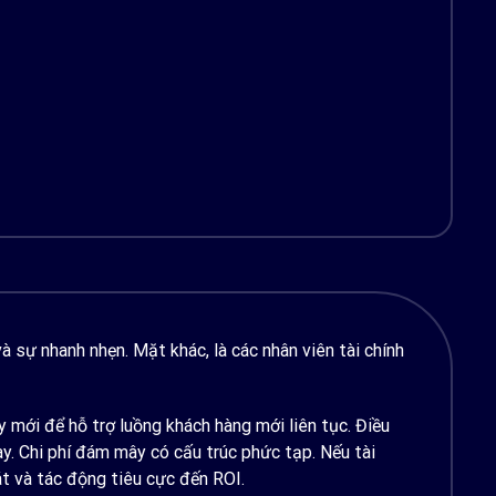
 sự nhanh nhẹn. Mặt khác, là các nhân viên tài chính
mới để hỗ trợ luồng khách hàng mới liên tục. Điều
ay. Chi phí đám mây có cấu trúc phức tạp. Nếu tài
t và tác động tiêu cực đến ROI.