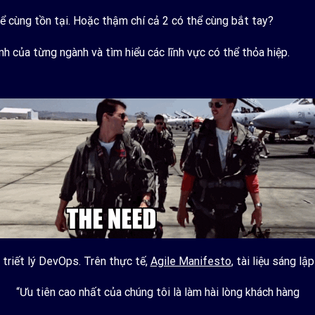
hể cùng tồn tại. Hoặc thậm chí cả 2 có thể cùng bắt tay?
h của từng ngành và tìm hiểu các lĩnh vực có thể thỏa hiệp.
triết lý DevOps. Trên thực tế,
Agile Manifesto
, tài liệu sáng l
“Ưu tiên cao nhất của chúng tôi là làm hài lòng khách hàng