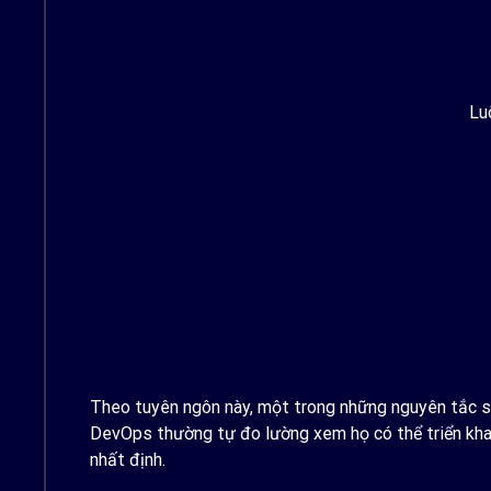
Lu
Theo tuyên ngôn này, một trong những nguyên tắc sán
DevOps thường tự đo lường xem họ có thể triển khai
nhất định.