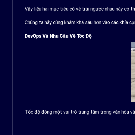
Vậy liệu hai mục tiêu có vẻ trái ngược nhau này có t
Chúng ta hãy cùng khám khá sâu hơn vào các khía cạn
DevOps Và Nhu Cầu Về Tốc Độ
Tốc độ đóng một vai trò trung tâm trong văn hóa và 