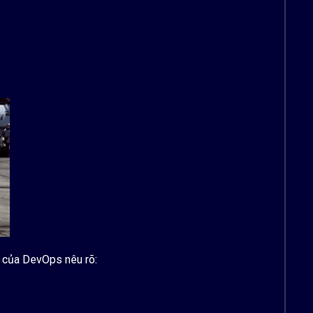
ập của DevOps nêu rõ: