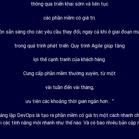
thông qua triển khai sớm và liên tục
các phần mềm có giá trị.
ôn sẵn sàng cho các yêu cầu thay đổi, ngay cả khi ở giai đoạn m
trong quá trình phát triển. Quy trình Agile giúp tăng
lợi thế cạnh tranh của khách hàng.
Cung cấp phần mềm thường xuyên, từ một
vài tuần đến vài tháng,
ưu tiên các khoảng thời gian ngắn hơn… ”
g lập DevOps là tạo ra phần mềm có giá trị một cách nhanh chón
 các tính năng mới nhanh như thế nào. Và có bao nhiêu bản cập 