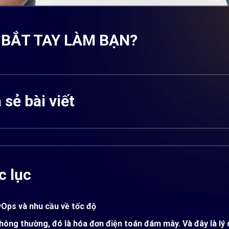
 BẮT TAY LÀM BẠN?
 sẻ bài viết
 lục
Ops và nhu cầu về tốc độ
hông thường, đó là hóa đơn điện toán đám mây. Và đây là lý d