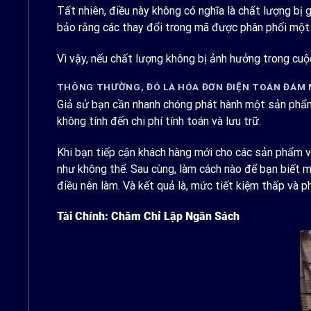
Tất nhiên, điều này không có nghĩa là chất lượng bị
bảo rằng các thay đổi trong mã được phân phối một 
Vì vậy, nếu chất lượng không bị ảnh hưởng trong cuộ
THÔNG THƯỜNG, ĐÓ LÀ HÓA ĐƠN ĐIỆN TOÁN ĐÁM MÂ
Giả sử bạn cần nhanh chóng phát hành một sản phẩm 
không tính đến chi phí tính toán và lưu trữ.
Khi bạn tiếp cận khách hàng mới cho các sản phẩm v
như không thể. Sau cùng, làm cách nào để bạn biết m
điều nên làm. Và kết quả là, mức tiết kiệm thấp và 
Tài Chính: Chăm Chỉ Lập Ngân Sách