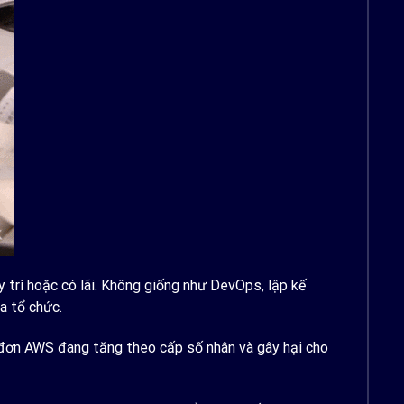
y trì hoặc có lãi. Không giống như DevOps, lập kế
ủa tổ chức.
 đơn AWS đang tăng theo cấp số nhân và gây hại cho