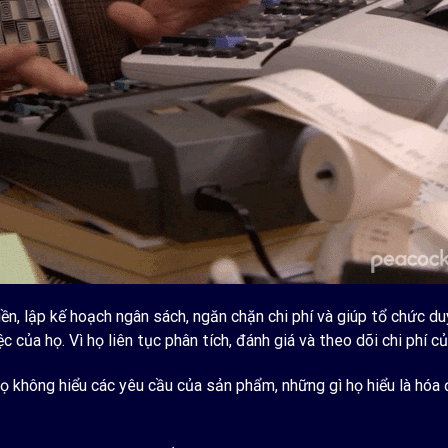
iền, lập kế hoạch ngân sách, ngăn chặn chi phí và giúp tổ chức du
 của họ. Vì họ liên tục phân tích, đánh giá và theo dõi chi phí c
ọ không hiểu các yêu cầu của sản phẩm, những gì họ hiểu là hóa