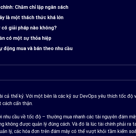
 chính: Chăm chỉ lập ngân sách
ây là một thách thức khá lớn
 có giải pháp nào không?
ần có một sự thỏa hiệp
ự động mua và bán theo nhu cầu
i cả thế kỷ. Với một bên là các kỹ sư DevOps yêu thích tốc độ và
t cách cẩn thận.
ới nhu cầu về tốc độ – thường mua nhanh các tài nguyên đám mây 
ng không được quản lý đúng cách. Và đó là lúc tài chính phải ra t
uản lý, các hóa đơn trên đám mây có thể vượt khỏi tầm kiểm soá