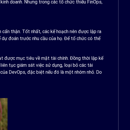
à kinh doanh. Nhưng trong các tổ chức thiếu FinOps,
 cẩn thận. Tốt nhất, các kế hoạch nên được lập ra
ể dự đoán trước nhu cầu của họ. Để tổ chức có thể
đạt được mục tiêu về mặt tài chính. Đồng thời lập kế
iên tục giám sát việc sử dụng, loại bỏ các tài
ẹn của DevOps, đặc biệt nếu đó là một nhóm nhỏ. Do