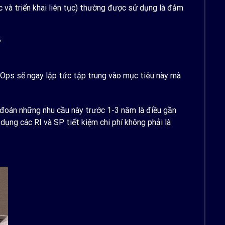
c và triển khai liên tục) thường được sử dụng là đảm
?
vOps sẽ ngay lập tức tập trung vào mục tiêu này mà
 đoán những nhu cầu này trước 1-3 năm là điều gần
ụng các RI và SP tiết kiệm chi phí không phải là