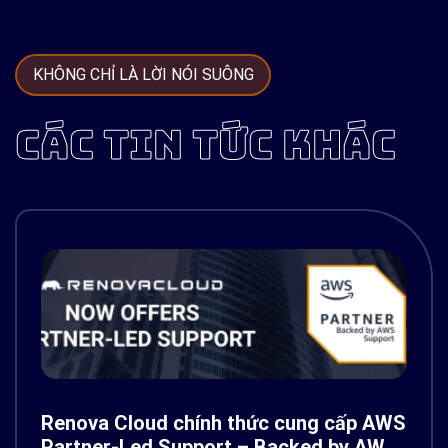
KHÔNG CHỈ LÀ LỜI NÓI SUÔNG
CÁC TIN TỨC KHÁC
Renova Cloud chính thức cung cấp AWS
Partner-Led Support – Backed by AWS