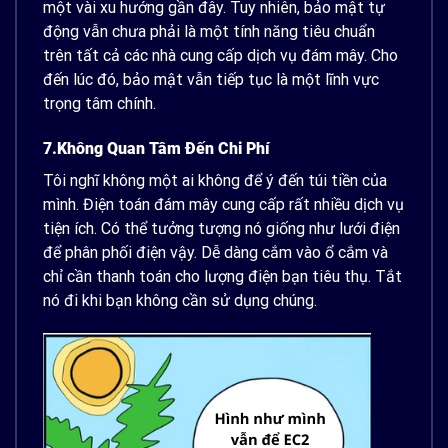
một vài xu hướng gần đây. Tuy nhiên, bảo mật tự
động vẫn chưa phải là một tính năng tiêu chuẩn
trên tất cả các nhà cung cấp dịch vụ đám mây. Cho
đến lúc đó, bảo mật vẫn tiếp tục là một lĩnh vực
trọng tâm chính.
7.Không Quan Tâm Đến Chi Phí
Tôi nghĩ không một ai không để ý đến túi tiền của
mình.
Điện toán đám mây cung cấp rất nhiều dịch vụ
tiện ích. Có thể tưởng tượng nó giống như lưới điện
để phân phối điện vậy. Dễ dàng cắm vào ổ cắm và
chỉ cần thanh toán cho lượng điện bạn tiêu thụ. Tắt
nó đi khi bạn không cần sử dụng chúng.