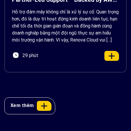
Support
Hỗ trợ đám mây không chỉ là xử lý sự cố. Quan trọng
hơn, đó là duy trì hoạt động kinh doanh liên tục, hạn
chế tối đa thời gian gián đoạn và đồng hành cùng
doanh nghiệp bằng một đội ngũ thực sự am hiểu
môi trường vận hành. Vì vậy, Renova Cloud vui […]
29 phút
Xem thêm