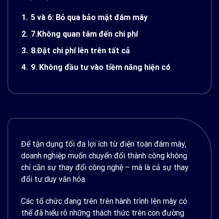
1.
5 và 6: Bỏ qua bảo mật đám mây
2.
7.Không quan tâm đến chi phí
3.
8.Đặt chi phí lên trên tất cả
4.
9. Không đầu tư vào tiềm năng hiện có
Để tận dụng tối đa lợi ích từ điện toán đám mây,
doanh nghiệp muốn chuyển đổi thành công không
chỉ cần sự thay đổi công nghệ – mà là cả sự thay
đổi tư duy văn hóa.
Các tổ chức đang trên trên hành trình lên mây có
thể đã hiểu rõ những thách thức trên con đường