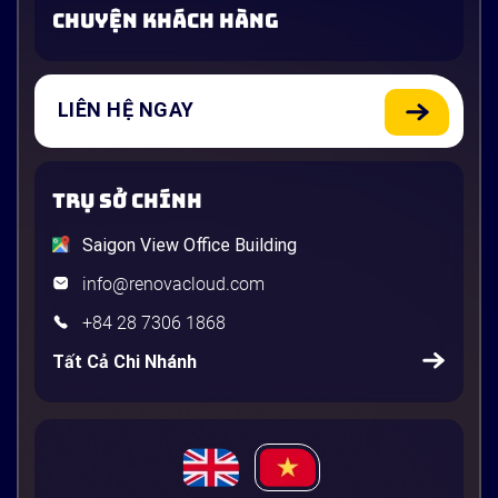
CHUYỆN KHÁCH HÀNG
LIÊN HỆ NGAY
TRỤ SỞ CHÍNH
Saigon View Office Building
info@renovacloud.com
+84 28 7306 1868
Tất Cả Chi Nhánh