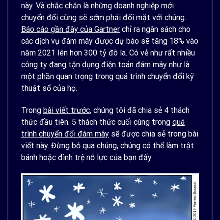
này. Và chắc chắn là những doanh nghiệp mới
chuyển đổi cũng sẽ sớm phải đối mặt với chúng.
Báo cáo gần đây của Gartner
chỉ ra ngân sách cho
các dịch vụ đám mây được dự báo sẽ tăng 18% vào
năm 2021 lên hơn 300 tỷ đô la. Có vẻ như rất nhiều
công ty đang tận dụng điện toán đám mây như là
một phần quan trọng trong quá trình chuyển đổi kỹ
thuật số của họ.
Trong
bài viết trước
, chúng tôi đã chia sẻ 4 thách
thức đầu tiên. 5 thách thức cuối cùng
trong
quá
trình chuyển đổi đám mây
sẽ được chia sẻ trong bài
viết này.
Đừng bỏ qua chúng, chúng có thể làm trật
bánh hoặc đình trệ nỗ lực của bạn đấy.