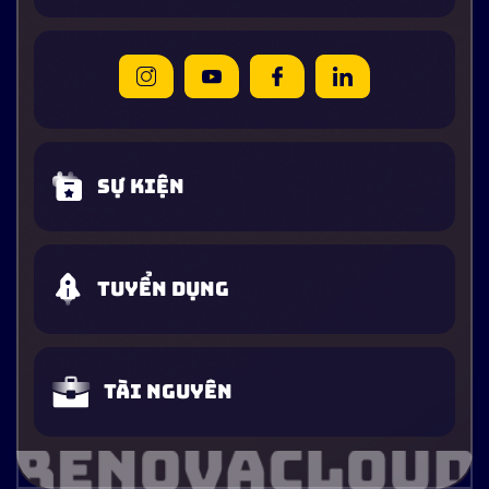
Sự kiện
Tuyển dụng
Tài nguyên