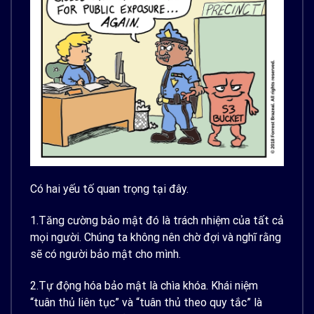
Có hai yếu tố quan trọng tại đây.
1.Tăng cường bảo mật đó là trách nhiệm của tất cả
mọi người. Chúng ta không nên chờ đợi và nghĩ rằng
sẽ có người bảo mật cho mình.
2.Tự động hóa bảo mật là chìa khóa. Khái niệm
“tuân thủ liên tục” và “tuân thủ theo quy tắc” là