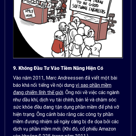
9. Không Đầu Tư Vào Tiềm Năng Hiện Có
Vào năm 2011, Marc Andreessen đã viết một bài
báo khá nổi tiếng về nội dung
vì sao phần mềm
đang chiếm lĩnh thế giới
. Ông nói về việc các ngành
như dầu khí, dịch vụ tài chính, bán lẻ và chăm sóc
sức khỏe đều đang tận dụng phần mềm để phá vỡ
hiện trạng. Ông cảnh báo rằng các công ty phần
mềm đương nhiệm sẽ ngày càng bị đe dọa bởi các
dịch vụ phần mềm mới. (Khi đó, cổ phiếu Amazon