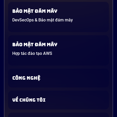
Bảo mật đám mây
DevSecOps & Bảo mật đám mây
Bảo mật đám mây
Hợp tác đào tạo AWS
CÔNG NGHỆ
VỀ CHÚNG TÔI