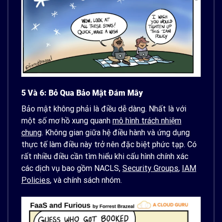
5 Và 6: Bỏ Qua Bảo Mật Đám Mây
Bảo mật không phải là điều dễ dàng. Nhất là với
một số mơ hồ xung quanh
mô hình trách nhiệm
chung
. Không gian giữa hệ điều hành và ứng dụng
thực tế làm điều này trở nên đặc biệt phức tạp. Có
rất nhiều điều cần tìm hiểu khi cấu hình chính xác
các dịch vụ bao gồm NACLS,
Security Groups
,
IAM
Policies
,
và chính sách nhóm.