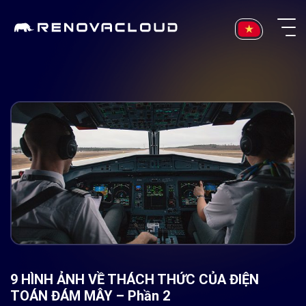
Skip
to
content
9 HÌNH ẢNH VỀ THÁCH THỨC CỦA ĐIỆN
TOÁN ĐÁM MÂY – Phần 2