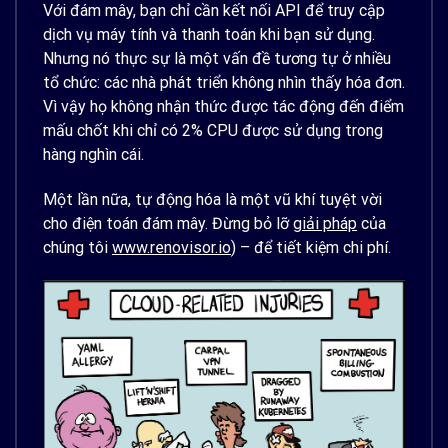
Với đám mây, bạn chỉ cần kết nối API để truy cập
dịch vụ máy tính và thanh toán khi bạn sử dụng.
Nhưng nó thực sự là một vấn đề tương tự ở nhiều
tổ chức: các nhà phát triển không nhìn thấy hóa đơn.
Vì vậy họ không nhận thức được tác động đến điểm
mấu chốt khi chỉ có 2% CPU được sử dụng trong
hàng nghìn cái.
Một lần nữa, tự động hóa là một vũ khí tuyệt vời
cho điện toán đám mây. Đừng bỏ lỡ
giải pháp
của
chúng tôi
www.renovisor.io
) – để tiết kiệm chi phí.