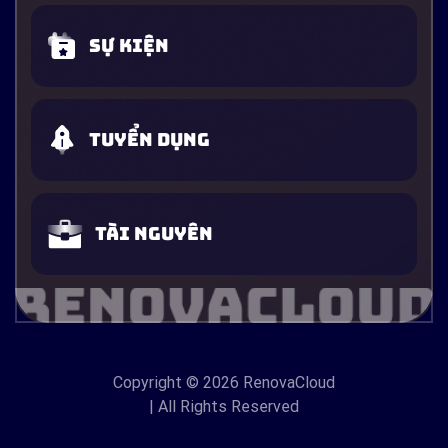
Sự kiện
Tuyển dụng
Tài nguyên
Copyright
© 2026 RenovaCloud
| All Rights Reserved