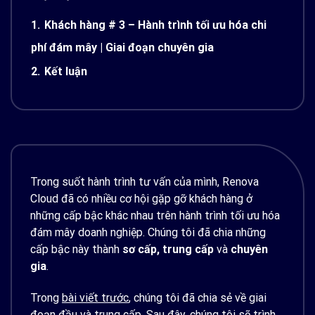
1.
Khách hàng # 3 – Hành trình tối ưu hóa chi
phí đám mây | Giai đoạn chuyên gia
2.
Kết luận
Trong suốt hành trình tư vấn của mình, Renova
Cloud đã có nhiều cơ hội gặp gỡ khách hàng ở
những cấp bậc khác nhau trên hành trình tối ưu hóa
đám mây doanh nghiệp. Chúng tôi đã chia những
cấp bậc này thành
sơ cấp, trung cấp
và
chuyên
gia
.
Trong
bài viết trước
, chúng tôi đã chia sẻ về giai
đoạn đầu và trung cấp. Sau đây, chúng tôi sẽ trình