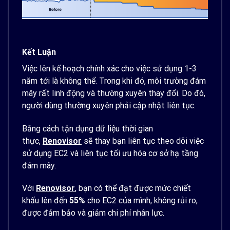
Kết Luận
Việc lên kế hoạch chính xác cho việc sử dụng 1-3
năm tới là không thể. Trong khi đó, môi trường đám
mây rất linh động và thường xuyên thay đổi. Do đó,
người dùng thường xuyên phải cập nhật liên tục.
Bằng cách tận dụng dữ liệu thời gian
thực,
Renovisor
sẽ thay bạn liên tục theo dõi việc
sử dụng EC2 và liên tục tối ưu hóa cơ sở hạ tầng
đám mây.
Với
Renovisor
, bạn có thể đạt được mức chiết
khấu lên đến
55%
cho EC2 của mình, không rủi ro,
được đảm bảo và giảm chi phí nhân lực.