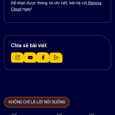
Để nhận được thông tin chi tiết, liên hệ với
Renova
Cloud
ngay!
Chia sẻ bài viết
KHÔNG CHỈ LÀ LỜI NÓI SUÔNG