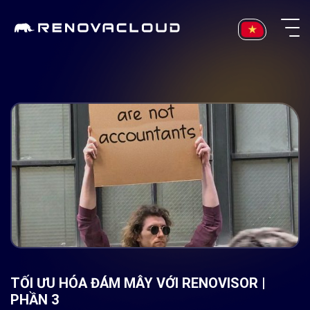
Skip
to
content
TỐI ƯU HÓA ĐÁM MÂY VỚI RENOVISOR |
PHẦN 3