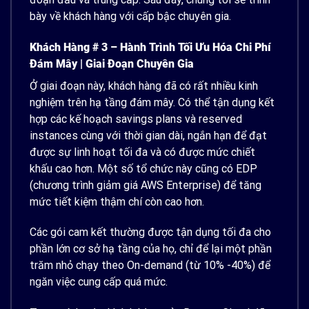
bày về khách hàng với cấp bậc chuyên gia.
Khách Hàng # 3 – Hành Trình Tối Ưu Hóa Chi Phí
Đám Mây | Giai Đoạn Chuyên Gia
Ở giai đoạn này, khách hàng đã có rất nhiều kinh
nghiệm trên hạ tầng đám mây. Có thể tận dụng kết
hợp các kế hoạch savings plans và reserved
instances cùng với thời gian dài, ngắn hạn để đạt
được sự linh hoạt tối đa và có được mức chiết
khấu cao hơn. Một số tổ chức này cũng có EDP
(chương trình giảm giá AWS Enterprise) để tăng
mức tiết kiệm thậm chí còn cao hơn.
Các gói cam kết thường được tận dụng tối đa cho
phần lớn cơ sở hạ tầng của họ, chỉ để lại một phần
trăm nhỏ chạy theo On-demand (từ 10% -40%) để
ngăn việc cung cấp quá mức.