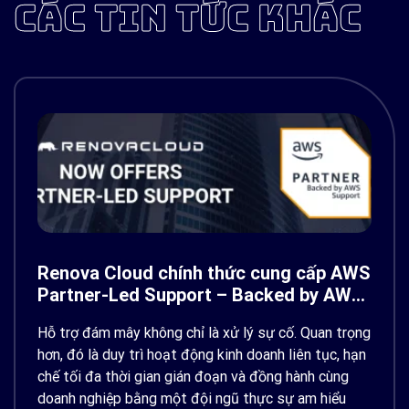
CÁC TIN TỨC KHÁC
Renova Cloud chính thức cung cấp AWS
Partner-Led Support – Backed by AWS
Support
Hỗ trợ đám mây không chỉ là xử lý sự cố. Quan trọng
hơn, đó là duy trì hoạt động kinh doanh liên tục, hạn
chế tối đa thời gian gián đoạn và đồng hành cùng
doanh nghiệp bằng một đội ngũ thực sự am hiểu