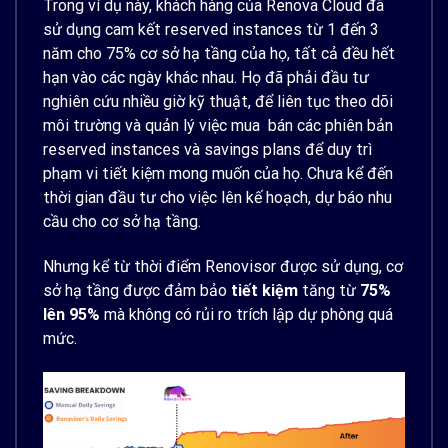
Trong ví dụ này, khách hàng của Renova Cloud đã
sử dụng cam kết reserved instances từ 1 đến 3
năm cho 75% cơ sở hạ tầng của họ, tất cả đều hết
hạn vào các ngày khác nhau. Họ đã phải đầu tư
nghiên cứu nhiều giờ kỹ thuật, để liên tục theo dõi
môi trường và quản lý việc mua bán các phiên bản
reserved instances và savings plans để duy trì
phạm vi tiết kiệm mong muốn của họ. Chưa kể đến
thời gian đầu tư cho việc lên kế hoạch, dự báo nhu
cầu cho cơ sở hạ tầng.
Nhưng kể từ thời điểm Renovisor được sử dụng, cơ
sở hạ tầng được đảm bảo
tiết kiệm
tăng từ
75%
lên 95%
mà không có rủi ro trích lập dự phòng quá
mức.