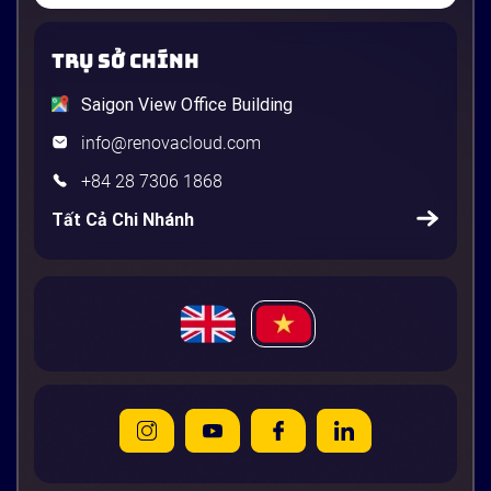
TRỤ SỞ CHÍNH
Saigon View Office Building
info@renovacloud.com
+84 28 7306 1868
Tất Cả Chi Nhánh