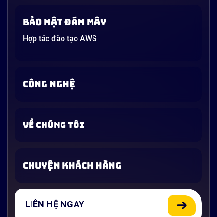
Bảo mật đám mây
Hợp tác đào tạo AWS
CÔNG NGHỆ
VỀ CHÚNG TÔI
CHUYỆN KHÁCH HÀNG
LIÊN HỆ NGAY