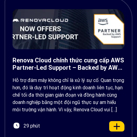
Renova Cloud chính thức cung cấp AWS
Partner-Led Support – Backed by AWS
Support
Hỗ trợ đám mây không chỉ là xử lý sự cố. Quan trọng
hơn, đó là duy trì hoạt động kinh doanh liên tục, hạn
chế tối đa thời gian gián đoạn và đồng hành cùng
doanh nghiệp bằng một đội ngũ thực sự am hiểu
môi trường vận hành. Vì vậy, Renova Cloud vui […]
29 phút