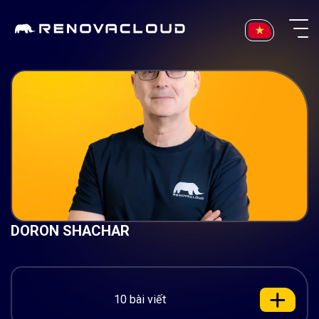
Skip
to
content
DORON SHACHAR
10 bài viết