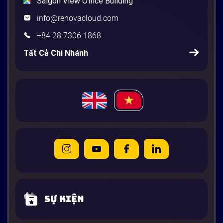
Saigon View Office Building
info@renovacloud.com
+84 28 7306 1868
Tất Cả Chi Nhánh
Sự kiện