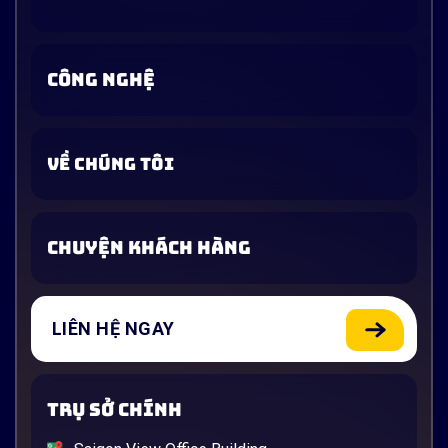
CÔNG NGHỆ
VỀ CHÚNG TÔI
CHUYỆN KHÁCH HÀNG
LIÊN HỆ NGAY
TRỤ SỞ CHÍNH