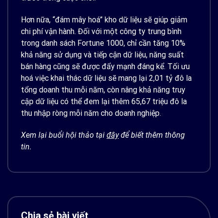
Hơn nữa, “đám mây hoá” kho dữ liệu sẽ giúp giảm
chi phí vận hành. Đối với một công ty trung bình
trong danh sách Fortune 1000, chỉ cần tăng 10%
khả năng sử dụng và tiếp cận dữ liệu, năng suất
bán hàng cũng sẽ được đẩy mạnh đáng kể. Tối ưu
hoá việc khai thác dữ liệu sẽ mang lại 2,01 tỷ đô la
tổng doanh thu mỗi năm, còn nâng khả năng truy
cập dữ liệu có thể đem lại thêm 65,67 triệu đô la
thu nhập ròng mỗi năm cho doanh nghiệp.
Xem lại buổi hội thảo tại
đây
để biết thêm thông
tin.
Chia sẻ bài viết