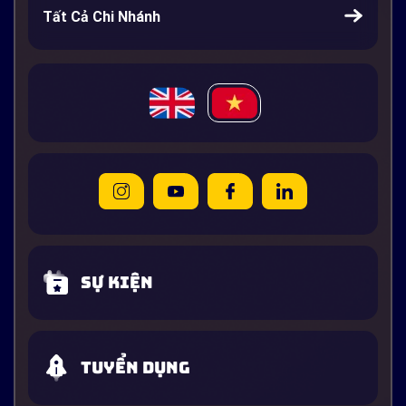
Tất Cả Chi Nhánh
Sự kiện
Tuyển dụng