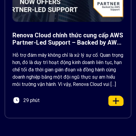
Renova Cloud chính thức cung cấp AWS
Partner-Led Support – Backed by AWS
Support
Hỗ trợ đám mây không chỉ là xử lý sự cố. Quan trọng
hơn, đó là duy trì hoạt động kinh doanh liên tục, hạn
chế tối đa thời gian gián đoạn và đồng hành cùng
doanh nghiệp bằng một đội ngũ thực sự am hiểu
môi trường vận hành. Vì vậy, Renova Cloud vui […]
29 phút