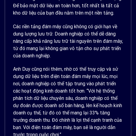
Để bảo mật dữ liệu an toàn hơn, tốt nhất là tất cả
kho dữ liệu của bạn đều nằm trên một nền tảng.
Các nền tảng đám mây cũng không có giới hạn về
dung lượng lưu trữ. Doanh nghiệp có thể dễ dàng
nâng cấp khả năng lưu trữ tài nguyên trên đám mây,
từ đó mang lại không gian vô tận cho sự phát triển
của doanh nghiệp.
Anh Duy cũng nói thêm, nhờ có thể truy cập và sử
dụng dữ liệu trên điện toán đám mây mọi lúc, mọi
nơi, doanh nghiệp có thể tập trung vào phát triển
các hoạt động kinh doanh tốt hơn. “Với hệ thống
phân tích dữ liệu chuyên sâu, doanh nghiệp có thể
dự đoán được doanh số bán hàng, lên kế hoạch kinh
doanh cụ thế, từ đó có thể mang lại 33% tăng
trưởng doanh thu. Đó chính là lợi thế cạnh tranh của
bạn. Với điện toán đám mây, bạn sẽ là người dẫn
trước trong cuộc chơi.”