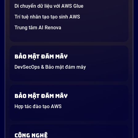
21 phút
Di chuyển dữ liệu với AWS Glue
Trí tuệ nhân tạo tạo sinh AWS
Trung tâm AI Renova
Bảo mật đám mây
DevSecOps & Bảo mật đám mây
Bảo mật đám mây
Hợp tác đào tạo AWS
CÔNG NGHỆ