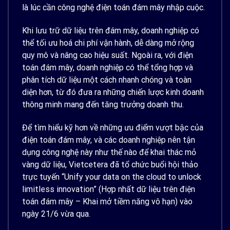
là lúc cần công nghệ điện toán đám mây nhập cuộc.
Khi lưu trữ dữ liệu trên đám mây, doanh nghiệp có
thể tối ưu hoá chi phí vận hành, dễ dàng mở rộng
quy mô và nâng cao hiệu suất. Ngoài ra, với điện
toán đám mây, doanh nghiệp có thể tổng hợp và
phân tích dữ liệu một cách nhanh chóng và toàn
diện hơn, từ đó đưa ra những chiến lược kinh doanh
thông minh mang đến tăng trưởng doanh thu.
Để tìm hiểu kỹ hơn về những ưu điểm vượt bậc của
điện toán đám mây, và các doanh nghiệp nên tận
dụng công nghệ này như thế nào để khai thác mỏ
vàng dữ liệu, Vietcetera đã tổ chức buổi hội thảo
trực tuyến “Unify your data on the cloud to unlock
limitless innovation” (Hợp nhất dữ liệu trên điện
toán đám mây – Khai mở tiềm năng vô hạn) vào
ngày 21/6 vừa qua.