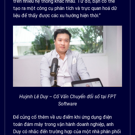
trên nhiều hệ thống khác nhau. Từ đó, bạn có thể
tạo ra một công cụ phân tích và trực quan hoá dữ
liệu để thấy được các xu hướng hiện thời.”
Huỳnh Lê Duy – Cố Vấn Chuyển đổi số tại FPT
Software
Để củng cố thêm về ưu điểm khi ứng dụng điện
toán đám mây trong vận hành doanh nghiệp, anh
Duy có nhắc đến trường hợp của một nhà phân phối