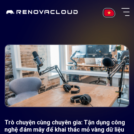
Skip
to
content
Trò chuyện cùng chuyên gia: Tận dụng công
nghệ đám mây để khai thác mỏ vàng dữ liệu