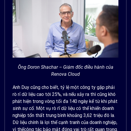
Ông Doron Shachar – Giám đốc điều hành của
Renova Cloud
Anh Duy cũng cho biết, tỷ lệ một công ty gặp phải
rò rỉ dữ liệu cao tới 25%, và nếu xảy ra thì cũng khó
phát hiện trong vòng tối đa 140 ngày kể từ khi phát
sinh sự cố. Một vụ rò rĩ dữ liệu có thể khiến doanh
nghiệp tổn thất trung bình khoảng 3,62 triệu đô la.
Dữ liệu chính là lợi thế cạnh tranh của doanh nghiệp,
vì thếcông tác bảo mật đóng vai trò rất quan trọng.