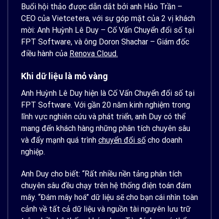
Buổi hội thảo được dẫn dắt bởi anh Hảo Trần –
CEO của Vietcetera, với sự góp mặt của 2 vị khách
mời: Anh Huỳnh Lê Duy – Cố Vấn Chuyển đổi số tại
FPT Software, và ông Doron Shachar – Giám đốc
điều hành của
Renova Cloud.
Khi dữ liệu là mỏ vàng
Anh Huỳnh Lê Duy hiện là Cố Vấn Chuyển đổi số tại
FPT Software. Với gần 20 năm kinh nghiệm trong
lĩnh vực nghiên cứu và phát triển, anh Duy có thể
mang đến khách hàng những phân tích chuyên sâu
và đẩy mạnh quá trình
chuyển đổi số
cho doanh
nghiệp.
Anh Duy cho biết: “Rất nhiều nền tảng phân tích
chuyên sâu đều chạy trên hệ thống điện toán đám
mây. “Đám mây hoá” dữ liệu sẽ cho bạn cái nhìn toàn
cảnh về tất cả dữ liệu và nguồn tài nguyên lưu trữ