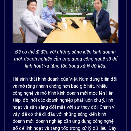
Để có thể đi đầu với những sáng kiến kinh doanh
mới, doanh nghiệp cần ứng dụng công nghệ số để
linh hoạt và tăng tốc trong xử lý dữ liệu.
Hệ sinh thái kinh doanh của Việt Nam đang biến đổi
và mở rộng nhanh chóng hơn bao giờ hết. Nhiều
công nghệ và mô hình kinh doanh mới mọc lên liên
tiếp, đòi hỏi các doanh nghiệp phải luôn chú ý, linh
hoạt và sẵn sàng đối mặt với sự thay đổi. Chính vì
vậy, để có thể đi đầu với những sáng kiến kinh
doanh mới, doanh nghiệp cần ứng dụng công nghệ
số để linh hoạt và tăng tốc trong xử lý dữ liệu. Đây