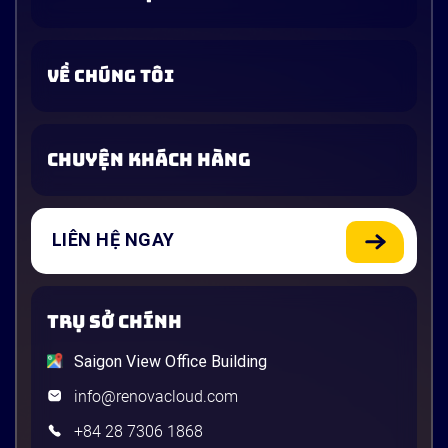
VỀ CHÚNG TÔI
CHUYỆN KHÁCH HÀNG
LIÊN HỆ NGAY
TRỤ SỞ CHÍNH
Saigon View Office Building
info@renovacloud.com
+84 28 7306 1868