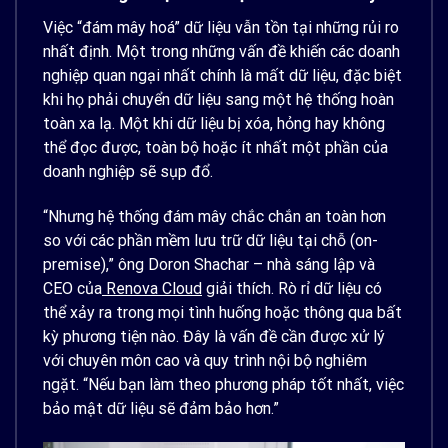
Việc “đám mây hoá” dữ liệu vẫn tồn tại những rủi ro
nhất định. Một trong những vấn đề khiến các doanh
nghiệp quan ngại nhất chính là mất dữ liệu, đặc biệt
khi họ phải chuyển dữ liệu sang một hệ thống hoàn
toàn xa lạ. Một khi dữ liệu bị xóa, hỏng hay không
thể đọc được, toàn bộ hoặc ít nhất một phần của
doanh nghiệp sẽ sụp đổ.
“Nhưng hệ thống đám mây chắc chắn an toàn hơn
so với các phần mềm lưu trữ dữ liệu tại chỗ (on-
premise),” ông Doron Shachar – nhà sáng lập và
CEO của
Renova Cloud
giải thích. Rò rỉ dữ liệu có
thể xảy ra trong mọi tình huống hoặc thông qua bất
kỳ phương tiện nào. Đây là vấn đề cần được xử lý
với chuyên môn cao và quy trình nội bộ nghiêm
ngặt. “Nếu bạn làm theo phương pháp tốt nhất, việc
bảo mật dữ liệu sẽ đảm bảo hơn.”