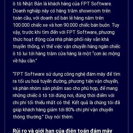
ô tô Nhật Bản là khách hàng của FPT Software.
Doanh nghiệp này có hàng trăm showroom trên
toàn cầu, với doanh số bán lẻ hàng năm trên
100.000 chiếc xe và hơn 90.000 chiếc bán buôn. Tuy
vậy, trước khi tìm đến với FPT Software, phương
thức hoạt động của nhà phân phối này vẫn khá
truyền thống, vì thế việc vận chuyển hàng ngàn chiếc
ô tô lui tới hàng trăm cửa hàng là một “cơn ác mộng
về hậu cần.”
“FPT Software sử dụng công nghệ đám mây để tìm
ra tối ưu hoá tuyến đường, phương tiện vận chuyển,
và phân nhóm sản phẩm sao cho phù hợp, để mang
những chiếc ô tô tới đúng nơi, đúng thời điểm với
chi phí tối thiểu nhất có thể. Kết quả là chúng tôi đã
giúp khách hàng giảm tới 80% chi phí vận chuyển
thông thường.” Duy nói thêm.
Rủi ro và giới hạn của điện toán đám mây