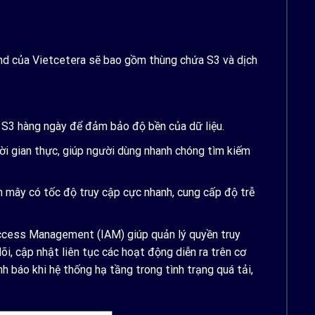
nd của Vietcetera sẽ bao gồm thùng chứa S3 và dịch
 S3 hàng ngày để đảm bảo độ bền của dữ liệu.
i gian thực, giúp người dùng nhanh chóng tìm kiếm
 mây có tốc độ truy cập cực nhanh, cung cấp độ trễ
Access Management (IAM) giúp quản lý quyền truy
i, cập nhật liên tục các hoạt động diễn ra trên cơ
 báo khi hệ thống hạ tầng trong tình trạng quá tải,