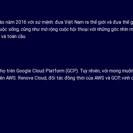
vào năm 2016 với sứ mệnh: đưa Việt Nam ra thế giới và đưa thế 
 cuộc sống, cũng như mở rộng cuộc hội thoại với những góc nhìn m
 và toàn cầu.
 họ trên Google Cloud Platform (GCP). Tuy nhiên, với mong muốn
rên AWS. Renova Cloud, đối tác đồng thời của AWS và GCP, vinh 