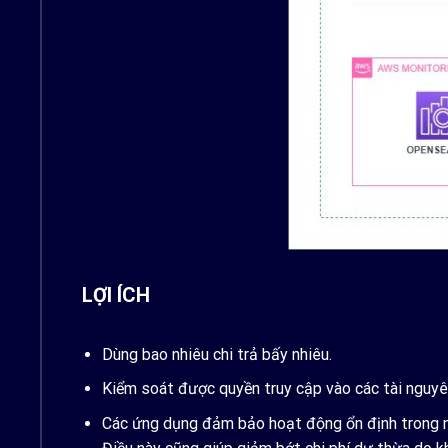
LỢI ÍCH
Dùng bao nhiêu chi trả bấy nhiêu.
Kiểm soát được quyền truy cập vào các tài nguyê
Các ứng dụng đảm bảo hoạt động ổn định trong nh