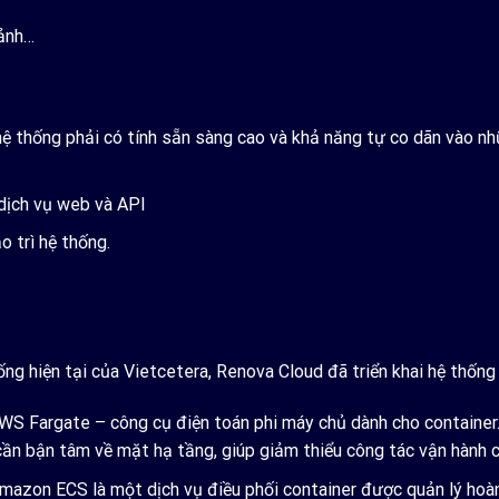
 ảnh…
ệ thống phải có tính sẵn sàng cao và khả năng tự co dãn vào nhữ
 dịch vụ web và API
o trì hệ thống.
ống hiện tại của Vietcetera, Renova Cloud đã triển khai hệ thốn
WS Fargate – công cụ điện toán phi máy chủ dành cho container.
 cần bận tâm về mặt hạ tầng, giúp giảm thiểu công tác vận hành c
zon ECS là một dịch vụ điều phối container được quản lý hoàn to