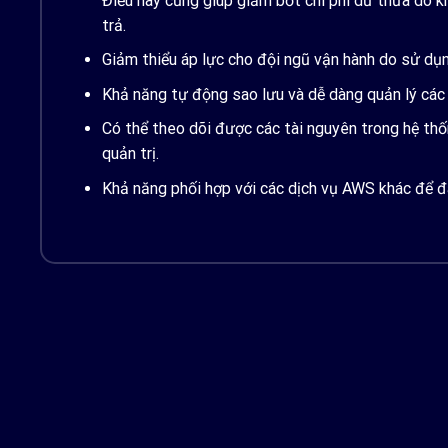
Điều này cũng giúp giảm bớt chi phí dư thừa do kh
trả.
Giảm thiểu áp lực cho đội ngũ vận hành do sử dụn
Khả năng tự động sao lưu và dễ dàng quản lý các 
Có thể theo dõi được các tài nguyên trong hệ th
quản trị.
Khả năng phối hợp với các dịch vụ AWS khác để đá