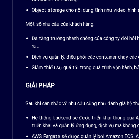
Object storage cho nội dung tĩnh như video, hình
Một số nhu cầu của khách hàng:
Đà tăng trưởng nhanh chóng của công ty đòi hỏi h
ra…
Dịch vụ quản lý, điều phối các container chạy các
Giảm thiểu sự quá tải trong quá trình vận hành, bả
GIẢI PHÁP
Sau khi cân nhắc về nhu cầu cũng như đánh giá hệ th
Hệ thống backend sẽ được triển khai thông qua A
triển khai và quản lý ứng dụng, dịch vụ mà không
AWS Fargate sẽ được quản lý bởi Amazon ECS. Ama