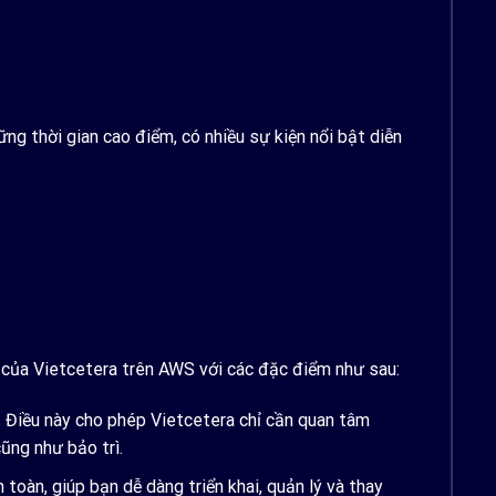
ng thời gian cao điểm, có nhiều sự kiện nổi bật diễn
g của Vietcetera trên AWS với các đặc điểm như sau:
 Điều này cho phép Vietcetera chỉ cần quan tâm
ũng như bảo trì.
àn, giúp bạn dễ dàng triển khai, quản lý và thay