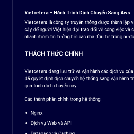
Vietcetera – Hành Trình Dịch Chuyển Sang Aws
Vietcetera là công ty truyền thông được thành lập 
cậy để người Việt hiện đại trao đổi về công việc và
nhanh được tin tưởng bởi các nhà đầu tư trong nước
THÁCH THỨC CHÍNH
Vietcetera đang lưu trữ và vận hành các dịch vụ của
đã quyết định dịch chuyển hệ thống sang vận hành t
quá trình dịch chuyển này.
Các thành phần chính trong hệ thống:
Nginx
Dịch vụ Web và API
Database và Caching