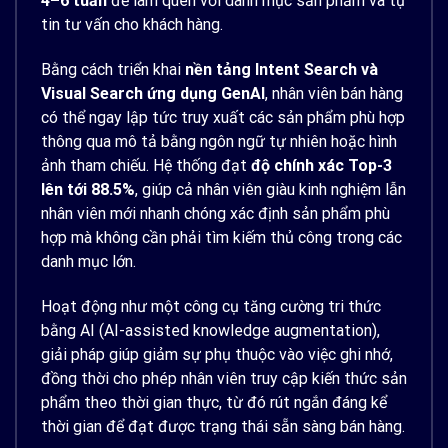
4–6 tuần
để làm quen với danh mục sản phẩm và tự
tin tư vấn cho khách hàng.
Bằng cách triển khai
nền tảng Intent Search và
Visual Search ứng dụng GenAI
, nhân viên bán hàng
có thể ngay lập tức truy xuất các sản phẩm phù hợp
thông qua mô tả bằng ngôn ngữ tự nhiên hoặc hình
ảnh tham chiếu. Hệ thống đạt
độ chính xác
Top-3
lên tới 88.5%
, giúp cả nhân viên giàu kinh nghiệm lẫn
nhân viên mới nhanh chóng xác định sản phẩm phù
hợp mà không cần phải tìm kiếm thủ công trong các
danh mục lớn.
Hoạt động như một công cụ tăng cường tri thức
bằng AI (AI-assisted knowledge augmentation),
giải pháp giúp giảm sự phụ thuộc vào việc ghi nhớ,
đồng thời cho phép nhân viên truy cập kiến thức sản
phẩm theo thời gian thực, từ đó rút ngắn đáng kể
thời gian để đạt được trạng thái sẵn sàng bán hàng.