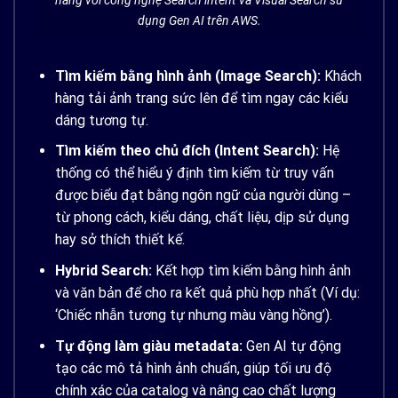
hàng với công nghệ Search intent và Visual Search sử
dụng Gen AI trên AWS.
Tìm kiếm bằng hình ảnh (Image Search):
Khách
hàng tải ảnh trang sức lên để tìm ngay các kiểu
dáng tương tự.
Tìm kiếm theo chủ đích (Intent Search):
Hệ
thống có thể hiểu ý định tìm kiếm từ truy vấn
được biểu đạt bằng ngôn ngữ của người dùng –
từ phong cách, kiểu dáng, chất liệu, dịp sử dụng
hay sở thích thiết kế.
Hybrid Search:
Kết hợp tìm kiếm bằng hình ảnh
và văn bản để cho ra kết quả phù hợp nhất (Ví dụ:
‘Chiếc nhẫn tương tự nhưng màu vàng hồng’).
Tự động làm giàu metadata:
Gen AI tự động
tạo các mô tả hình ảnh chuẩn, giúp tối ưu độ
chính xác của catalog và nâng cao chất lượng