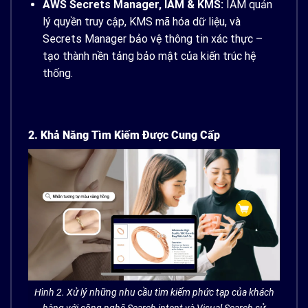
AWS Secrets Manager, IAM & KMS:
IAM quản
lý quyền truy cập, KMS mã hóa dữ liệu, và
Secrets Manager bảo vệ thông tin xác thực –
tạo thành nền tảng bảo mật của kiến trúc hệ
thống.
2. Khả Năng Tìm Kiếm Được Cung Cấp
Hình 2. Xử lý những nhu cầu tìm kiếm phức tạp của khách