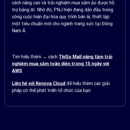
cách nâng cao và trải nghiệm mua sắm ảo được hỗ
trợ bằng AI. Nhờ đó, PNJ hiện đang dẫn đầu trong
công cuộc hiện đại hóa quy trình bán lẻ, thiết lập
một tiêu chuẩn mới cho ngành trang sức tại Đông
Nam Á.
Tìm hiểu thêm → cách
ThiSo Mall nâng tầm trải
nghiệm mua sắm toàn diện trong 15 ngày với
AWS
Liên hệ với Renova Cloud
để hiểu thêm các giải
pháp có thể phát triển tổ chức của bạn