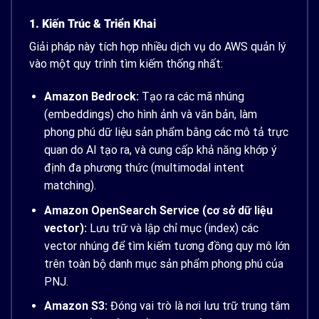
1. Kiến Trúc & Triển Khai
Giải pháp này tích hợp nhiều dịch vụ do AWS quản lý
vào một quy trình tìm kiếm thống nhất:
Amazon Bedrock:
Tạo ra các mã nhúng
(embeddings) cho hình ảnh và văn bản, làm
phong phú dữ liệu sản phẩm bằng các mô tả trực
quan do AI tạo ra, và cung cấp khả năng khớp ý
định đa phương thức (multimodal intent
matching).
Amazon OpenSearch Service (cơ sở dữ liệu
vector):
Lưu trữ và lập chỉ mục (index) các
vector nhúng để tìm kiếm tương đồng quy mô lớn
trên toàn bộ danh mục sản phẩm phong phú của
PNJ.
Amazon S3:
Đóng vai trò là nơi lưu trữ trung tâm