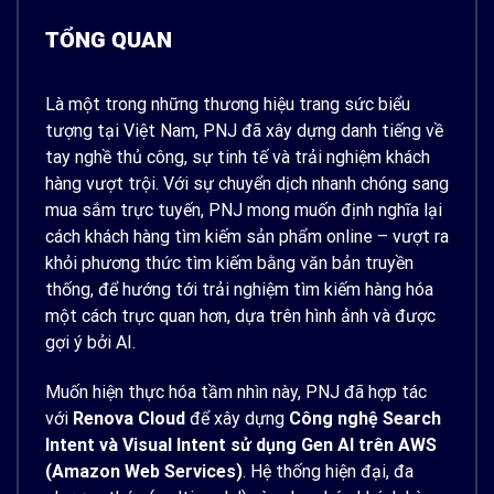
TỔNG QUAN
Là một trong những thương hiệu trang sức biểu
tượng tại Việt Nam, PNJ đã xây dựng danh tiếng về
tay nghề thủ công, sự tinh tế và trải nghiệm khách
hàng vượt trội. Với sự chuyển dịch nhanh chóng sang
mua sắm trực tuyến, PNJ mong muốn định nghĩa lại
cách khách hàng tìm kiếm sản phẩm online – vượt ra
khỏi phương thức tìm kiếm bằng văn bản truyền
thống, để hướng tới trải nghiệm tìm kiếm hàng hóa
một cách trực quan hơn, dựa trên hình ảnh và được
gợi ý bởi AI.
Muốn hiện thực hóa tầm nhìn này, PNJ đã hợp tác
với
Renova Cloud
để xây dựng
Công nghệ Search
Intent và Visual Intent sử dụng Gen AI trên AWS
(Amazon Web Services)
. Hệ thống hiện đại, đa