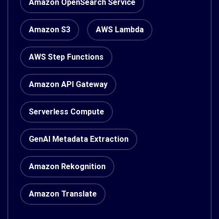
Amazon OpenSearch Service
Amazon S3
AWS Lambda
AWS Step Functions
Amazon API Gateway
Serverless Compute
GenAI Metadata Extraction
Amazon Rekognition
Amazon Translate