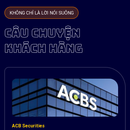
KHÔNG CHỈ LÀ LỜI NÓI SUÔNG
CÂU CHUYỆN
KHÁCH HÀNG
ACB Securities