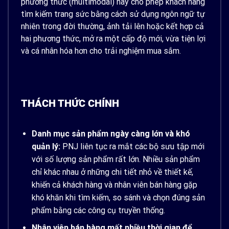
phương thức (multimodal) này cho phép khách hàng
tìm kiếm trang sức bằng cách sử dụng ngôn ngữ tự
nhiên trong đời thường, ảnh tải lên hoặc kết hợp cả
hai phương thức, mở ra một cấp độ mới, vừa tiện lợi
và cá nhân hóa hơn cho trải nghiệm mua sắm.
THÁCH THỨC CHÍNH
Danh mục sản phẩm ngày càng lớn và khó
quản lý:
PNJ liên tục ra mắt các bộ sưu tập mới
với số lượng sản phẩm rất lớn. Nhiều sản phẩm
chỉ khác nhau ở những chi tiết nhỏ về thiết kế,
khiến cả khách hàng và nhân viên bán hàng gặp
khó khăn khi tìm kiếm, so sánh và chọn đúng sản
phẩm bằng các công cụ truyền thống.
Nhân viên bán hàng mất nhiều thời gian để