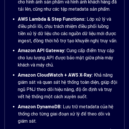
cho hình ảnh sản phẩm và hình ảnh khách hàng đã
tải lên, cũng như các tệp metadata sản phẩm.
AWS Lambda & Step Functions:
Lớp xử lý và
điều phối lõi, chịu trách nhiệm điều phối luồng
tiền xử lý dữ liệu cho các nguồn dữ liệu mới được
ingest, đồng thời hỗ trợ tạo khuyến nghị truy vấn.
Amazon API Gateway:
Cung cấp điểm truy cập
cho lưu lượng API được bảo mật giữa phía máy
khách và máy chủ.
Amazon CloudWatch + AWS X-Ray:
Khả năng
giám sát và quan sát hệ thống toàn diện, giúp đội
ngũ PNJ theo dõi hiệu năng, độ ổn định và truy
vết hệ thống một cách xuyên suốt.
Amazon DynamoDB:
Lưu trữ metadata của hệ
thống cho từng giai đoạn xử lý để theo dõi và
giám sát.