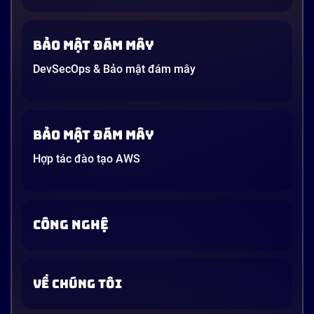
13 phút
Bảo mật đám mây
DevSecOps & Bảo mật đám mây
Bảo mật đám mây
Hợp tác đào tạo AWS
CÔNG NGHỆ
VỀ CHÚNG TÔI