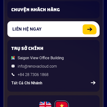
CHUYỆN KHÁCH HÀNG
LIÊN HỆ NGAY
TRỤ SỞ CHÍNH
Saigon View Office Building
info@renovacloud.com
+84 28 7306 1868
Tất Cả Chi Nhánh