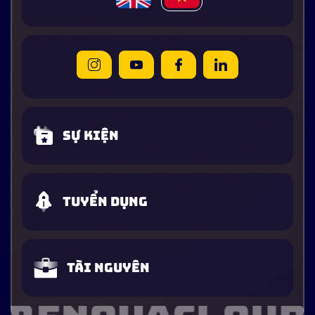
Sự kiện
Tuyển dụng
Tài nguyên