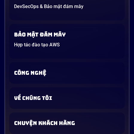
DevSecOps & Bảo mật đám mây
Bảo mật đám mây
Hợp tác đào tạo AWS
CÔNG NGHỆ
VỀ CHÚNG TÔI
CHUYỆN KHÁCH HÀNG