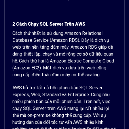
2 Cách Chạy SQL Server Trên AWS
Cách thứ nhất là sử dụng Amazon Relational
Database Service (Amazon RDS). Đây là dịch vụ
web trên nền tảng đám mây. Amazon RDS giúp dễ
dàng thiết lập, chạy và mở rộng cơ sở dữ liệu quan
hệ. Cách thứ hai là Amazon Elastic Compute Cloud
(Amazon EC2). Một dịch vụ dựa trên web cũng
cung cấp điện toán đám mây có thể scaling.
AWS hỗ trợ tất cả bốn phiên bản SQL Server:
Express, Web, Standard và Enterprise. Cũng như
nhiều phiên bản của mỗi phiên bản. Trên hết, việc
chạy SQL Server trên AWS mang lại rất nhiều lợi
thế mà on-premise không thể cung cấp. Với sự
hướng dẫn của đối tác tư vấn AWS nhiều kinh