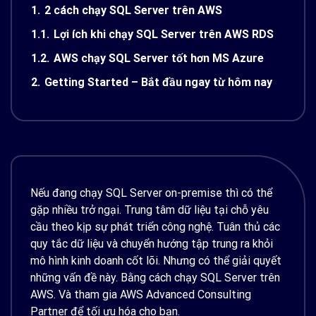
1.
2 cách chạy SQL Server trên AWS
1.1.
Lợi ích khi chạy SQL Server trên AWS RDS
1.2.
AWS chạy SQL Server tốt hơn MS Azure
2.
Getting Started – Bắt đầu ngay từ hôm nay
Nếu đang chạy SQL Server on-premise thì có thể
gặp nhiều trở ngại. Trung tâm dữ liệu tại chỗ yêu
cầu theo kịp sự phát triển công nghệ. Tuân thủ các
quy tắc dữ liệu và chuyển hướng tập trung ra khỏi
mô hình kinh doanh cốt lõi. Nhưng có thể giải quyết
những vấn đề này. Bằng cách chạy SQL Server trên
AWS. Và tham gia AWS Advanced Consulting
Partner để tối ưu hóa cho bạn.