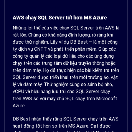
AWS chạy SQL Server tốt hơn MS Azure
Những lợi thế của việc chạy SQL Server trên AWS là
rất lớn. Chúng có khả năng định lượng, rõ ràng khi
được thử nghiệm. Lấy ví dụ DB Best – là một công
ty dịch vụ CNTT và phát triển phần mềm. Giúp các
công ty quản lý các loại dữ liệu cho các ứng dụng
chạy trên các trung tâm dữ liệu truyền thống hoặc
trên đám mây. Họ đã thực hiện các bài kiểm tra trên
SQL Server được triển khai trên môi trường ảo, vật
lý và đám mây. Thử nghiệm cũng so sánh bộ nhớ,
vCPU và hiệu năng lưu trữ cho SQL Server chạy
trên AWS so với máy chủ SQL chạy trên Microsoft
Azure.
DB Best nhận thấy rằng SQL Server chạy trên AWS
hoạt động tốt hơn so trên MS Azure. Đạt được