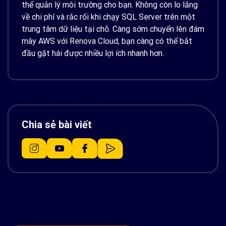
thể quản lý môi trường cho bạn. Không còn lo lắng
về chi phí và rắc rối khi chạy SQL Server trên một
trung tâm dữ liệu tại chỗ. Càng sớm chuyển lên đám
mây AWS với Renova Cloud, bạn càng có thể bắt
đầu gặt hái được nhiều lợi ích nhanh hơn.
Chia sẻ bài viết