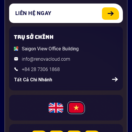
LIÊN HỆ NGAY
TRỤ SỞ CHÍNH
Saigon View Office Building
info@renovacloud.com
+84 28 7306 1868
Tất Cả Chi Nhánh