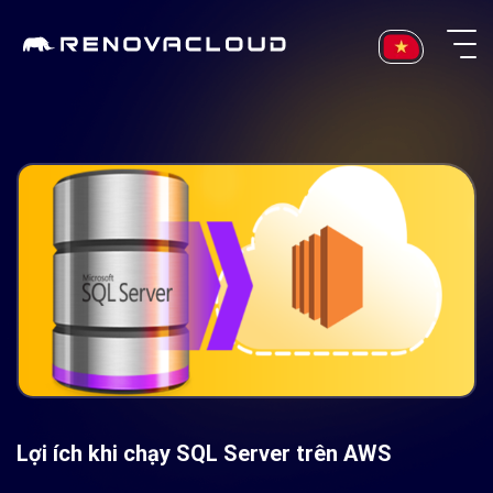
Skip
to
content
Lợi ích khi chạy SQL Server trên AWS