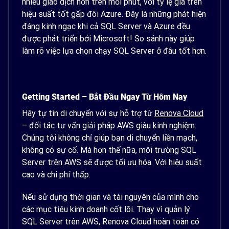
nhiều giao dịch hơn trên mỗi phút, với tỷ lệ giá trên
hiệu suất tốt gấp đôi Azure. Đây là những phát hiện
đáng kinh ngạc khi cả SQL Server và Azure đều
được phát triển bởi Microsoft! So sánh này giúp
làm rõ việc lựa chọn chạy SQL Server ở đâu tốt hơn.
Getting Started – Bắt Đầu Ngay Từ Hôm Nay
Hãy tự tin di chuyển với sự hỗ trợ từ
Renova Cloud
– đối tác tư vấn giải pháp AWS giàu kinh nghiệm.
Chúng tôi không chỉ giúp bạn di chuyển liền mạch,
không có sự cố. Mà hơn thế nữa, môi trường SQL
Server trên AWS sẽ được tối ưu hóa. Với hiệu suất
cao và chi phí thấp.
Nếu sử dụng thời gian và tài nguyên của mình cho
các mục tiêu kinh doanh cốt lõi. Thay vì quản lý
SQL Server trên AWS, Renova Cloud hoàn toàn có