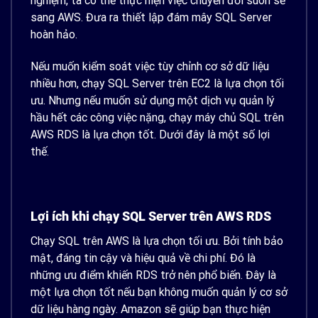
nghiệm, ta có thể thực hiện việc chuyển đổi suôn sẻ
sang AWS. Đưa ra thiết lập đám mây SQL Server
hoàn hảo.
Nếu muốn kiểm soát việc tùy chỉnh cơ sở dữ liệu
nhiều hơn, chạy SQL Server trên EC2 là lựa chọn tối
ưu. Nhưng nếu muốn sử dụng một dịch vụ quản lý
hầu hết các công việc nặng, chạy máy chủ SQL trên
AWS RDS là lựa chọn tốt. Dưới đây là một số lợi
thế.
Lợi ích khi chạy SQL Server trên AWS RDS
Chạy SQL trên AWS là lựa chọn tối ưu. Bởi tính bảo
mật, đáng tin cậy và hiệu quả về chi phí. Đó là
những ưu điểm khiến RDS trở nên phổ biến. Đây là
một lựa chọn tốt nếu bạn không muốn quản lý cơ sở
dữ liệu hàng ngày. Amazon sẽ giúp bạn thực hiện