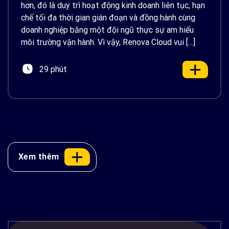
hơn, đó là duy trì hoạt động kinh doanh liên tục, hạn
chế tối đa thời gian gián đoạn và đồng hành cùng
doanh nghiệp bằng một đội ngũ thực sự am hiểu
môi trường vận hành. Vì vậy, Renova Cloud vui […]
29 phút
Xem thêm
Docker là gì? Container hóa ứng dụng