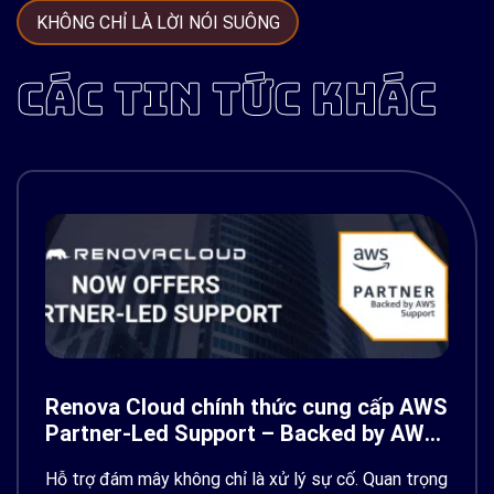
KHÔNG CHỈ LÀ LỜI NÓI SUÔNG
CÁC TIN TỨC KHÁC
Renova Cloud chính thức cung cấp AWS
Partner-Led Support – Backed by AWS
Support
Hỗ trợ đám mây không chỉ là xử lý sự cố. Quan trọng