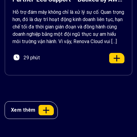
Support
Hỗ trợ đám mây không chỉ là xử lý sự cố. Quan trọng
hơn, đó là duy trì hoạt động kinh doanh liên tục, hạn
chế tối đa thời gian gián đoạn và đồng hành cùng
doanh nghiệp bằng một đội ngũ thực sự am hiểu
môi trường vận hành. Vì vậy, Renova Cloud vui […]
29 phút
Xem thêm