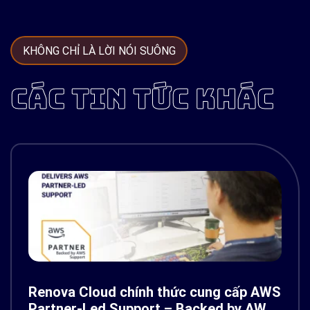
KHÔNG CHỈ LÀ LỜI NÓI SUÔNG
CÁC TIN TỨC KHÁC
Renova Cloud chính thức cung cấp AWS
Partner-Led Support – Backed by AWS