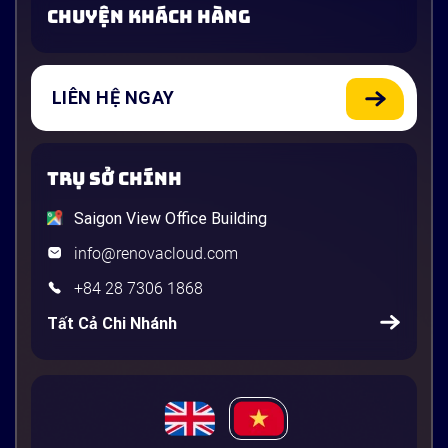
CHUYỆN KHÁCH HÀNG
LIÊN HỆ NGAY
TRỤ SỞ CHÍNH
Saigon View Office Building
info@renovacloud.com
+84 28 7306 1868
Tất Cả Chi Nhánh