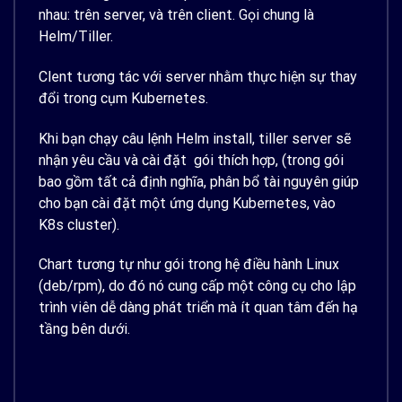
nhau: trên server, và trên client. Gọi chung là
Helm/Tiller.
Clent tương tác với server nhằm thực hiện sự thay
đổi trong cụm Kubernetes.
Khi bạn chạy câu lệnh Helm install, tiller server sẽ
nhận yêu cầu và cài đặt gói thích hợp, (trong gói
bao gồm tất cả định nghĩa, phân bổ tài nguyên giúp
cho bạn cài đặt một ứng dụng Kubernetes, vào
K8s cluster).
Chart tương tự như gói trong hệ điều hành Linux
(deb/rpm), do đó nó cung cấp một công cụ cho lập
trình viên dễ dàng phát triển mà ít quan tâm đến hạ
tầng bên dưới.