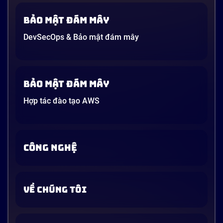
Bảo mật đám mây
DevSecOps & Bảo mật đám mây
Bảo mật đám mây
Hợp tác đào tạo AWS
CÔNG NGHỆ
VỀ CHÚNG TÔI