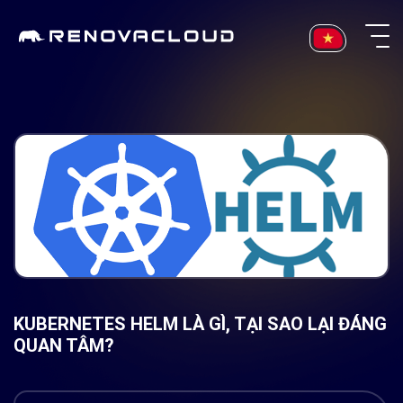
Skip
to
content
KUBERNETES HELM LÀ GÌ, TẠI SAO LẠI ĐÁNG
QUAN TÂM?