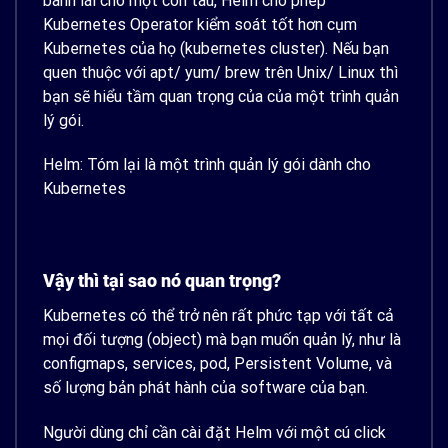
bánh lái cho một con tàu, Helm cho phép
Kubernetes Operator kiểm soát tốt hơn cụm
Kubernetes của họ (kubernetes cluster). Nếu bạn
quen thuộc với apt/ yum/ brew trên Unix/ Linux thì
bạn sẽ hiểu tầm quan trọng của của một trình quản
lý gói.
Helm: Tóm lại là một trình quản lý gói dành cho
Kubernetes
Vậy thì tại sao nó quan trọng?
Kubernetes có thể trở nên rất phức tạp với tất cả
mọi đối tượng (object) mà bạn muốn quản lý, như là
configmaps, services, pod, Persistent Volume, và
số lượng bản phát hành của software của bạn.
Người dùng chỉ cần cài đặt Helm với một cú click