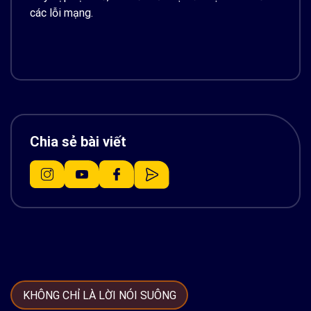
các lỗi mạng.
Chia sẻ bài viết
KHÔNG CHỈ LÀ LỜI NÓI SUÔNG