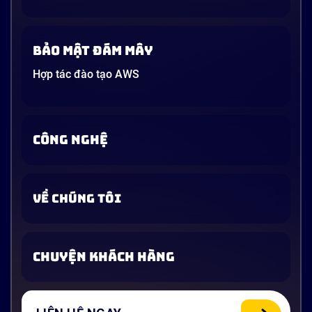
Bảo mật đám mây
Hợp tác đào tạo AWS
CÔNG NGHỆ
VỀ CHÚNG TÔI
CHUYỆN KHÁCH HÀNG