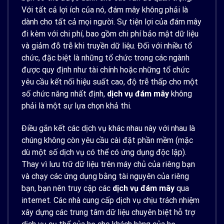
Với tất cả lợi ích của nó, đám mây không phải là
dành cho tất cả mọi người. Sự tiện lợi của đám mây
đi kèm với chi phí, bao gồm chi phí bảo mật dữ liệu
và giảm đỗ trễ khi truyền dữ liệu. Đối với nhiều tổ
chức, đặc biệt là những tổ chức trong các ngành
được quy định như tài chính hoặc những tổ chức
yêu cầu kết nối hiệu suất cao, độ trễ thấp cho một
số chức năng nhất định,
dịch vụ đám mây
không
phải là một sự lựa chọn khả thi.
Điều gắn kết các dịch vụ khác nhau này với nhau là
chúng không còn yêu cầu cài đặt phần mềm (mặc
dù một số dịch vụ có thể có ứng dụng độc lập).
Thay vì lưu trữ dữ liệu trên máy chủ của riêng bạn
và chạy các ứng dụng bằng tài nguyên của riêng
bạn, bạn nên truy cập các
dịch vụ đám mây
qua
internet. Các nhà cung cấp dịch vụ chịu trách nhiệm
xây dựng các trung tâm dữ liệu chuyên biệt hỗ trợ