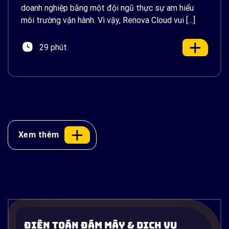
doanh nghiệp bằng một đội ngũ thực sự am hiểu
môi trường vận hành. Vì vậy, Renova Cloud vui […]
29 phút
Xem thêm
Docker là gì? Container hóa ứng dụng
từ A-Z và ứng dụng thực tế trên AWS
Điện Toán Đám Mây & Dịch Vụ