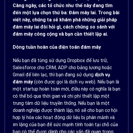
Càng ngày, các tổ chức như thế này đang tìm
đến một lựa chọn thứ ba: Đám mây lai. Trong bài
viết này, chúng ta sẽ khám phá những giải pháp
đám mây lai đòi hỏi gì, cách chúng so sánh với
đám mây công cộng và bạn cần thiết lập ai.
Dòng tuần hoàn của điện toán đám mây
Nếu bạn đã từng sử dụng Dropbox để lưu trữ,
Salesforce cho CRM, ADP cho bảng lương hoặc
Gmail để liên lạc, thì bạn đang sử dụng
dịch vụ
đám mây
(còn được gọi là dịch vụ web). Nếu bạn là
một startup hoàn toàn mới, điều này có nghĩa là bạn
có thể bỏ qua thời gian và chi phí thiết lập một
trung tâm dữ liệu truyền thống. Nếu bạn là một
doanh nghiệp được thành lập, nó sẽ cho bạn cơ hội
hợp lý hóa các hoạt động dữ liệu bị phân mảnh và
im lặng của bạn để sức mạnh tính toán tại chỗ của
bạn có thể được dành cho các vấn đề quan trọng.