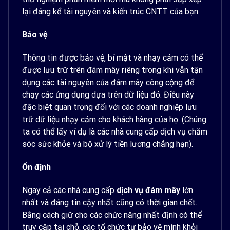
lại đáng kể tài nguyên và kiến ​​trúc CNTT của bạn.
Bảo vệ
Thông tin được bảo vệ, bí mật và nhạy cảm có thể
được lưu trữ trên đám mây riêng trong khi vẫn tận
dụng các tài nguyên của đám mây công cộng để
chạy các ứng dụng dựa trên dữ liệu đó. Điều này
đặc biệt quan trọng đối với các doanh nghiệp lưu
trữ dữ liệu nhạy cảm cho khách hàng của họ. (Chúng
ta có thể lấy ví dụ là các nhà cung cấp dịch vụ chăm
sóc sức khỏe và bộ xử lý tiền lương chẳng hạn).
Ổn định
Ngay cả các nhà cung cấp
dịch vụ đám mây
lớn
nhất và đáng tin cậy nhất cũng có thời gian chết.
Bằng cách giữ cho các chức năng nhất định có thể
truy cập tại chỗ, các tổ chức tự bảo vệ mình khỏi