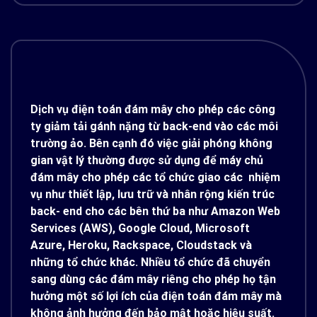
Dịch vụ điện toán đám mây cho phép các công
ty giảm tải gánh nặng từ back-end vào các môi
trường ảo. Bên cạnh đó việc giải phóng không
gian vật lý thường được sử dụng để máy chủ
đám mây cho phép các tổ chức giao các nhiệm
vụ như thiết lập, lưu trữ và nhân rộng kiến ​​trúc
back- end cho các bên thứ ba như Amazon Web
Services (AWS), Google Cloud, Microsoft
Azure, Heroku, Rackspace, Cloudstack và
những tổ chức khác. Nhiều tổ chức đã chuyển
sang dùng các đám mây riêng cho phép họ tận
hưởng một số lợi ích của điện toán đám mây mà
không ảnh hưởng đến bảo mật hoặc hiệu suất.