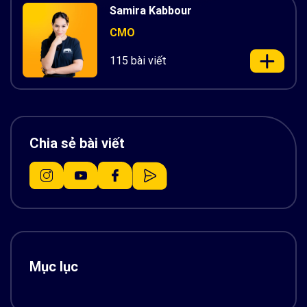
Samira Kabbour
CMO
115 bài viết
Chia sẻ bài viết
Mục lục