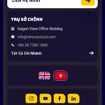
LIÊN HỆ NGAY
TRỤ SỞ CHÍNH
Saigon View Office Building
info@renovacloud.com
+84 28 7306 1868
Tất Cả Chi Nhánh