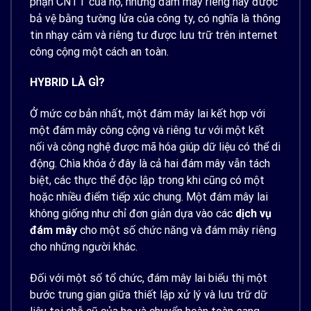
phận CNTT của họ, những đám mây riêng này được
bả vệ bằng tường lửa của công ty, có nghĩa là thông
tin nhạy cảm và riêng tư được lưu trữ trên internet
công cộng một cách an toàn.
HYBRID LÀ GÌ?
Ở mức cơ bản nhất, một đám mây lai kết hợp với
một đám mây công cộng và riêng tư với một kết
nối và công nghệ được mã hóa giúp dữ liệu có thể di
động. Chìa khóa ở đây là cả hai đám mây vẫn tách
biệt, các thực thể độc lập trong khi cũng có một
hoặc nhiều điểm tiếp xúc chung. Một đám mây lai
không giống như chỉ đơn giản dựa vào các
dịch vụ
đám mây
cho một số chức năng và đám mây riêng
cho những người khác.
Đối với một số tổ chức, đám mây lai biểu thị một
bước trung gian giữa thiết lập xử lý và lưu trữ dữ