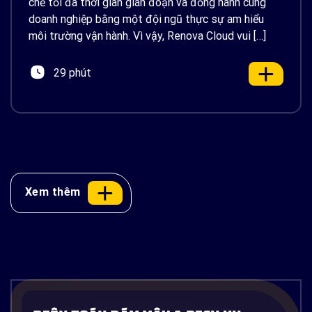
chế tối đa thời gian gián đoạn và đồng hành cùng
doanh nghiệp bằng một đội ngũ thực sự am hiểu
môi trường vận hành. Vì vậy, Renova Cloud vui […]
29 phút
Xem thêm
Docker là gì? Container hóa ứng dụng
từ A-Z và ứng dụng thực tế trên AWS