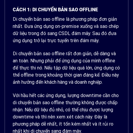
CÁCH 1: DI CHUYỂN BẢN SAO OFFLINE
Di chuyển bản sao offline là phương pháp đơn giản
nhất. Đưa ứng dụng on-premise xuống và sao chép
dữ liệu trong đó sang CSDL đám mây. Sau đó đưa
ứng dụng trở lại trực tuyến trên đám mây.
Di chuyển bản sao offline rất đơn giản, dễ dàng và
an toàn. Nhưng phải để ứng dụng của mình offline
để thực thi nó. Nếu tập dữ liệu quá lớn, ứng dụng có
thể offline trong khoảng thời gian đáng kể. Điều này
ảnh hưởng đến khách hàng và doanh nghiệp.
Với hầu hết các ứng dụng, lượng downtime cần cho
di chuyển bản sao offline thường không được chấp
nhận. Nếu dữ liệu đủ nhỏ, có thể chịu được lượng
downtime và thì nên xem xét cách này. Đây là
phương pháp dễ nhất, ít tốn kém nhất và ít rủi ro
nhất khi di chuyển sang đám mây.