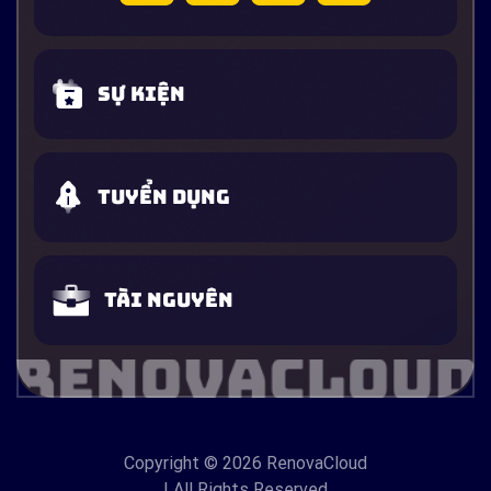
Sự kiện
Tuyển dụng
Tài nguyên
Copyright
© 2026 RenovaCloud
| All Rights Reserved