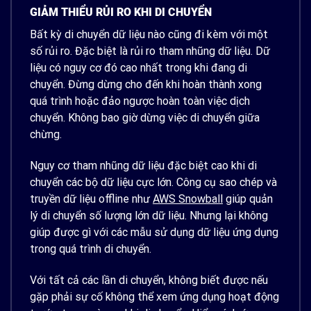
GIẢM THIỂU RỦI RO KHI DI CHUYỂN
Bất kỳ di chuyển dữ liệu nào cũng đi kèm với một
số rủi ro. Đặc biệt là rủi ro tham nhũng dữ liệu. Dữ
liệu có nguy cơ đó cao nhất trong khi đang di
chuyển. Đừng dừng cho đến khi hoàn thành xong
quá trình hoặc đảo ngược hoàn toàn việc dịch
chuyển. Không bao giờ dừng việc di chuyển giữa
chừng.
Nguy cơ tham nhũng dữ liệu đặc biệt cao khi di
chuyển các bộ dữ liệu cực lớn. Công cụ sao chép và
truyền dữ liệu offline như
AWS Snowball
giúp quản
lý di chuyển số lượng lớn dữ liệu. Nhưng lại không
giúp được gì với các mẫu sử dụng dữ liệu ứng dụng
trong quá trình di chuyển.
Với tất cả các lần di chuyển, không biết được nếu
gặp phải sự cố không thể xem ứng dụng hoạt động