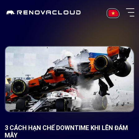
Skip
to
content
3 CÁCH HẠN CHẾ DOWNTIME KHI LÊN ĐÁM
MÂY