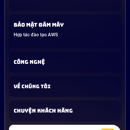
Bảo mật đám mây
Hợp tác đào tạo AWS
CÔNG NGHỆ
VỀ CHÚNG TÔI
CHUYỆN KHÁCH HÀNG