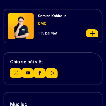
Samira Kabbour
CMO
115 bài viết
Chia sẻ bài viết
Mục lục