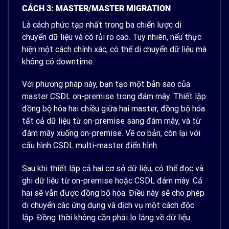
CÁCH 3: MASTER/MASTER MIGRATION
Là cách phức tạp nhất trong ba chiến lược di
chuyển dữ liệu và có rủi ro cao. Tuy nhiên, nếu thực
hiện một cách chính xác, có thể di chuyển dữ liệu mà
không có downtime.
Với phương pháp này, bạn tạo một bản sao của
master CSDL on-premise trong đám mây. Thiết lập
đồng bộ hóa hai chiều giữa hai master, đồng bộ hóa
tất cả dữ liệu từ on-premise sang đám mây, và từ
đám mây xuống on-premise. Về cơ bản, còn lại với
cấu hình CSDL multi-master điển hình.
Sau khi thiết lập cả hai cơ sở dữ liệu, có thể đọc và
ghi dữ liệu từ on-premise hoặc CSDL đám mây. Cả
hai sẽ vẫn được đồng bộ hóa. Điều này sẽ cho phép
di chuyển các ứng dụng và dịch vụ một cách độc
lập. Đồng thời không cần phải lo lắng về dữ liệu .