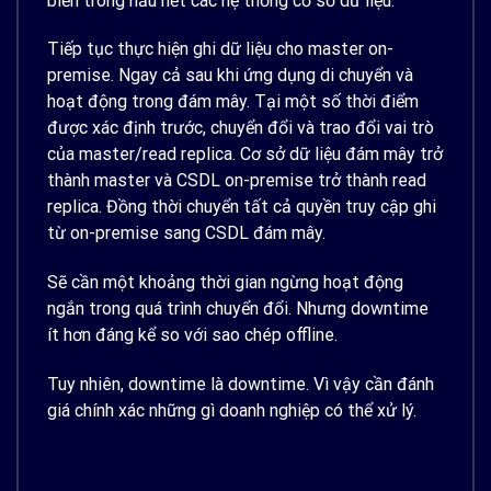
biến trong hầu hết các hệ thống cơ sở dữ liệu.
Tiếp tục thực hiện ghi dữ liệu cho master on-
premise. Ngay cả sau khi ứng dụng di chuyển và
hoạt động trong đám mây. Tại một số thời điểm
được xác định trước, chuyển đổi và trao đổi vai trò
của master/read replica. Cơ sở dữ liệu đám mây trở
thành master và CSDL on-premise trở thành read
replica. Đồng thời chuyển tất cả quyền truy cập ghi
từ on-premise sang CSDL đám mây.
Sẽ cần một khoảng thời gian ngừng hoạt động
ngắn trong quá trình chuyển đổi. Nhưng downtime
ít hơn đáng kể so với sao chép offline.
Tuy nhiên, downtime là downtime. Vì vậy cần đánh
giá chính xác những gì doanh nghiệp có thể xử lý.