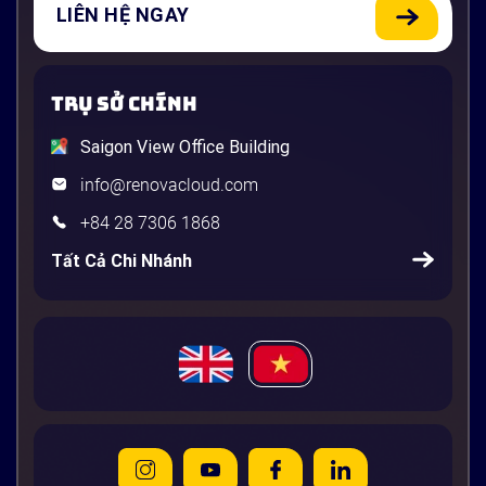
LIÊN HỆ NGAY
TRỤ SỞ CHÍNH
Saigon View Office Building
info@renovacloud.com
+84 28 7306 1868
Tất Cả Chi Nhánh