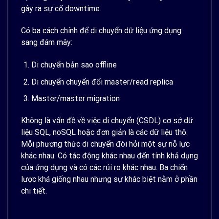
gây ra sự cố downtime.
Có ba cách chính để di chuyển dữ liệu ứng dụng
sang đám mây:
Di chuyển bản sao offline
Di chuyển chuyển đổi master/read replica
Master/master migration
Không là vấn đề về việc di chuyển (CSDL) cơ sở dữ
liệu SQL, noSQL hoặc đơn giản là các dữ liệu thô.
Mỗi phương thức di chuyển đòi hỏi một sự nỗ lực
khác nhau. Có tác động khác nhau đến tính khả dụng
của ứng dụng và có các rủi ro khác nhau. Ba chiến
lược khá giống nhau nhưng sự khác biệt nằm ở phần
chi tiết.