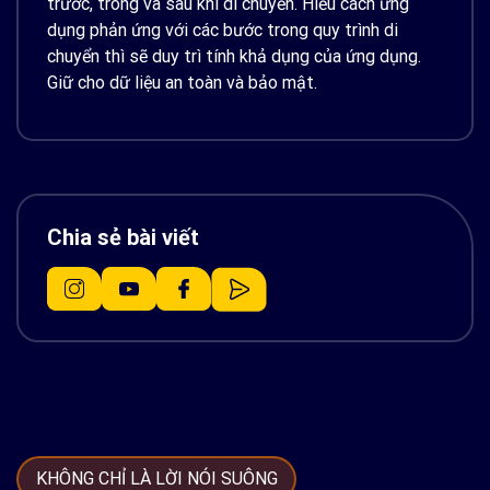
trước, trong và sau khi di chuyển. Hiểu cách ứng
dụng phản ứng với các bước trong quy trình di
chuyển thì sẽ duy trì tính khả dụng của ứng dụng.
Giữ cho dữ liệu an toàn và bảo mật.
Chia sẻ bài viết
KHÔNG CHỈ LÀ LỜI NÓI SUÔNG