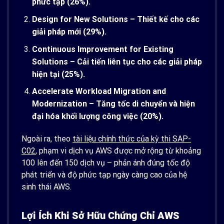
phức tạp (26%).
Design for New Solutions – Thiết kế cho các
giải pháp mới (29%).
Continuous Improvement for Existing
Solutions – Cải tiến liên tục cho các giải pháp
hiện tại (25%).
Accelerate Workload Migration and
Modernization – Tăng tốc di chuyển và hiện
đại hóa khối lượng công việc (20%).
Ngoài ra, theo
tài liệu chính thức của kỳ thi SAP-
C02
, phạm vi dịch vụ AWS được mở rộng từ khoảng
100 lên đến 150 dịch vụ – phản ánh đúng tốc độ
phát triển và độ phức tạp ngày càng cao của hệ
sinh thái AWS.
Lợi Ích Khi Sở Hữu Chứng Chỉ AWS