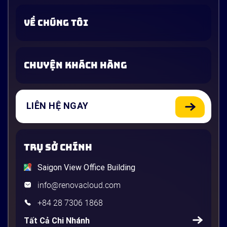
VỀ CHÚNG TÔI
CHUYỆN KHÁCH HÀNG
LIÊN HỆ NGAY
TRỤ SỞ CHÍNH
Saigon View Office Building
info@renovacloud.com
+84 28 7306 1868
Tất Cả Chi Nhánh