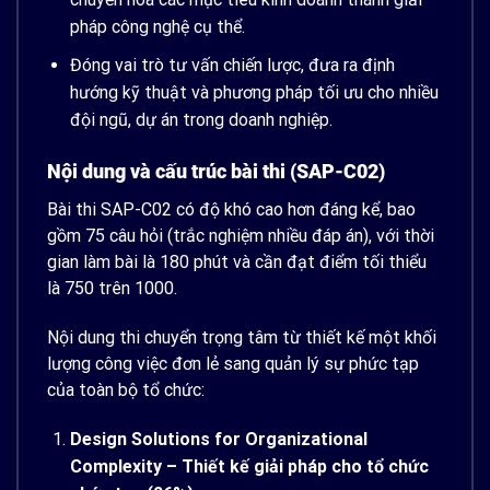
pháp công nghệ cụ thể.
Đóng vai trò tư vấn chiến lược, đưa ra định
hướng kỹ thuật và phương pháp tối ưu cho nhiều
đội ngũ, dự án trong doanh nghiệp.
Nội dung và cấu trúc bài thi (SAP-C02)
Bài thi SAP-C02 có độ khó cao hơn đáng kể, bao
gồm 75 câu hỏi (trắc nghiệm nhiều đáp án), với thời
gian làm bài là 180 phút và cần đạt điểm tối thiểu
là 750 trên 1000.
Nội dung thi chuyển trọng tâm từ thiết kế một khối
lượng công việc đơn lẻ sang quản lý sự phức tạp
của toàn bộ tổ chức:
Design Solutions for Organizational
Complexity – Thiết kế giải pháp cho tổ chức