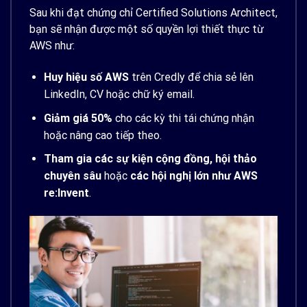
Sau khi đạt chứng chỉ Certified Solutions Architect,
bạn sẽ nhận được một số quyền lợi thiết thực từ
AWS như:
Huy hiệu số AWS
trên Credly để chia sẻ lên
LinkedIn, CV hoặc chữ ký email.
Giảm giá 50%
cho các kỳ thi tái chứng nhận
hoặc nâng cao tiếp theo.
Tham gia các sự kiện cộng đồng, hội thảo
chuyên sâu
hoặc
các hội nghị lớn như AWS
re:Invent
.