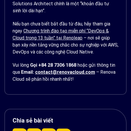
Solutions Architect chính là một “khoản đầu tư
sinh lời dài hạn”.
Nếu bạn chưa biết bắt đầu từ đâu, hãy tham gia
ngay
Chương trình đào tạo miễn phí “DevOps &
Cloud trong 13 tuần” tại Renoleap
– nơi sẽ giúp
bạn xây nền tảng vững chắc cho sự nghiệp với AWS,
DevOps và các công nghệ Cloud Native.
Vui lòng
Gọi +84 28 7306 1868
hoặc gửi thông tin
qua
Email:
contact@renovacloud.com
– Renova
Cloud sẽ phản hồi nhanh nhất!
Chia sẻ bài viết