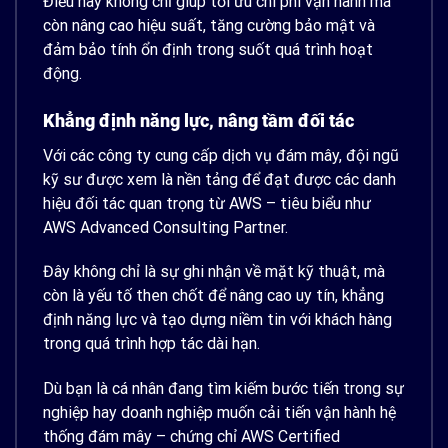
Điều này không chỉ giúp tối ưu chi phí vận hành mà
còn nâng cao hiệu suất, tăng cường bảo mật và
đảm bảo tính ổn định trong suốt quá trình hoạt
động.
Khẳng định năng lực, nâng tầm đối tác
Với các công ty cung cấp dịch vụ đám mây, đội ngũ
kỹ sư được xem là nền tảng để đạt được các danh
hiệu đối tác quan trọng từ AWS – tiêu biểu như
AWS Advanced Consulting Partner.
Đây không chỉ là sự ghi nhận về mặt kỹ thuật, mà
còn là yếu tố then chốt để nâng cao uy tín, khẳng
định năng lực và tạo dựng niềm tin với khách hàng
trong quá trình hợp tác dài hạn.
Dù bạn là cá nhân đang tìm kiếm bước tiến trong sự
nghiệp hay doanh nghiệp muốn cải tiến vận hành hệ
thống đám mây – chứng chỉ AWS Certified