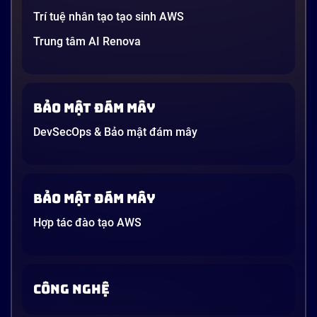
Trí tuệ nhân tạo tạo sinh AWS
Trung tâm AI Renova
Bảo mật đám mây
DevSecOps & Bảo mật đám mây
Bảo mật đám mây
Hợp tác đào tạo AWS
CÔNG NGHỆ