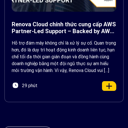
Renova Cloud chính thức cung cấp AWS
Partner-Led Support – Backed by AWS
Support
Hỗ trợ đám mây không chỉ là xử lý sự cố. Quan trọng
hơn, đó là duy trì hoạt động kinh doanh liên tục, hạn
chế tối đa thời gian gián đoạn và đồng hành cùng
doanh nghiệp bằng một đội ngũ thực sự am hiểu
môi trường vận hành. Vì vậy, Renova Cloud vui […]
29 phút