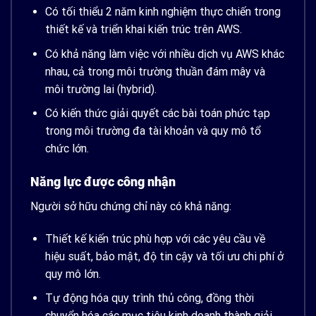
Có tối thiểu 2 năm kinh nghiệm thực chiến trong
thiết kế và triển khai kiến trúc trên AWS.
Có khả năng làm việc với nhiều dịch vụ AWS khác
nhau, cả trong môi trường thuần đám mây và
môi trường lai (hybrid).
Có kiến thức giải quyết các bài toán phức tạp
trong môi trường đa tài khoản và quy mô tổ
chức lớn.
Năng lực được công nhận
Người sở hữu chứng chỉ này có khả năng:
Thiết kế kiến trúc phù hợp với các yêu cầu về
hiệu suất, bảo mật, độ tin cậy và tối ưu chi phí ở
quy mô lớn.
Tự động hóa quy trình thủ công, đồng thời
chuyển hóa các mục tiêu kinh doanh thành giải