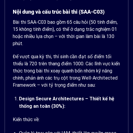
Nội dung và cấu trúc bài thi (SAA-C03)
Bài thi SAA-C03 bao gồm 65 câu hỏi (50 tính điểm,
15 không tính điểm), có thể ở dạng trắc nghiệm 01
hoặc nhiều lựa chọn – với thời gian làm bài là 130
phút.
Để vượt qua kỳ thi, thí sinh cần đạt số điểm tối
thiểu là 720 trên thang điểm 1000. Các lĩnh vực kiến
thức trong bài thi xoay quanh bốn nhóm kỹ năng
chính, phản ánh các trụ cột trong Well-Architected
Framework – với tỷ trọng điểm như sau:
Design Secure Architectures – Thiết kế hệ
thống an toàn (30%):
Kiến thức về: