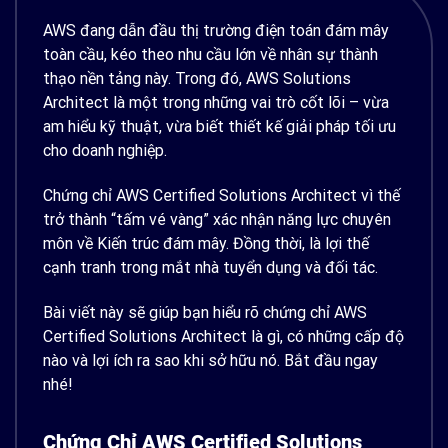
AWS đang dẫn đầu thị trường điện toán đám mây
toàn cầu, kéo theo nhu cầu lớn về nhân sự thành
thạo nền tảng này. Trong đó, AWS Solutions
Architect là một trong những vai trò cốt lõi – vừa
am hiểu kỹ thuật, vừa biết thiết kế giải pháp tối ưu
cho doanh nghiệp.
Chứng chỉ AWS Certified Solutions Architect vì thế
trở thành “tấm vé vàng” xác nhận năng lực chuyên
môn về Kiến trúc đám mây. Đồng thời, là lợi thế
cạnh tranh trong mắt nhà tuyển dụng và đối tác.
Bài viết này sẽ giúp bạn hiểu rõ chứng chỉ AWS
Certified Solutions Architect là gì, có những cấp độ
nào và lợi ích ra sao khi sở hữu nó. Bắt đầu ngay
nhé!
Chứng Chỉ AWS Certified Solutions