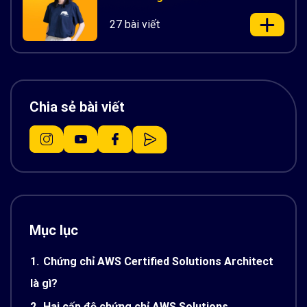
27 bài viết
Chia sẻ bài viết
Mục lục
1.
Chứng chỉ AWS Certified Solutions Architect
là gì?
2.
Hai cấp độ chứng chỉ AWS Solutions