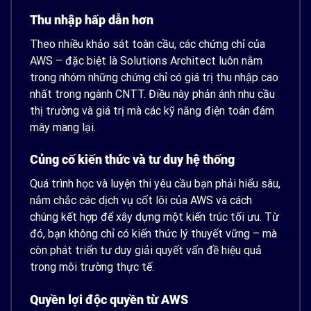
Thu nhập hấp dẫn hơn
Theo nhiều khảo sát toàn cầu, các chứng chỉ của
AWS – đặc biệt là Solutions Architect luôn nằm
trong nhóm những chứng chỉ có giá trị thu nhập cao
nhất trong ngành CNTT. Điều này phản ánh nhu cầu
thị trường và giá trị mà các kỹ năng điện toán đám
mây mang lại.
Củng cố kiến thức và tư duy hệ thống
Quá trình học và luyện thi yêu cầu bạn phải hiểu sâu,
nắm chắc các dịch vụ cốt lõi của AWS và cách
chúng kết hợp để xây dựng một kiến trúc tối ưu. Từ
đó, bạn không chỉ có kiến thức lý thuyết vững – mà
còn phát triển tư duy giải quyết vấn đề hiệu quả
trong môi trường thực tế.
Quyền lợi độc quyền từ AWS