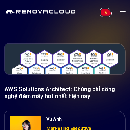
Skip
to
content
AWS Solutions Architect: Chứng chỉ công
nghệ đám mây hot nhất hiện nay
Vu Anh
Marketing Executive