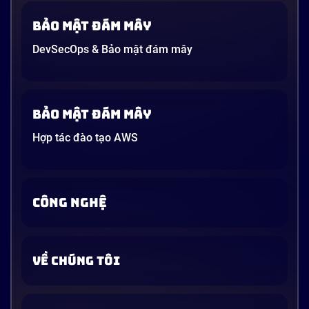
Bảo mật đám mây
DevSecOps & Bảo mật đám mây
Bảo mật đám mây
Hợp tác đào tạo AWS
CÔNG NGHỆ
VỀ CHÚNG TÔI