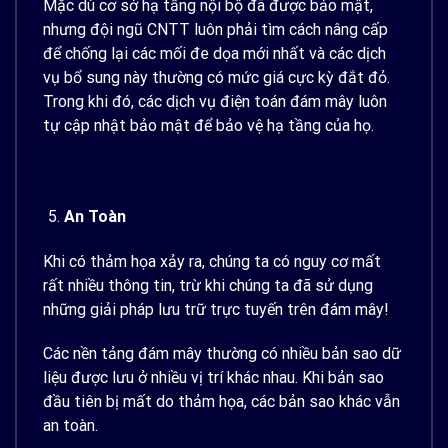
Mặc dù cơ sở hạ tầng nội bộ đã được bảo mật,
nhưng đội ngũ CNTT luôn phải tìm cách nâng cấp
để chống lại các mối đe dọa mới nhất và các dịch
vụ bổ sung này thường có mức giá cực kỳ đắt đỏ.
Trong khi đó, các dịch vụ điện toán đám mây luôn
tự cập nhật bảo mật để bảo vệ hạ tầng của họ.
An Toàn
Khi có thảm họa xảy ra, chúng ta có nguy cơ mất
rất nhiều thông tin, trừ khi chúng ta đã sử dụng
những giải pháp lưu trữ trực tuyến trên đám mây!
Các nền tảng đám mây thường có nhiều bản sao dữ
liệu được lưu ở nhiều vị trí khác nhau. Khi bản sao
đầu tiên bị mất do thảm họa, các bản sao khác vẫn
an toàn.