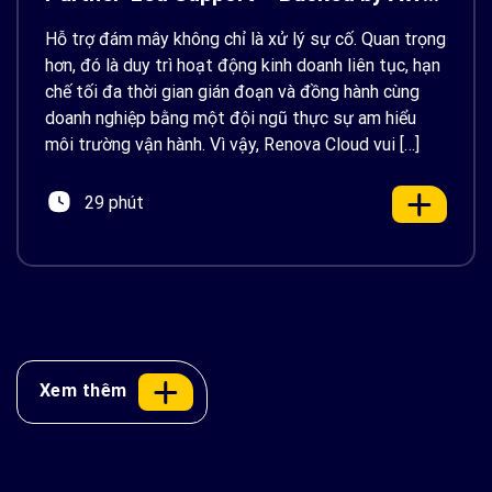
Support
Hỗ trợ đám mây không chỉ là xử lý sự cố. Quan trọng
hơn, đó là duy trì hoạt động kinh doanh liên tục, hạn
chế tối đa thời gian gián đoạn và đồng hành cùng
doanh nghiệp bằng một đội ngũ thực sự am hiểu
môi trường vận hành. Vì vậy, Renova Cloud vui […]
29 phút
Xem thêm