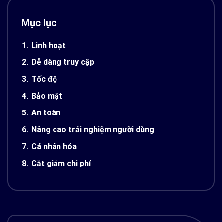
Mục lục
1.
Linh hoạt
2.
Dễ dàng truy cập
3.
Tốc độ
4.
Bảo mật
5.
An toàn
6.
Nâng cao trải nghiệm người dùng
7.
Cá nhân hóa
8.
Cắt giảm chi phí