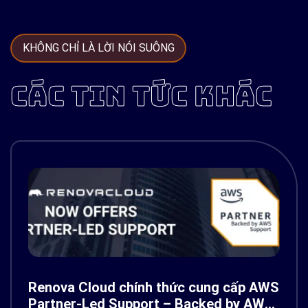
KHÔNG CHỈ LÀ LỜI NÓI SUÔNG
CÁC TIN TỨC KHÁC
Renova Cloud chính thức cung cấp AWS
Partner-Led Support – Backed by AWS