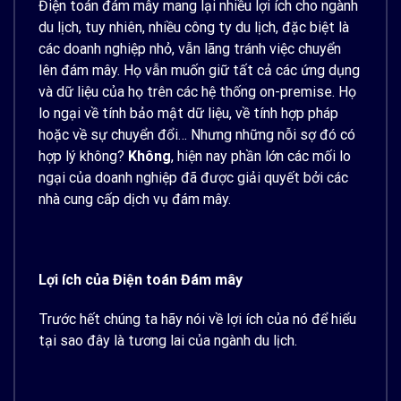
Điện toán đám mây mang lại nhiều lợi ích cho ngành
du lịch, tuy nhiên, nhiều công ty du lịch, đặc biệt là
các doanh nghiệp nhỏ, vẫn lãng tránh việc chuyển
lên đám mây. Họ vẫn muốn giữ tất cả các ứng dụng
và dữ liệu của họ trên các hệ thống on-premise. Họ
lo ngại về tính bảo mật dữ liệu, về tính hợp pháp
hoặc về sự chuyển đổi… Nhưng những nỗi sợ đó có
hợp lý không?
Không
, hiện nay phần lớn các mối lo
ngại của doanh nghiệp đã được giải quyết bởi các
nhà cung cấp dịch vụ đám mây.
Lợi ích của Điện toán Đám mây
Trước hết chúng ta hãy nói về lợi ích của nó để hiểu
tại sao đây là tương lai của ngành du lịch.