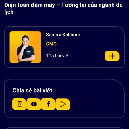
Điện toán đám mây – Tương lai của ngành du
lịch
Samira Kabbour
CMO
115 bài viết
Chia sẻ bài viết