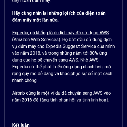
điện toán đám mây.
Hãy cùng nhìn lại những lợi ích của điện toán
đám mây một lần nữa.
Expedia, gã khổng lồ du lịch này đã sử dụng AWS
(Amazon Web Services). Họ bắt đầu sử dụng dịch
vụ đám mây cho Expedia Suggest Service của mình
vào năm 2018, và trong những năm tới 80% ứng
dụng của họ sẽ chuyển sang AWS. Nhờ AWS,
Expedia có thể phát triển ứng dụng nhanh hơn, mở
rộng quy mô dễ dàng và khắc phục sự cố một cách
nhanh chóng.
Airbnb
cũng là một ví dụ đã chuyển sang AWS vào
năm 2016 để tăng tính phản hồi và tính linh hoạt.
Kết luận