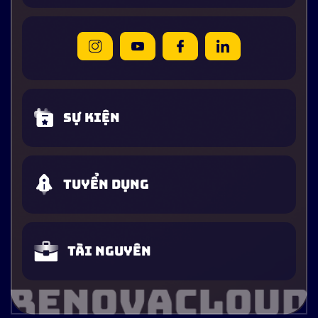
Sự kiện
Tuyển dụng
Tài nguyên