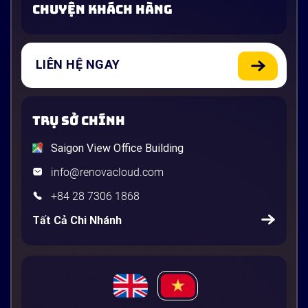
CHUYỆN KHÁCH HÀNG
LIÊN HỆ NGAY
TRỤ SỞ CHÍNH
Saigon View Office Building
info@renovacloud.com
+84 28 7306 1868
Tất Cả Chi Nhánh