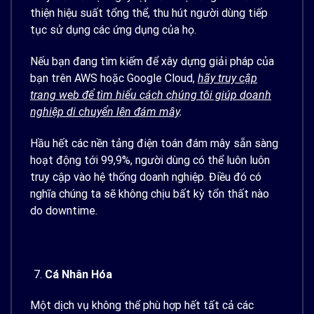
thiện hiệu suất tổng thể, thu hút người dùng tiếp
tục sử dụng các ứng dụng của họ.
Nếu bạn đang tìm kiếm để xây dựng giải pháp của
bạn trên AWS hoặc Google Cloud,
hãy truy cập
trang web để tìm hiểu cách chúng tôi giúp doanh
nghiệp di chuyển lên đám mây
.
Hầu hết các nền tảng điện toán đám mây sẵn sàng
hoạt động tới 99,9%, người dùng có thể luôn luôn
truy cập vào hệ thống doanh nghiệp. Điều đó có
nghĩa chúng ta sẽ không chịu bất kỳ tổn thất nào
do downtime.
Cá Nhân Hóa
Một dịch vụ không thể phù hợp hết tất cả các