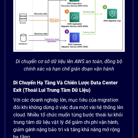
Di chuyển cơ sở dữ liệu lên AWS an toàn, đồng bộ
chính xác và hạn chế gián đoạn vận hành
Di Chuyển Hạ Tầng Và Chiến Lược Data Center
Exit (Thoái Lui Trung Tâm Dữ Liệu)
Với các doanh nghiệp lớn, mục tiêu của migration
đôi khi không dừng ở việc đưa một vài hệ thống lên
cloud. Nhiều tổ chức muốn từng bước thoái lui khỏi
trung tâm dữ liệu vật lý để giảm chi phí vận hành,
giảm gánh nặng bảo trì và tăng khả năng mở rộng
hạ tầng.