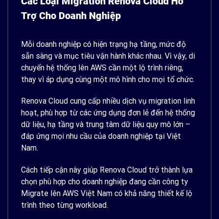
Các Loại Migration Renova Cloud Hỗ
Trợ Cho Doanh Nghiệp
Mỗi doanh nghiệp có hiện trạng hạ tầng, mức độ
sẵn sàng và mục tiêu vận hành khác nhau. Vì vậy, di
chuyển hệ thống lên AWS cần một lộ trình riêng,
thay vì áp dụng cùng một mô hình cho mọi tổ chức.
Renova Cloud cung cấp nhiều dịch vụ migration linh
hoạt, phù hợp từ các ứng dụng đơn lẻ đến hệ thống
dữ liệu, hạ tầng và trung tâm dữ liệu quy mô lớn –
đáp ứng mọi nhu cầu của doanh nghiệp tại Việt
Nam.
Cách tiếp cận này giúp Renova Cloud trở thành lựa
chọn phù hợp cho doanh nghiệp đang cần công ty
Migrate lên AWS Việt Nam có khả năng thiết kế lộ
trình theo từng workload.