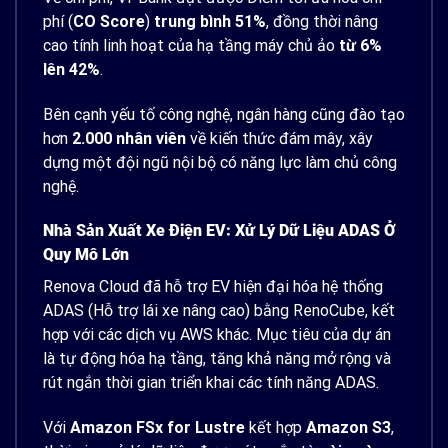
phí (
CO Score
)
trung bình 51%
, đồng thời nâng
cao tính linh hoạt của hạ tầng máy chủ ảo
từ 6%
lên 42%
.
Bên cạnh yếu tố công nghệ, ngân hàng cũng đào tạo
hơn
2.000 nhân viên
về kiến thức đám mây, xây
dựng một đội ngũ nội bộ có năng lực làm chủ công
nghệ.
Nhà Sản Xuất Xe Điện EV: Xử Lý Dữ Liệu ADAS Ở
Quy Mô Lớn
Renova Cloud đã hỗ trợ EV hiện đại hóa hệ thống
ADAS (Hỗ trợ lái xe nâng cao) bằng RenoCube, kết
hợp với các dịch vụ AWS khác. Mục tiêu của dự án
là tự động hóa hạ tầng, tăng khả năng mở rộng và
rút ngắn thời gian triển khai các tính năng ADAS.
Với
Amazon FSx for Lustre
kết hợp
Amazon S3
,