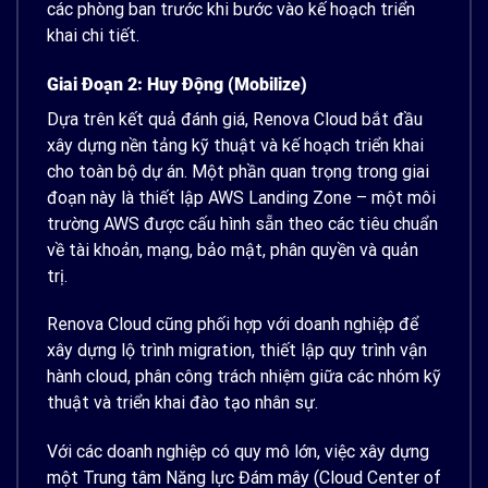
các phòng ban trước khi bước vào kế hoạch triển
khai chi tiết.
Giai Đoạn 2: Huy Động (Mobilize)
Dựa trên kết quả đánh giá, Renova Cloud bắt đầu
xây dựng nền tảng kỹ thuật và kế hoạch triển khai
cho toàn bộ dự án. Một phần quan trọng trong giai
đoạn này là thiết lập AWS Landing Zone – một môi
trường AWS được cấu hình sẵn theo các tiêu chuẩn
về tài khoản, mạng, bảo mật, phân quyền và quản
trị.
Renova Cloud cũng phối hợp với doanh nghiệp để
xây dựng lộ trình migration, thiết lập quy trình vận
hành cloud, phân công trách nhiệm giữa các nhóm kỹ
thuật và triển khai đào tạo nhân sự.
Với các doanh nghiệp có quy mô lớn, việc xây dựng
một Trung tâm Năng lực Đám mây (Cloud Center of