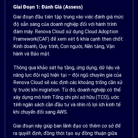
Giai Đoạn 1: Đánh Giá (Assess)
Giai đoạn đầu tiên tập trung vào việc đánh giá mức
độ sẵn sàng của doanh nghiệp đối với hành trình
đám mây. Renova Cloud sử dụng Cloud Adoption
Framework(CAF) để xem xét 6 khía cạnh then chốt:
Kinh doanh, Quy trình, Con người, Nền tảng, Vận
hành và Bảo mật.
Thông qua khảo sát hạ tầng, ứng dụng, dữ liệu và
năng lực đội ngũ hiện tại – đội ngũ chuyên gia của
Renova Cloud sẽ xác định các khoảng trống cần xử
lý trước khi migration. Từ đó, doanh nghiệp có thể
xây dựng mô hình Tổng chi phí sở hữu (TCO), ước
tính ngân sách cần đầu tư và nhìn rõ lợi ích kinh tế
khi chuyển đổi sang AWS.
Giai đoạn này giúp ban lãnh đạo có thêm cơ sở để
ra quyết định, đồng thời tạo sự đồng thuận giữa