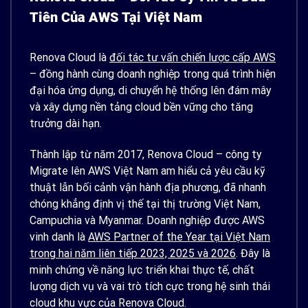
Tiên Của AWS Tại Việt Nam
Renova Cloud là
đối tác tư vấn chiến lược cấp AWS
– đồng hành cùng doanh nghiệp trong quá trình hiện
đại hóa ứng dụng, di chuyển hệ thống lên đám mây
và xây dựng nền tảng cloud bền vững cho tăng
trưởng dài hạn.
Thành lập từ năm 2017, Renova Cloud – công ty
Migrate lên AWS Việt Nam am hiểu cả yêu cầu kỹ
thuật lẫn bối cảnh vận hành địa phương, đã nhanh
chóng khẳng định vị thế tại thị trường Việt Nam,
Campuchia và Myanmar. Doanh nghiệp được AWS
vinh danh là
AWS Partner of the Year tại Việt Nam
trong hai năm liên tiếp 2023, 2025 và 2026
. Đây là
minh chứng về năng lực triển khai thực tế, chất
lượng dịch vụ và vai trò tích cực trong hệ sinh thái
cloud khu vực của Renova Cloud.