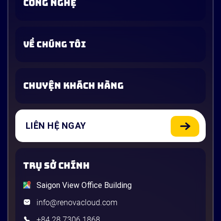
CÔNG NGHỆ
VỀ CHÚNG TÔI
CHUYỆN KHÁCH HÀNG
LIÊN HỆ NGAY
TRỤ SỞ CHÍNH
Saigon View Office Building
info@renovacloud.com
+84 28 7306 1868