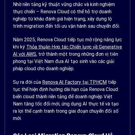
Nhờ nền tảng kỹ thuật vững chắc và kinh nghiệm
thực chiến – Renova Cloud có thể hỗ trợ doanh
nghiệp từ khâu đánh giá hiện trạng, xây dựng lộ
trình migration đến tối ưu vận hành sau chuyển đổi.
Năm 2025, Renova Cloud tiếp tục mở rộng năng lực
khi ký
Thỏa thuận Hợp tác Chiến lược về Generative
AI với AWS
, trở thành một trong những đơn vị tiên
phong tại Việt Nam đưa AI tạo sinh vào các giải
pháp cloud cho doanh nghiệp.
Sự ra đời của
Renova AI Factory tại TP.HCM
tiếp
tục thể hiện định hướng dài hạn của Renova Cloud:
biến cloud thành nền tảng để doanh nghiệp Việt
Nam tăng tốc đổi mới, ứng dụng AI thực tế và tạo
ra lợi thế cạnh tranh trong giai đoạn chuyển đổi số
mới.