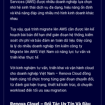
Services (AWS) được nhiều doanh nghiệp lựa chọn
nhờ hệ sinh thái dịch vụ đa dạng, hiệu năng ổn định
và khả năng đáp ứng nhiều mô hình kinh doanh khác
nhau.
Tuy vậy, quá trình migrate lên AWS cần được lên kế
hoạch bài bản để hạn chế gián đoạn hệ thống, kiểm
soát chi phí và bảo đảm an toàn dữ liệu. Đây cũng
là lý do nhiều doanh nghiệp tìm kiếm công ty
Migrate lên AWS Việt Nam có năng lực tư vấn và
triển khai thực tế.
Với kinh nghiệm tư vấn, triển khai và vận hành cloud
cho doanh nghiệp Việt Nam – Renova Cloud đồng
hành cùng tổ chức trong từng giai đoạn chuyển đổi,
từ đánh giá hiện trạng, thiết kế kiến trúc, di chuyển
workload đến tối ưu sau migration.
Renova Cloud – Đối Tác Uy Tín Và Đầu