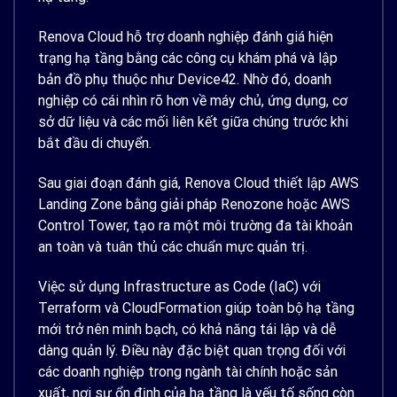
Renova Cloud hỗ trợ doanh nghiệp đánh giá hiện
trạng hạ tầng bằng các công cụ khám phá và lập
bản đồ phụ thuộc như Device42. Nhờ đó, doanh
nghiệp có cái nhìn rõ hơn về máy chủ, ứng dụng, cơ
sở dữ liệu và các mối liên kết giữa chúng trước khi
bắt đầu di chuyển.
Sau giai đoạn đánh giá, Renova Cloud thiết lập AWS
Landing Zone bằng giải pháp Renozone hoặc AWS
Control Tower, tạo ra một môi trường đa tài khoản
an toàn và tuân thủ các chuẩn mực quản trị.
Việc sử dụng Infrastructure as Code (IaC) với
Terraform và CloudFormation giúp toàn bộ hạ tầng
mới trở nên minh bạch, có khả năng tái lập và dễ
dàng quản lý. Điều này đặc biệt quan trọng đối với
các doanh nghiệp trong ngành tài chính hoặc sản
xuất, nơi sự ổn định của hạ tầng là yếu tố sống còn.