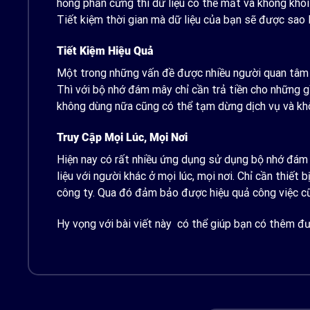
hỏng phần cứng thì dữ liệu có thể mất và không khôi 
Tiết kiệm thời gian mà dữ liệu của bạn sẽ được sao 
Tiết Kiệm Hiệu Quả
Một trong những vấn đề được nhiều người quan tâm đó
Thì với bộ nhớ đám mây chỉ cần trả tiền cho những g
không dùng nữa cũng có thể tạm dừng dịch vụ và không
Truy Cập Mọi Lúc, Mọi Nơi
Hiện nay có rất nhiều ứng dụng sử dụng bộ nhớ đám m
liệu với người khác ở mọi lúc, mọi nơi. Chỉ cần thiết
công ty. Qua đó đảm bảo được hiệu quả công việc cũn
Hy vọng với bài viết này có thể giúp bạn có thêm đư