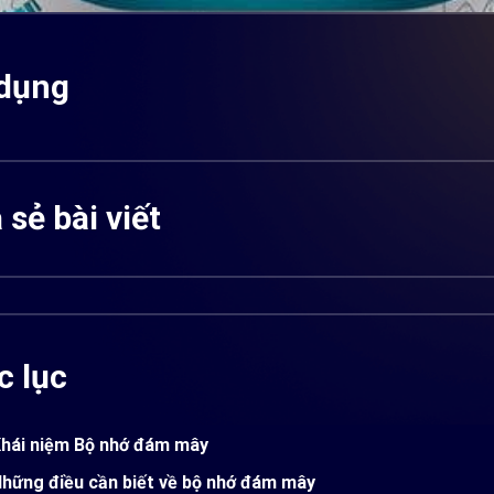
 dụng
 sẻ bài viết
 lục
Khái niệm Bộ nhớ đám mây
Những điều cần biết về bộ nhớ đám mây