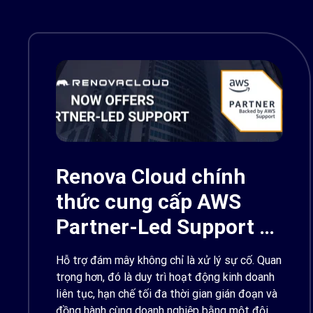
Renova Cloud chính
thức cung cấp AWS
Partner-Led Support –
Backed by AWS
Hỗ trợ đám mây không chỉ là xử lý sự cố. Quan
Support
trọng hơn, đó là duy trì hoạt động kinh doanh
liên tục, hạn chế tối đa thời gian gián đoạn và
đồng hành cùng doanh nghiệp bằng một đội