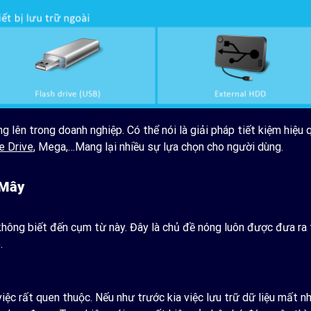
lên trong doanh nghiệp. Có thể nói là giải pháp tiết kiệm hiệu
e Drive
, Mega,…Mang lại nhiều sự lựa chọn cho người dùng.
 Mây
không biết đến cụm từ này. Đây là chủ đề nóng luôn được đưa ra 
.
việc rất quen thuộc. Nếu như trước kia việc lưu trữ dữ liệu mất nh