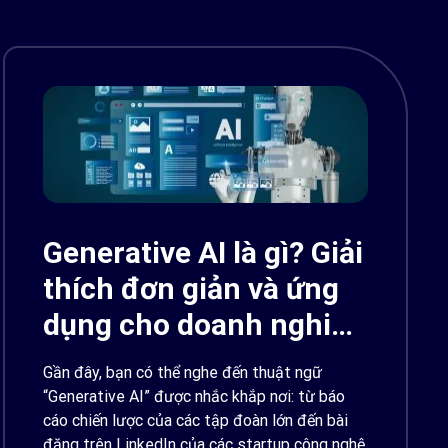
Generative AI là gì? Giải
thích đơn giản và ứng
dụng cho doanh nghiệp
Việt Nam 2026
Gần đây, bạn có thể nghe đến thuật ngữ
“Generative AI” được nhắc khắp nơi: từ báo
cáo chiến lược của các tập đoàn lớn đến bài
đăng trên LinkedIn của các startup công nghệ.