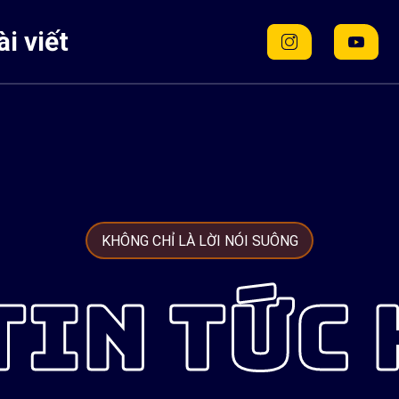
i viết
KHÔNG CHỈ LÀ LỜI NÓI SUÔNG
TIN TỨC