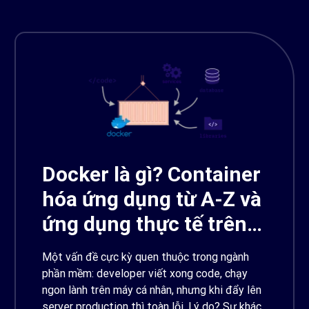
Docker là gì? Container
hóa ứng dụng từ A-Z và
ứng dụng thực tế trên
AWS
Một vấn đề cực kỳ quen thuộc trong ngành
phần mềm: developer viết xong code, chạy
ngon lành trên máy cá nhân, nhưng khi đẩy lên
server production thì toàn lỗi. Lý do? Sự khác