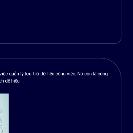
ệc quản lý lưu trữ dữ liệu công việc. Nó còn là công
h dễ hiểu.