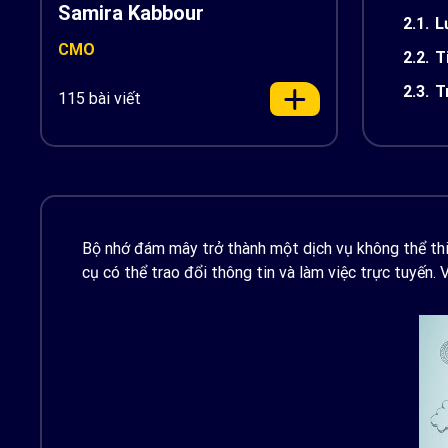
Samira Kabbour
2.1.
L
CMO
2.2.
T
2.3.
T
115 bài viết
Bộ nhớ đám mây trở thành một dịch vụ không thể thiếu
cụ có thể trao đổi thông tin và làm việc trực tuyến.