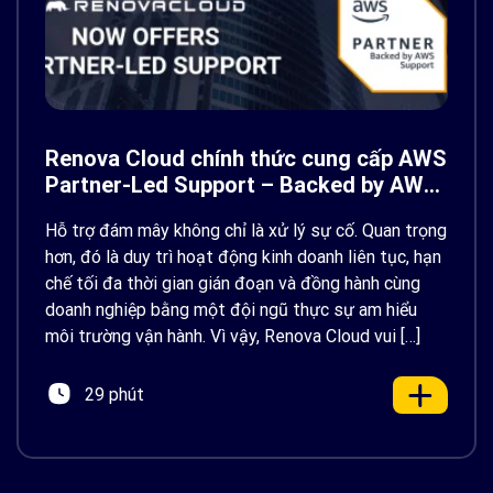
Renova Cloud chính thức cung cấp AWS
Partner-Led Support – Backed by AWS
Support
Hỗ trợ đám mây không chỉ là xử lý sự cố. Quan trọng
hơn, đó là duy trì hoạt động kinh doanh liên tục, hạn
chế tối đa thời gian gián đoạn và đồng hành cùng
doanh nghiệp bằng một đội ngũ thực sự am hiểu
môi trường vận hành. Vì vậy, Renova Cloud vui […]
29 phút