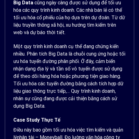
Big Data
cũng ngày càng được sử dụng để tối ưu
hóa các quy trình kinh doanh. Các nhà bán lẻ có thể
tối ưu hóa cổ phiếu của họ dựa trên dự đoán. Từ dữ
liệu truyền thông xã hội, xu hướng tìm kiếm trên
web và dự báo thời tiết.
Một quy trình kinh doanh cụ thể đang chứng kiến ​​
nhiều. Phân tích Big Data là chuỗi cung ứng hoặc tối
ưu hóa tuyến đường phân phối. Ở đây, cảm biến
nhận dạng địa lý và tần số vô tuyến được sử dụng
để theo dõi hàng hóa hoặc phương tiện giao hàng.
Tối ưu hóa các tuyến đường bằng cách tích hợp dữ
liệu giao thông trực tiếp,… Quy trình kinh doanh,
nhân sự cũng đang được cải thiện bằng cách sử
dụng Big Data.
Case Study Thực Tế
Điều này bao gồm tối ưu hóa việc tìm kiếm và quản
lýnhân tài –
Moneyball
. Đo lường văn hóa công ty