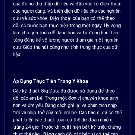
qua đó họ thu thập dữ liệu và đầu vào từ điện thoại
của người dùng. Và biên dịch dữ liệu cho các nghiên
cứu về sức khỏe. Điện thoại của bạn có thể theo
dõi số bước bạn thực hiện trong một ngày. Hy vọng
làm cho quá trình dễ dàng hơn và tự động hơn. Làm
tăng đáng kể số lượng người tham gia một nghiên
cứu. Giúp thu hút cũng như tính trung thực của dữ
liệu.
Áp Dụng Thực Tiễn Trong Y Khoa
Các kỹ thuật Big Data đã được sử dụng để theo
dõi các em bé. Trong một đơn vị chuyên khoa sinh
non và ốm yếu. Bằng cách ghi lại và phân tích nhịp
tim và nhịp thở của mỗi em bé. Các bác sĩ đã có thể
phát triển các thuật toán có thể dự đoán nhiễm
trùng 24 giờ. Trước khi xuất hiện bất kỳ triệu chứng
thực thể nào.
Bằng cách đó, các bác sĩ có thể can