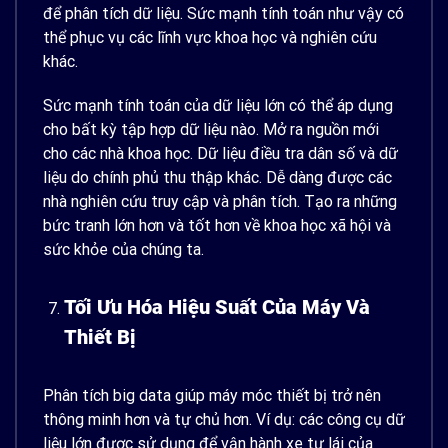
để phân tích dữ liệu. Sức mạnh tính toán như vậy có
thể phục vụ các lĩnh vực khoa học và nghiên cứu
khác.
Sức mạnh tính toán của dữ liệu lớn có thể áp dụng
cho bất kỳ tập hợp dữ liệu nào. Mở ra nguồn mới
cho các nhà khoa học. Dữ liệu điều tra dân số và dữ
liệu do chính phủ thu thập khác. Dễ dàng được các
nhà nghiên cứu truy cập và phân tích. Tạo ra những
bức tranh lớn hơn và tốt hơn về khoa học xã hội và
sức khỏe của chúng ta.
Tối Ưu Hóa Hiệu Suất Của Máy Và
Thiết Bị
Phân tích big data giúp máy móc thiết bị trở nên
thông minh hơn và tự chủ hơn. Ví dụ: các công cụ dữ
liệu lớn được sử dụng để vận hành xe tự lái của