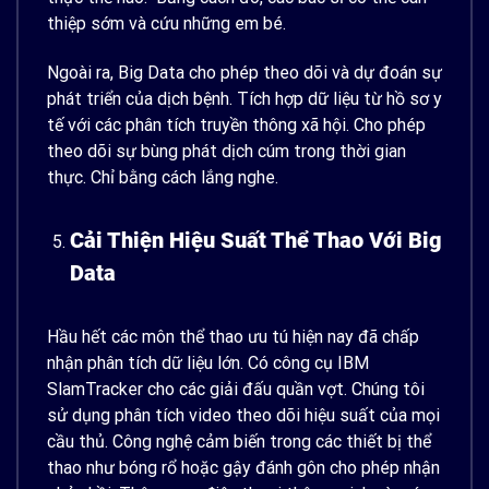
thiệp sớm và cứu những em bé.
Ngoài ra, Big Data cho phép theo dõi và dự đoán sự
phát triển của dịch bệnh.
Tích hợp dữ liệu từ hồ sơ y
tế với các phân tích truyền thông xã hội. Cho phép
theo dõi sự bùng phát dịch cúm trong thời gian
thực. Chỉ bằng cách lắng nghe.
Cải Thiện Hiệu Suất Thể Thao Với Big
Data
Hầu hết các môn thể thao ưu tú hiện nay đã chấp
nhận phân tích dữ liệu lớn. Có công cụ IBM
SlamTracker cho các giải đấu quần vợt. Chúng tôi
sử dụng phân tích video theo dõi hiệu suất của mọi
cầu thủ. Công nghệ cảm biến trong các thiết bị thể
thao như bóng rổ hoặc gậy đánh gôn cho phép nhận