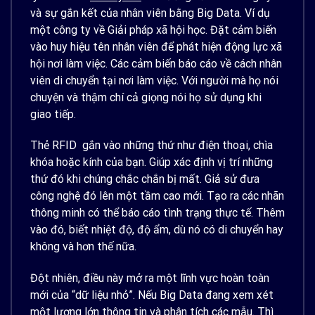
và sự gắn kết của nhân viên bằng Big Data. Ví dụ
một công ty về Giải pháp xã hội học. Đặt cảm biến
vào huy hiệu tên nhân viên để phát hiện động lực xã
hội nơi làm việc. Các cảm biến báo cáo về cách nhân
viên di chuyển tại nơi làm việc. Với người mà họ nói
chuyện và thậm chí cả giọng nói họ sử dụng khi
giao tiếp.
Thẻ RFID gắn vào những thứ như điện thoại, chìa
khóa hoặc kính của bạn. Giúp xác định vị trí những
thứ đó khi chúng chắc chắn bị mất. Giả sử đưa
công nghệ đó lên một tầm cao mới. Tạo ra các nhãn
thông minh có thể báo cáo tình trạng thực tế. Thêm
vào đó, biết nhiệt độ, độ ẩm, dù nó có di chuyển hay
không và hơn thế nữa.
Đột nhiên, điều này mở ra một lĩnh vực hoàn toàn
mới của “dữ liệu nhỏ”. Nếu Big Data đang xem xét
một lượng lớn thông tin và phân tích các mẫu. Thì