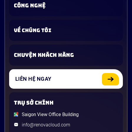
CÔNG NGHỆ
VỀ CHÚNG TÔI
CHUYỆN KHÁCH HÀNG
LIÊN HỆ NGAY
TRỤ SỞ CHÍNH
Saigon View Office Building
info@renovacloud.com