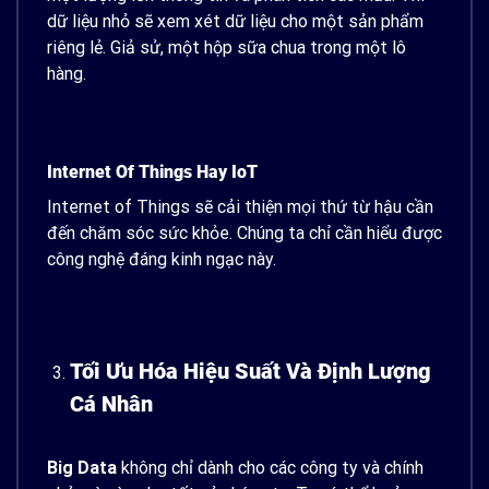
dữ liệu nhỏ sẽ xem xét dữ liệu cho một sản phẩm
riêng lẻ. Giả sử, một hộp sữa chua trong một lô
hàng.
Internet Of Things Hay IoT
Internet of Things sẽ cải thiện mọi thứ từ hậu cần
đến chăm sóc sức khỏe. Chúng ta chỉ cần hiểu được
công nghệ đáng kinh ngạc này.
Tối Ưu Hóa Hiệu Suất Và Định Lượng
Cá Nhân
Big Data
không chỉ dành cho các công ty và chính