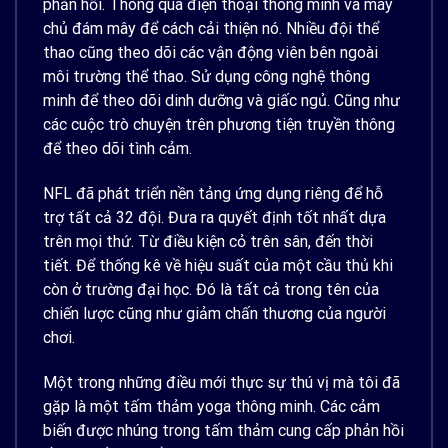
phản hồi. Thông qua điện thoại thông minh và máy
chủ đám mây để cách cải thiện nó. Nhiều đội thể
thao cũng theo dõi các vận động viên bên ngoài
môi trường thể thao. Sử dụng công nghệ thông
minh để theo dõi dinh dưỡng và giấc ngủ. Cũng như
các cuộc trò chuyện trên phương tiện truyền thông
để theo dõi tình cảm.
NFL đã phát triển nền tảng ứng dụng riêng để hỗ
trợ tất cả 32 đội. Đưa ra quyết định tốt nhất dựa
trên mọi thứ. Từ điều kiện cỏ trên sân, đến thời
tiết. Để thống kê về hiệu suất của một cầu thủ khi
còn ở trường đại học. Đó là tất cả trong tên của
chiến lược cũng như giảm chấn thương của người
chơi.
Một trong những điều mới thực sự thú vị mà tôi đã
gặp là một tấm thảm yoga thông minh. Các cảm
biến được nhúng trong tấm thảm cung cấp phản hồi