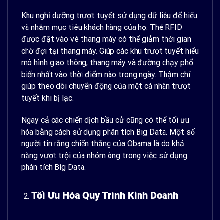
Khu nghỉ dưỡng trượt tuyết sử dụng dữ liệu để hiểu
và nhắm mục tiêu khách hàng của họ. Thẻ RFID
được đặt vào vé thang máy có thể giảm thời gian
chờ đợi tại thang máy. Giúp các khu trượt tuyết hiểu
mô hình giao thông, thang máy và đường chạy phổ
biến nhất vào thời điểm nào trong ngày. Thậm chí
giúp theo dõi chuyển động của một cá nhân trượt
tuyết khi bị lạc.
Ngay cả các chiến dịch bầu cử cũng có thể tối ưu
hóa bằng cách sử dụng phân tích Big Data. Một số
người tin rằng chiến thắng của Obama là do khả
năng vượt trội của nhóm ông trong việc sử dụng
phân tích Big Data.
Tối Ưu Hóa Quy Trình Kinh Doanh