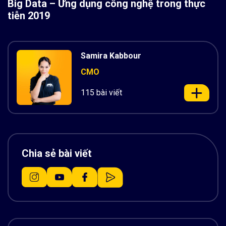
Big Data – Ứng dụng công nghệ trong thực
tiễn 2019
Samira Kabbour
CMO
115 bài viết
Chia sẻ bài viết