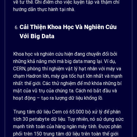
về tư thế. Ghi điểm cho việc luyện tập và thậm chí
hướng dẫn thực hành tại nhà.
Cải Thiện Khoa Học Và Nghiên Cứu
Với Big Data
Khoa học và nghiên cứu hiện đang chuyển đổi bởi
những khả năng mới mà big data mang lại. Ví dụ,
CERN, phòng thí nghiệm vật lý hạt nhân với máy va
chạm Hadron lớn, máy gia tốc hạt lớn nhất và mạnh
nhất thế giới. Các thử nghiệm để mở khóa những bí
mật của vũ trụ của chúng ta. Cách nó bắt đầu và
hoạt động – tạo ra lượng dữ liệu khổng lồ.
Trung tâm dữ liệu Cern có 65.000 bộ xử lý để phân
tích 30 petabyte dữ liệu. Tuy nhiên, nó sử dụng sức
mạnh tính toán của hàng ngàn máy tính. Được phân
phối trên 150 trung tâm dữ liệu trên toàn thế giới