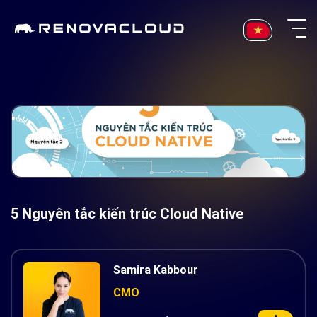
Skip
to
content
5 Nguyên tắc kiến trúc Cloud Native
Samira Kabbour
CMO