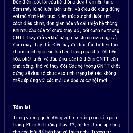
Đặc điểm cốt lõi của hệ thống dựa trên nền tảng
đám mây là nó luôn tiến triển. Và điều đó cũng đúng
với mô hình kiến ​​trúc. Kiến trúc sư phải luôn tìm
cách điều chỉnh, đơn giản hóa và cải thiện hệ thống.
Khi nhu cầu của tổ chức thay đổi, bối cảnh hệ thống
CNTT thay đổi và khả năng của chính nhà cung cấp
đám mây thay đổi. Điều này đòi hỏi đầu tư liên tục,
chứng minh qua các bài học trong quá khứ. Để tiến
hóa, phát triển và đáp ứng, các hệ thống CNTT cần
phải sống, thở và thay đổi. Các hệ thống CNTT chết
đứng sẽ đưa tổ chức vào tình trạng bế tắc, không
thể đáp ứng với các mối đe dọa và cơ hội mới.
Tóm lại
Trong vương quốc động vật, sự sống còn rất quan
trọng. Khi môi trường thay đổi, áp lực được áp dụng
cho các loài để tiến hóa và thích nghi. Tương tự,