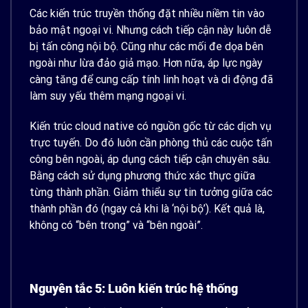
Các kiến ​​trúc truyền thống đặt nhiều niềm tin vào
bảo mật ngoại vi. Nhưng cách tiếp cận này luôn dễ
bị tấn công nội bộ. Cũng như các mối đe dọa bên
ngoài như lừa đảo giả mạo. Hơn nữa, áp lực ngày
càng tăng để cung cấp tính linh hoạt và di động đã
làm suy yếu thêm mạng ngoại vi.
Kiến trúc cloud native có nguồn gốc từ các dịch vụ
trực tuyến. Do đó luôn cần phòng thủ các cuộc tấn
công bên ngoài, áp dụng cách tiếp cận chuyên sâu.
Bằng cách sử dụng phương thức xác thực giữa
từng thành phần. Giảm thiểu sự tin tưởng giữa các
thành phần đó (ngay cả khi là ‘nội bộ’). Kết quả là,
không có “bên trong” và “bên ngoài”.
Nguyên tắc 5: Luôn kiến trúc hệ thống