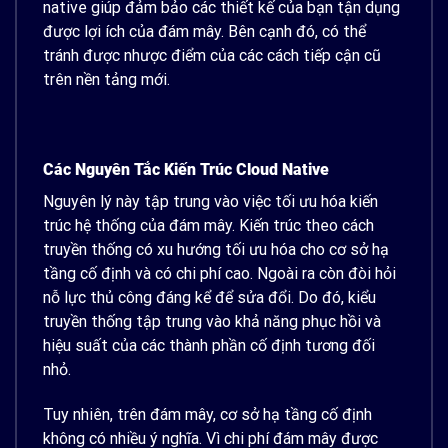
native giúp đảm bảo các thiết kế của bạn tận dụng
được lợi ích của đám mây. Bên cạnh đó, có thể
tránh được nhược điểm của các cách tiếp cận cũ
trên nền tảng mới.
Các Nguyên Tắc Kiến Trúc Cloud Native
Nguyên lý này tập trung vào việc tối ưu hóa kiến
trúc hệ thống của đám mây. Kiến trúc theo cách
truyền thống có xu hướng tối ưu hóa cho cơ sở hạ
tầng cố định và có chi phí cao. Ngoài ra còn đòi hỏi
nỗ lực thủ công đáng kể để sửa đổi. Do đó, kiểu
truyền thống tập trung vào khả năng phục hồi và
hiệu suất của các thành phần cố định tương đối
nhỏ.
Tuy nhiên, trên đám mây, cơ sở hạ tầng cố định
không có nhiều ý nghĩa. Vì chi phí đám mây được