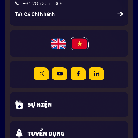
+84 28 7306 1868
Tất Cả Chi Nhánh
Sự kiện
Tuyển dụng