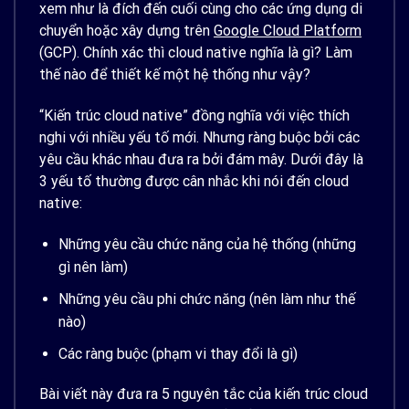
xem như là đích đến cuối cùng cho các ứng dụng di
chuyển hoặc xây dựng trên
Google Cloud Platform
(GCP). Chính xác thì cloud native nghĩa là gì? Làm
thế nào để thiết kế một hệ thống như vậy?
“Kiến ​​trúc cloud native” đồng nghĩa với việc thích
nghi với nhiều yếu tố mới. Nhưng ràng buộc bởi các
yêu cầu khác nhau đưa ra bởi đám mây. Dưới đây là
3 yếu tố thường được cân nhắc khi nói đến cloud
native:
Những yêu cầu chức năng của hệ thống (những
gì nên làm)
Những yêu cầu phi chức năng (nên làm như thế
nào)
Các ràng buộc (phạm vi thay đổi là gì)
Bài viết này đưa ra 5 nguyên tắc của kiến trúc cloud