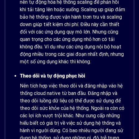
nên tự động hóa hệ thống scaling để phản hồi
khi tải tăng lên hoặc xuống. Scaling up giúp đảm
bảo hệ thống được vận hành trơn tru và scaling
down giúp tiết kiệm chi phí. Điều này cần thiết
đối với các ứng dụng quy mô lớn. Nhưng cũng
quan trọng cho các ứng dụng nhỏ hơn có tải
không đều. Ví dụ như các ứng dụng nội bộ hoạt
động nhiều trong các giai đoạn nhất định, nhưng
một số ứng dụng khác thì không.
Theo dõi và tự động phục hồi
Nên tích hợp việc theo dõi và đăng nhập vào hệ
thống cloud native từ ban đầu. Đăng nhập và
theo dõi luồng dữ liệu có thể được sử dụng để
theo dõi sức khỏe của hệ thống. Ngoài ra còn có
các lợi ích vượt trội khác. Như cung cấp những
hiểu biết có giá trị về việc sử dụng hệ thống và
hành vi người dùng. Có bao nhiêu người đang sử
dụng hệ thống, sử dụng những gì, độ trễ trung