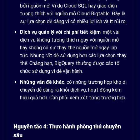
bởi nguồn mở. Ví dụ Cloud SQL hay giao diện
tương thích với nguồn mở Cloud Bigtable. Đây là
sự lựa chọn dễ dàng vì có nhiều lợi ích và ít rủi ro.
Dịch vụ quản lý với chi phí tiết kiệm
: một vài
dịch vụ không tương thích ngay với nguồn mở
hay không có sự thay thế nguồn mở ngay lập
tức. Nhưng rất dễ sử dụng hơn các lựa chọn thay
thế. Chẳng hạn, BigQuery thường được các tổ
chức sử dụng vì dễ vận hành.
Những vấn đề khác
: có những trường hợp khó di
chuyển dễ dàng ra khỏi dịch vụ, hoạt động kém
hiệu quả hơn. Cần phải xem xét từng trường hợp.
Nguyên tắc 4: Thực hành phòng thủ chuyên
sâu