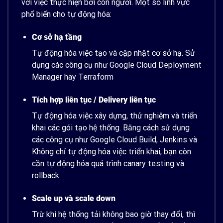
với việc thực hiện bởi con người. Một số lĩnh vực
phổ biến cho tự động hóa:
Cơ sở hạ tầng
Tự động hóa việc tạo và cập nhật cơ sở hạ. Sử
dụng các công cụ như Google Cloud Deployment
Manager hay Terraform
Tích hợp liên tục / Delivery liên tục
Tự động hóa việc xây dựng, thử nghiệm và triển
khai các gói tạo hệ thống. Bằng cách sử dụng
các công cụ như Google Cloud Build, Jenkins và
Không chỉ tự động hóa việc triển khai, bạn còn
cần tự động hóa quá trình canary testing và
rollback.
Scale up và scale down
Trừ khi hệ thống tải không bao giờ thay đổi, thì