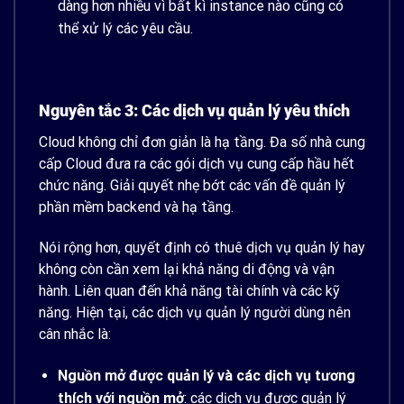
dàng hơn nhiều vì bất kì instance nào cũng có
thể xử lý các yêu cầu.
Nguyên tắc 3: Các dịch vụ quản lý yêu thích
Cloud không chỉ đơn giản là hạ tầng. Đa số nhà cung
cấp Cloud đưa ra các gói dịch vụ cung cấp hầu hết
chức năng. Giải quyết nhẹ bớt các vấn đề quản lý
phần mềm backend và hạ tầng.
Nói rộng hơn, quyết định có thuê dịch vụ quản lý hay
không còn cần xem lại khả năng di động và vận
hành. Liên quan đến khả năng tài chính và các kỹ
năng. Hiện tại, các dịch vụ quản lý người dùng nên
cân nhắc là:
Nguồn mở được quản lý và các dịch vụ tương
thích với nguồn mở
: các dịch vụ được quản lý