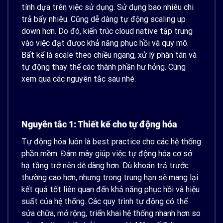
tính dựa trên việc sử dụng. Sử dụng bao nhiêu chi
trả bấy nhiêu. Cũng dễ dàng tự động scaling up
down hơn. Do đó, kiến ​​trúc cloud native tập trung
vào việc đạt được khả năng phục hồi và quy mô.
Bất kể là scale theo chiều ngang, xử lý phân tán và
tự động thay thế các thành phần hư hỏng. Cùng
xem qua các nguyên tắc sau nhé.
Nguyên tắc 1: Thiết kế cho tự động hóa
Tự động hóa luôn là best practice cho các hệ thống
phần mềm. Đám mây giúp việc tự động hóa cơ sở
hạ tầng trở nên dễ dàng hơn. Dù khoản trả trước
thường cao hơn, nhưng trong trung hạn sẽ mang lại
kết quả tốt liên quan đến khả năng phục hồi và hiệu
suất của hệ thống. Các quy trình tự động có thể
sửa chữa, mở rộng, triển khai hệ thống nhanh hơn so