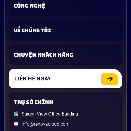
CÔNG NGHỆ
VỀ CHÚNG TÔI
CHUYỆN KHÁCH HÀNG
LIÊN HỆ NGAY
TRỤ SỞ CHÍNH
Saigon View Office Building
info@renovacloud.com