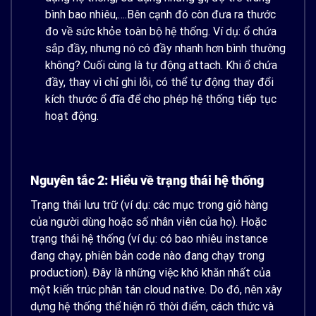
bình bao nhiêu,….Bên cạnh đó còn đưa ra thước
đo về sức khỏe toàn bộ hệ thống. Ví dụ: ổ chứa
sắp đầy, nhưng nó có đầy nhanh hơn bình thường
không? Cuối cùng là tự động attach. Khi ổ chứa
đầy, thay vì chỉ ghi lỗi, có thể tự động thay đổi
kích thước ổ đĩa để cho phép hệ thống tiếp tục
hoạt động.
Nguyên tắc 2: Hiểu về trạng thái hệ thống
Trạng thái lưu trữ (ví dụ: các mục trong giỏ hàng
của người dùng hoặc số nhân viên của họ). Hoặc
trạng thái hệ thống (ví dụ: có bao nhiêu instance
đang chạy, phiên bản code nào đang chạy trong
production). Đây là những việc khó khăn nhất của
một kiến ​​trúc phân tán cloud native. Do đó, nên xây
dựng hệ thống thể hiện rõ thời điểm, cách thức và