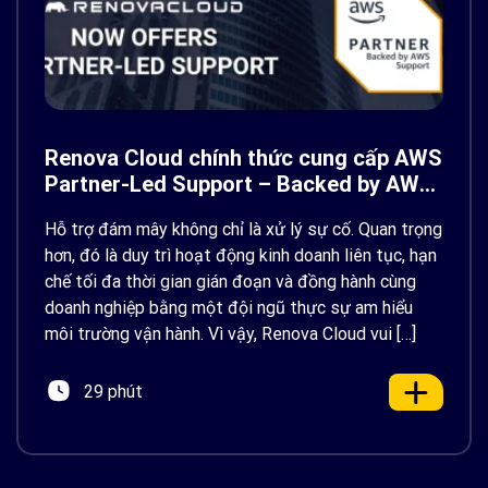
Renova Cloud chính thức cung cấp AWS
Partner-Led Support – Backed by AWS
Support
Hỗ trợ đám mây không chỉ là xử lý sự cố. Quan trọng
hơn, đó là duy trì hoạt động kinh doanh liên tục, hạn
chế tối đa thời gian gián đoạn và đồng hành cùng
doanh nghiệp bằng một đội ngũ thực sự am hiểu
môi trường vận hành. Vì vậy, Renova Cloud vui […]
29 phút