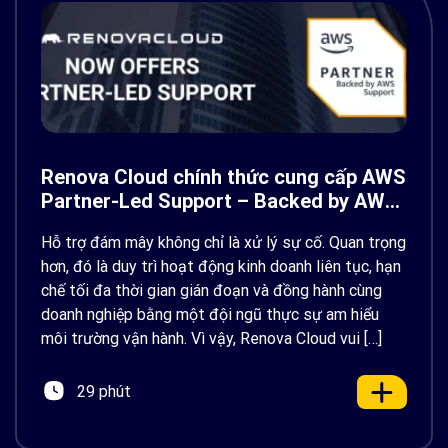
Renova Cloud chính thức cung cấp AWS
Partner-Led Support – Backed by AWS
Support
Hỗ trợ đám mây không chỉ là xử lý sự cố. Quan trọng
hơn, đó là duy trì hoạt động kinh doanh liên tục, hạn
chế tối đa thời gian gián đoạn và đồng hành cùng
doanh nghiệp bằng một đội ngũ thực sự am hiểu
môi trường vận hành. Vì vậy, Renova Cloud vui […]
29 phút