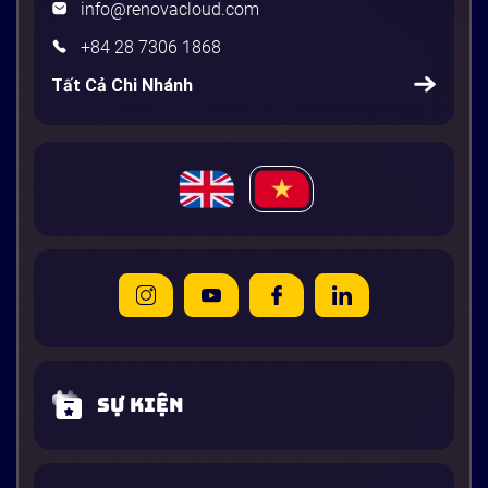
info@renovacloud.com
+84 28 7306 1868
Tất Cả Chi Nhánh
Sự kiện