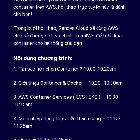
container trên AWS, hội thảo trực tuyến này là dành
cho bạn!
Trong buổi hội thảo, Renova Cloud sẽ cùng AWS
chia sẻ những dịch vụ chính trên AWS để triển khai
container cho hệ thống của bạn.
Nội dung chương trình:
1. Tại sao nên chọn Container ? 10:00-10:20am
2. Giới thiệu Container & Docker – 10:20 -10:30am
3. AWS Container Services ( ECS , EKS ) – 10:30 –
11:15am
4. Mô hình áp dụng thực tiễn thành công – 11:15-
11:25am
5. Demo – 11:25-11:45am