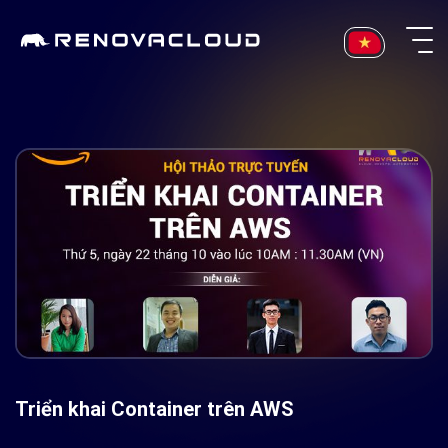
Skip
to
content
Triển khai Container trên AWS