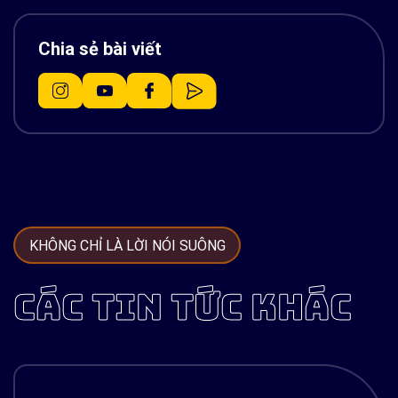
Chia sẻ bài viết
KHÔNG CHỈ LÀ LỜI NÓI SUÔNG
CÁC TIN TỨC KHÁC