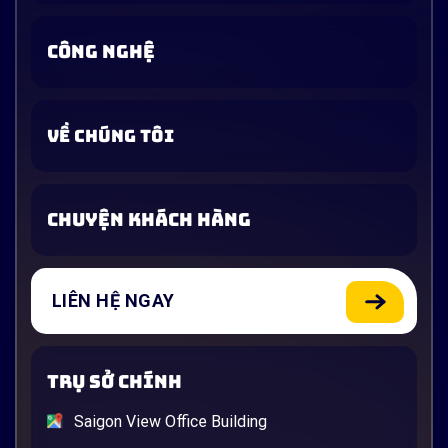
CÔNG NGHỆ
VỀ CHÚNG TÔI
CHUYỆN KHÁCH HÀNG
LIÊN HỆ NGAY
TRỤ SỞ CHÍNH
Saigon View Office Building