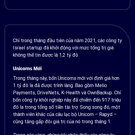
Chỉ trong tháng đầu tiên của năm 2021, các công ty
Israel startup đã khởi động với mức tổng trị giá
không thể tin được là 1,2 tỷ đô.
Unicorns Mới
Trong tháng này, bốn Unicorns mới với định giá hơn
1 tỷ đô la đã được trình làng. Bao gồm Melio
Payments, DriveNets, K-Health và OwnBackup. Chỉ
bốn công ty khởi nghiệp này đã chiếm đến 917 triệu
đô la trong tổng số tiền tài trợ. Song song đó, một
thành viên khác của câu lạc bộ Unicorn – Rapyd –
cũng tăng gấp đôi giá trị của nó trong tháng 1.