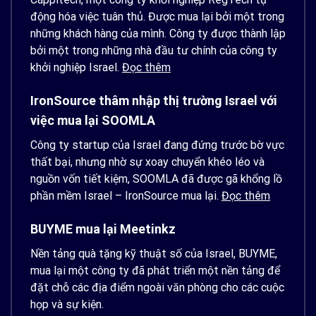
động hóa việc tuân thủ. Được mua lại bởi một trong
những khách hàng của mình. Công ty được thành lập
bởi một trong những nhà đầu tư chính của công ty
khởi nghiệp Israel.
Đọc thêm
IronSource thâm nhập thị trường Israel với
việc mua lại SOOMLA
Công ty startup của Israel đang đứng trước bờ vực
thất bại, nhưng nhờ sự xoay chuyển khéo léo và
nguồn vốn tiết kiệm, SOOMLA đã được gã khổng lồ
phần mềm Israel – IronSource mua lại.
Đọc thêm
BUYME mua lại Meetinkz
Nền tảng quà tặng kỹ thuật số của Israel, BUYME,
mua lại một công ty đã phát triển một nền tảng để
đặt chỗ các địa điểm ngoài văn phòng cho các cuộc
họp và sự kiện.