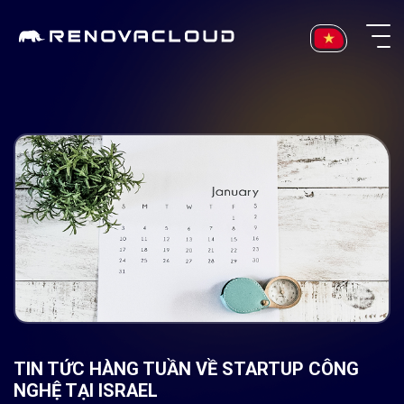
Skip
to
content
TIN TỨC HÀNG TUẦN VỀ STARTUP CÔNG
NGHỆ TẠI ISRAEL