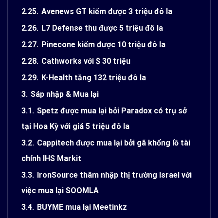
2.25.
Avenews GT kiếm được 3 triệu đô la
2.26.
L7 Defense thu được 5 triệu đô la
2.27.
Pinecone kiếm được 10 triệu đô la
2.28.
Cathworks với $ 30 triệu
2.29.
K-Health tăng 132 triệu đô la
3.
Sáp nhập & Mua lại
3.1.
Spetz được mua lại bởi Paradox có trụ sở
tại Hoa Kỳ với giá 5 triệu đô la
3.2.
Cappitech được mua lại bởi gã khổng lồ tài
chính IHS Markit
3.3.
IronSource thâm nhập thị trường Israel với
việc mua lại SOOMLA
3.4.
BUYME mua lại Meetinkz