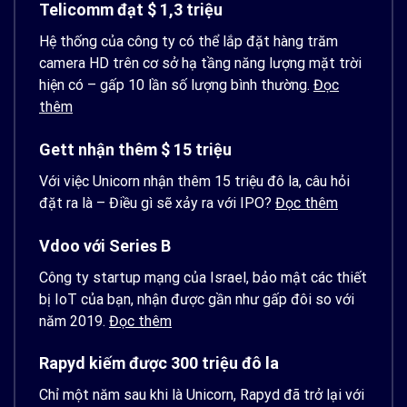
Telicomm đạt $ 1,3 triệu
Hệ thống của công ty có thể lắp đặt hàng trăm
camera HD trên cơ sở hạ tầng năng lượng mặt trời
hiện có – gấp 10 lần số lượng bình thường.
Đọc
thêm
Gett nhận thêm $ 15 triệu
Với việc Unicorn nhận thêm 15 triệu đô la, câu hỏi
đặt ra là – Điều gì sẽ xảy ra với IPO?
Đọc thêm
Vdoo với Series B
Công ty startup mạng của Israel, bảo mật các thiết
bị IoT của bạn, nhận được gần như gấp đôi so với
năm 2019.
Đọc thêm
Rapyd kiếm được 300 triệu đô la
Chỉ một năm sau khi là Unicorn, Rapyd đã trở lại với