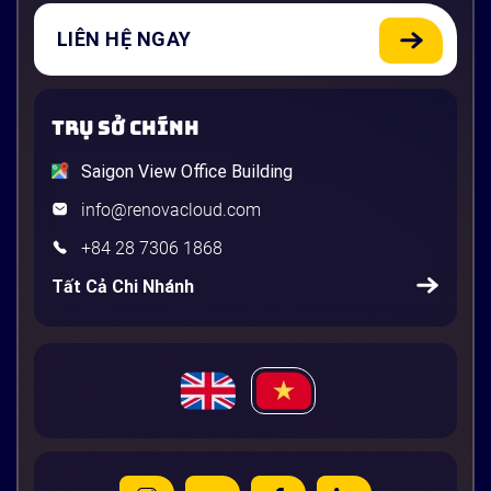
LIÊN HỆ NGAY
TRỤ SỞ CHÍNH
Saigon View Office Building
info@renovacloud.com
+84 28 7306 1868
Tất Cả Chi Nhánh