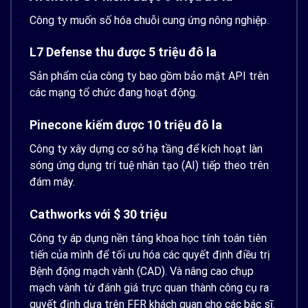
Công ty muốn số hóa chuỗi cung ứng nông nghiệp.
L7 Defense thu được 5 triệu đô la
Sản phẩm của công ty bao gồm bảo mật API trên
các mạng tổ chức đang hoạt động.
Pinecone kiếm được 10 triệu đô la
Công ty xây dựng cơ sở hạ tầng để kích hoạt làn
sóng ứng dụng trí tuệ nhân tạo (AI) tiếp theo trên
đám mây.
Cathworks với $ 30 triệu
Công ty áp dụng nền tảng khoa học tính toán tiên
tiến của mình để tối ưu hóa các quyết định điều trị
Bệnh động mạch vành (CAD). Và nâng cao chụp
mạch vành từ đánh giá trực quan thành công cụ ra
quyết định dựa trên FFR khách quan cho các bác sĩ.