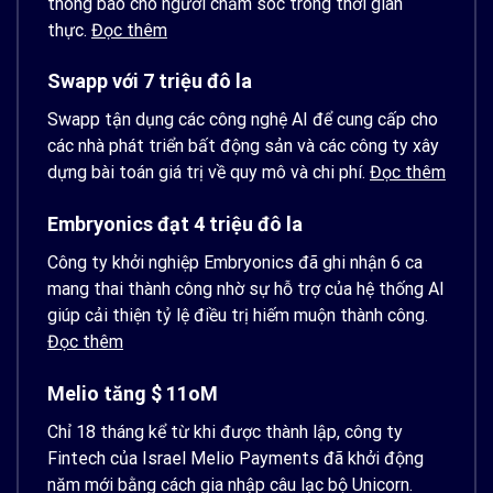
thông báo cho người chăm sóc trong thời gian
thực.
Đọc thêm
Swapp với 7 triệu đô la
Swapp tận dụng các công nghệ AI để cung cấp cho
các nhà phát triển bất động sản và các công ty xây
dựng bài toán giá trị về quy mô và chi phí.
Đọc thêm
Embryonics đạt 4 triệu đô la
Công ty khởi nghiệp Embryonics đã ghi nhận 6 ca
mang thai thành công nhờ sự hỗ trợ của hệ thống AI
giúp cải thiện tỷ lệ điều trị hiếm muộn thành công.
Đọc thêm
Melio tăng $ 11oM
Chỉ 18 tháng kể từ khi được thành lập, công ty
Fintech của Israel Melio Payments đã khởi động
năm mới bằng cách gia nhập câu lạc bộ Unicorn.