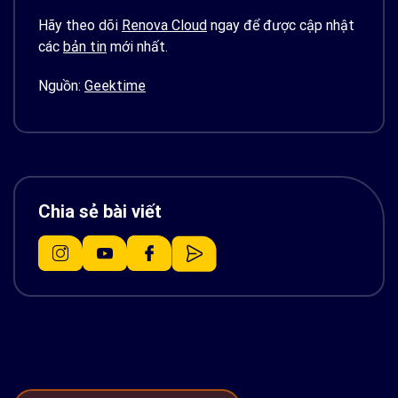
Hãy theo dõi
Renova Cloud
ngay để được cập nhật
các
bản tin
mới nhất.
Nguồn:
Geektime
Chia sẻ bài viết