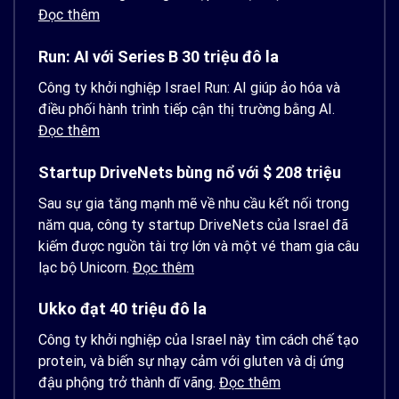
Đọc thêm
Run: AI với Series B 30 triệu đô la
Công ty khởi nghiệp Israel Run: AI giúp ảo hóa và
điều phối hành trình tiếp cận thị trường bằng AI.
Đọc thêm
Startup DriveNets bùng nổ với $ 208 triệu
Sau sự gia tăng mạnh mẽ về nhu cầu kết nối trong
năm qua, công ty startup DriveNets của Israel đã
kiếm được nguồn tài trợ lớn và một vé tham gia câu
lạc bộ Unicorn.
Đọc thêm
Ukko đạt 40 triệu đô la
Công ty khởi nghiệp của Israel này tìm cách chế tạo
protein, và biến sự nhạy cảm với gluten và dị ứng
đậu phộng trở thành dĩ vãng.
Đọc thêm