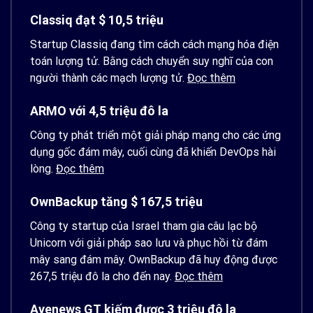
Classiq đạt $ 10,5 triệu
Startup Classiq đang tìm cách cách mạng hóa điện
toán lượng tử. Bằng cách chuyển suy nghĩ của con
người thành các mạch lượng tử.
Đọc thêm
ARMO với 4,5 triệu đô la
Công ty phát triển một giải pháp mạng cho các ứng
dụng gốc đám mây, cuối cùng đã khiến DevOps hài
lòng.
Đọc thêm
OwnBackup tăng $ 167,5 triệu
Công ty startup của Israel tham gia câu lạc bộ
Unicorn với giải pháp sao lưu và phục hồi từ đám
mây sang đám mây. OwnBackup đã huy động được
267,5 triệu đô la cho đến nay.
Đọc thêm
Avenews GT kiếm được 3 triệu đô la