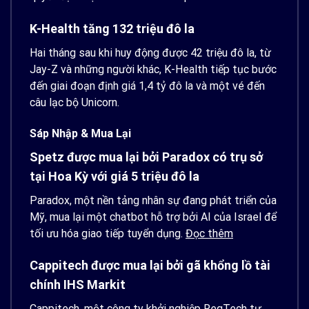
K-Health tăng 132 triệu đô la
Hai tháng sau khi huy động được 42 triệu đô la, từ
Jay-Z và những người khác, K-Health tiếp tục bước
đến giai đoạn định giá 1,4 tỷ đô la và một vé đến
câu lạc bộ Unicorn.
Sáp Nhập & Mua Lại
Spetz được mua lại bởi Paradox có trụ sở
tại Hoa Kỳ với giá 5 triệu đô la
Paradox, một nền tảng nhân sự đang phát triển của
Mỹ, mua lại một chatbot hỗ trợ bởi AI của Israel để
tối ưu hóa giao tiếp tuyển dụng.
Đọc thêm
Cappitech được mua lại bởi gã khổng lồ tài
chính IHS Markit
Cappitech, một công ty khởi nghiệp RegTech tự