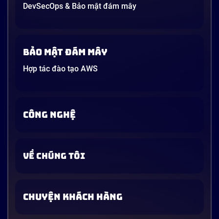
DevSecOps & Bảo mật đám mây
Bảo mật đám mây
Hợp tác đào tạo AWS
CÔNG NGHỆ
VỀ CHÚNG TÔI
CHUYỆN KHÁCH HÀNG