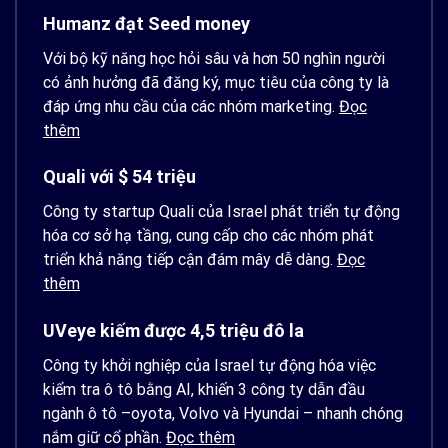
Humanz đạt Seed money
Với bộ kỹ năng học hỏi sâu và hơn 50 nghìn người
có ảnh hưởng đã đăng ký, mục tiêu của công ty là
đáp ứng nhu cầu của các nhóm marketing.
Đọc
thêm
Quali với $ 54 triệu
Công ty startup Quali của Israel phát triển tự động
hóa cơ sở hạ tầng, cung cấp cho các nhóm phát
triển khả năng tiếp cận đám mây dễ dàng.
Đọc
thêm
UVeye kiếm được 4,5 triệu đô la
Công ty khởi nghiệp của Israel tự động hóa việc
kiểm tra ô tô bằng AI, khiến 3 công ty dẫn đầu
ngành ô tô –oyota, Volvo và Hyundai – nhanh chóng
nắm giữ cổ phần.
Đọc thêm