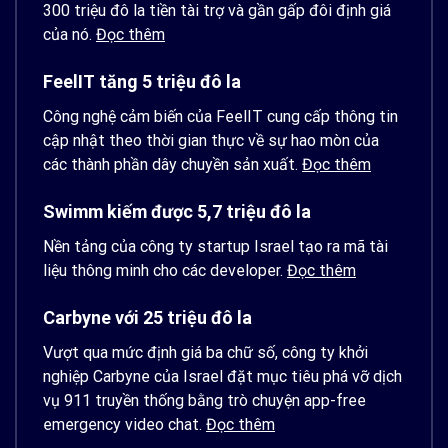
300 triệu đô la tiền tài trợ và gần gấp đôi định giá
của nó.
Đọc thêm
FeelIT tăng 5 triệu đô la
Công nghệ cảm biến của FeelIT cung cấp thông tin
cập nhật theo thời gian thực về sự hao mòn của
các thành phần dây chuyền sản xuất.
Đọc thêm
Swimm kiếm được 5,7 triệu đô la
Nền tảng của công ty startup Israel tạo ra mã tài
liệu thông minh cho các developer.
Đọc thêm
Carbyne với 25 triệu đô la
Vượt qua mức định giá ba chữ số, công ty khởi
nghiệp Carbyne của Israel đặt mục tiêu phá vỡ dịch
vụ 911 truyền thống bằng trò chuyện app-free
emergency video chat.
Đọc thêm