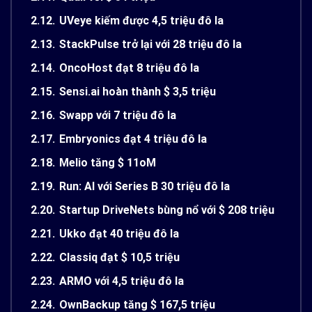
2.12.
UVeye kiếm được 4,5 triệu đô la
2.13.
StackPulse trở lại với 28 triệu đô la
2.14.
OncoHost đạt 8 triệu đô la
2.15.
Sensi.ai hoàn thành $ 3,5 triệu
2.16.
Swapp với 7 triệu đô la
2.17.
Embryonics đạt 4 triệu đô la
2.18.
Melio tăng $ 11oM
2.19.
Run: AI với Series B 30 triệu đô la
2.20.
Startup DriveNets bùng nổ với $ 208 triệu
2.21.
Ukko đạt 40 triệu đô la
2.22.
Classiq đạt $ 10,5 triệu
2.23.
ARMO với 4,5 triệu đô la
2.24.
OwnBackup tăng $ 167,5 triệu