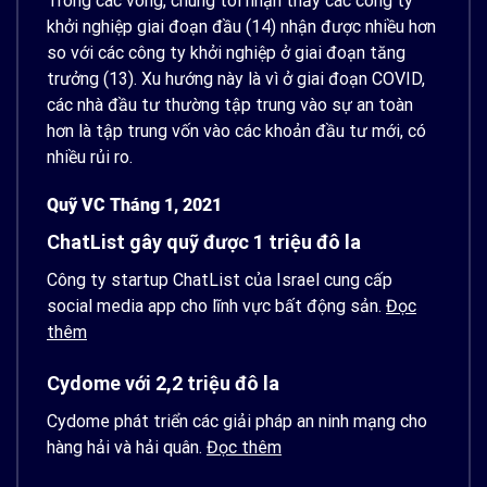
Trong các vòng, chúng tôi nhận thấy các công ty
khởi nghiệp giai đoạn đầu (14) nhận được nhiều hơn
so ​​với các công ty khởi nghiệp ở giai đoạn tăng
trưởng (13). Xu hướng này là vì ở giai đoạn COVID,
các nhà đầu tư thường tập trung vào sự an toàn
hơn là tập trung vốn vào các khoản đầu tư mới, có
nhiều rủi ro.
Quỹ VC Tháng 1, 2021
ChatList gây quỹ được 1 triệu đô la
Công ty startup ChatList của Israel cung cấp
social media app cho lĩnh vực bất động sản.
Đọc
thêm
Cydome với 2,2 triệu đô la
Cydome phát triển các giải pháp an ninh mạng cho
hàng hải và hải quân.
Đọc thêm