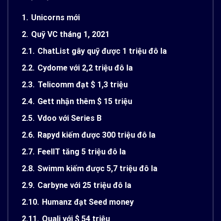
1.
Unicorns mới
2.
Quỹ VC tháng 1, 2021
2.1.
ChatList gây quỹ được 1 triệu đô la
2.2.
Cydome với 2,2 triệu đô la
2.3.
Telicomm đạt $ 1,3 triệu
2.4.
Gett nhận thêm $ 15 triệu
2.5.
Vdoo với Series B
2.6.
Rapyd kiếm được 300 triệu đô la
2.7.
FeelIT tăng 5 triệu đô la
2.8.
Swimm kiếm được 5,7 triệu đô la
2.9.
Carbyne với 25 triệu đô la
2.10.
Humanz đạt Seed money
2.11.
Quali với $ 54 triệu