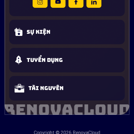
Sự kiện
Tuyển dụng
Tài nguyên
Copyright
© 2026 RenovaCloud