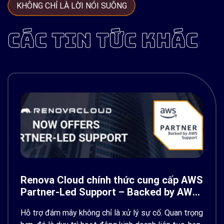
KHÔNG CHỈ LÀ LỜI NÓI SUÔNG
CÁC TIN TỨC KHÁC
Renova Cloud chính thức cung cấp AWS
Partner-Led Support – Backed by AWS
Support
Hỗ trợ đám mây không chỉ là xử lý sự cố. Quan trọng