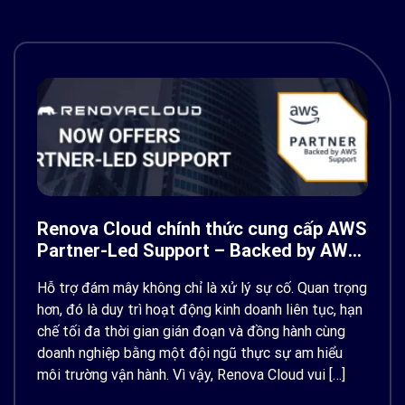
Renova Cloud chính thức cung cấp AWS
Partner-Led Support – Backed by AWS
Support
Hỗ trợ đám mây không chỉ là xử lý sự cố. Quan trọng
hơn, đó là duy trì hoạt động kinh doanh liên tục, hạn
chế tối đa thời gian gián đoạn và đồng hành cùng
doanh nghiệp bằng một đội ngũ thực sự am hiểu
môi trường vận hành. Vì vậy, Renova Cloud vui […]