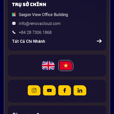
TRỤ SỞ CHÍNH
Saigon View Office Building
info@renovacloud.com
+84 28 7306 1868
Tất Cả Chi Nhánh