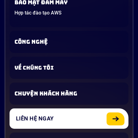
Bảo mật đám mây
Hợp tác đào tạo AWS
CÔNG NGHỆ
VỀ CHÚNG TÔI
CHUYỆN KHÁCH HÀNG
LIÊN HỆ NGAY