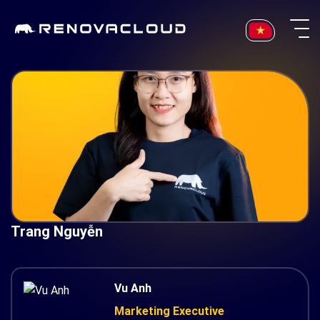
Skip
to
content
Trang Nguyễn
Vu Anh
Marketing Executive