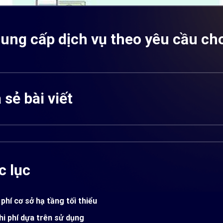
cung cấp dịch vụ theo yêu cầu ch
 sẻ bài viết
 lục
 phí cơ sở hạ tầng tối thiểu
hi phí dựa trên sử dụng