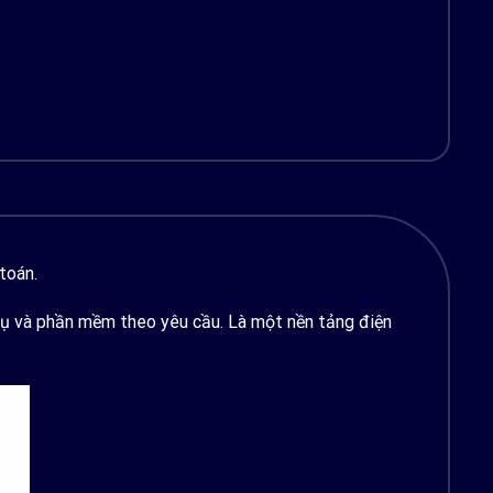
toán.
vụ và phần mềm theo yêu cầu. Là một nền tảng điện