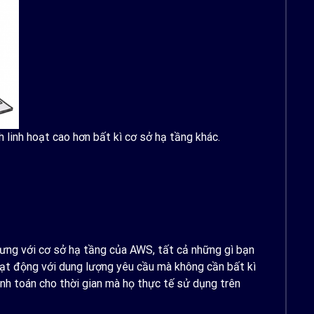
h linh hoạt cao hơn bất kì cơ sở hạ tầng khác.
ưng với cơ sở hạ tầng của AWS, tất cả những gì bạn
oạt động với dung lượng yêu cầu mà không cần bất kì
nh toán cho thời gian mà họ thực tế sử dụng trên