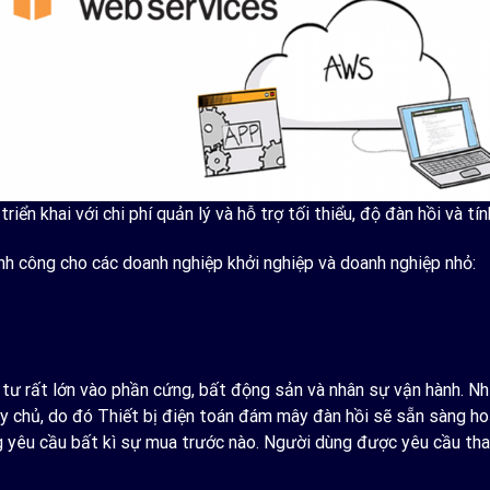
n khai với chi phí quản lý và hỗ trợ tối thiểu, độ đàn hồi và tín
nh công cho các doanh nghiệp khởi nghiệp và doanh nghiệp nhỏ:
tư rất lớn vào phần cứng, bất động sản và nhân sự vận hành. Nh
áy chủ, do đó Thiết bị điện toán đám mây đàn hồi sẽ sẵn sàng h
ng yêu cầu bất kì sự mua trước nào. Người dùng được yêu cầu tha