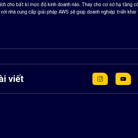
ích cho bất kì mức độ kinh doanh nào. Thay cho cơ sở hạ tầng 
 với nhà cung cấp giải pháp AWS sẽ giúp doanh nghiệp triển khai
i viết