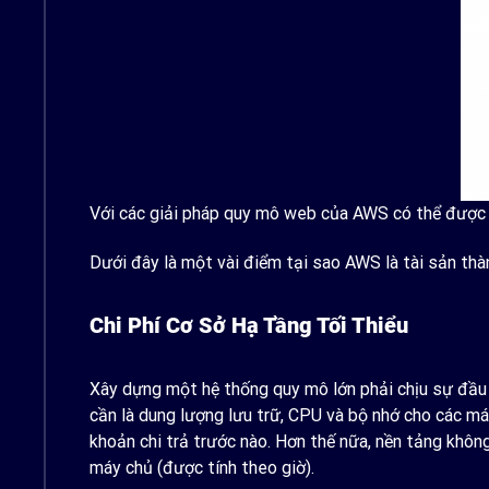
Với các giải pháp quy mô web của AWS có thể được triể
Dưới đây là một vài điểm tại sao AWS là tài sản thà
Chi Phí Cơ Sở Hạ Tầng Tối Thiểu
Xây dựng một hệ thống quy mô lớn phải chịu sự đầu 
cần là dung lượng lưu trữ, CPU và bộ nhớ cho các m
khoản chi trả trước nào. Hơn thế nữa, nền tảng khô
máy chủ (được tính theo giờ).