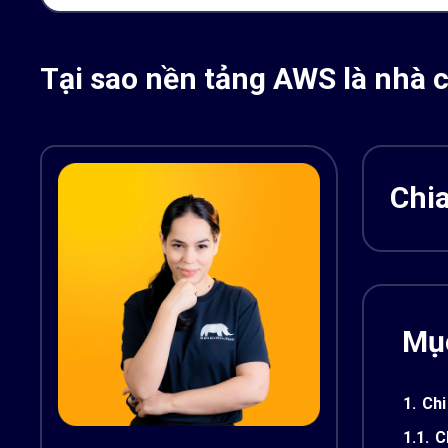
Tại sao nền tảng AWS là nhà 
Chia
Mục
1.
Chi
1.1.
C