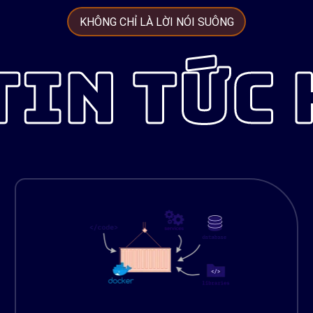
KHÔNG CHỈ LÀ LỜI NÓI SUÔNG
TIN TỨC