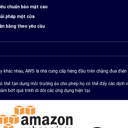
iêu chuẩn bảo mật cao
iải pháp một cửa
ân bằng theo yêu cầu
 khác nhau, AWS là nhà cung cấp hàng đầu trên chặng đua điện 
có thể tận dụng môi trường ảo cho phép họ có thể đẩy các dịch 
ảm bớt quá trình di dời các ứng dụng hiện tại.