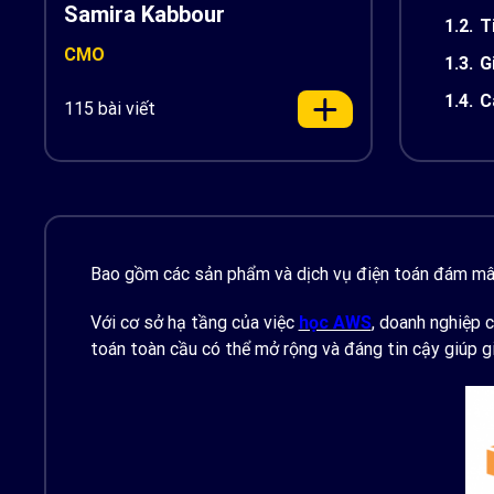
Samira Kabbour
1.2.
T
CMO
1.3.
G
1.4.
C
115 bài viết
Bao gồm các sản phẩm và dịch vụ điện toán đám mây
Với cơ sở hạ tầng của việc
học AWS
, doanh nghiệp 
toán toàn cầu có thể mở rộng và đáng tin cậy giúp gi