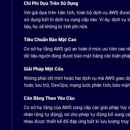
Chi Phí Dựa Trên Sử Dụng
Với giá dựa trên tiện tích, toàn bộ dịch vụ AWS đượ
sử dụng bất kì dịch vụ cung cấp nào. Ví dụ: dịch vụ l
liệu, họ sẽ không bị tính phí nữa.
Tiêu Chuẩn Bảo Mật Cao
Cơ sở hạ tầng AWS giữ an toàn ở mức ưu tiên cao nh
dữ liệu người dùng được bảo mật bằng các biện phá
Giải Pháp Một Cửa
Không phải chỉ môt hoặc hai dịch vụ mà AWS giao dị
toán, lưu trữ, DevOps, mạng lưới, phân tích, bảo mật,
Cân Bằng Theo Yêu Cầu
Cơ sở hạ tầng của AWS cung cấp các giải pháp tùy ch
nhân rộng tự động), nó cho phép tự động bổ sung các
nhau được thiết kế để đáp ứng bất kì lưu lượng truy