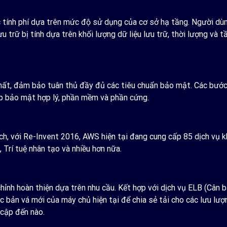
c tính phí dựa trên mức độ sử dụng của cơ sở hạ tầng. Người dùng
ưu trữ bị tính dựa trên khối lượng dữ liệu lưu trữ, thời lượng và
ất, đảm bảo tuân thủ đầy đủ các tiêu chuẩn bảo mật. Các bước 
p bảo mật hợp lý, phần mềm và phần cứng.
ch, với Re-Invent 2016, AWS hiện tại đang cung cấp 85 dịch vụ k
 Trí tuệ nhân tạo và nhiều hơn nữa.
ỉnh hoàn thiện dựa trên nhu cầu. Kết hợp với dịch vụ ELB (Cân b
 bản vá mới của máy chủ hiện tại để chia sẻ tải cho các lưu lượ
 cập đến nào.