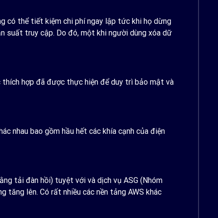
 có thể tiết kiệm chi phí ngay lập tức khi họ dừng
 tần suất truy cập. Do đó, một khi người dùng xóa dữ
thích hợp đã được thực hiện để duy trì bảo mật và
hác nhau bao gồm hầu hết các khía cạnh của điện
ằng tải đàn hồi) tuyệt với và dịch vụ ASG (Nhóm
ng tăng lên. Có rất nhiều các nền tảng AWS khác