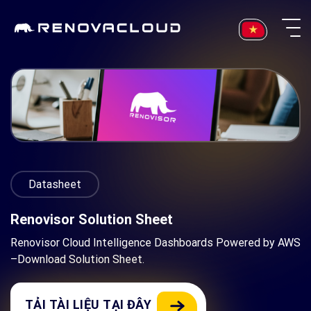
Skip
to
content
Datasheet
Renovisor Solution Sheet
Renovisor Cloud Intelligence Dashboards Powered by AWS
–Download Solution Sheet.
TẢI TÀI LIỆU TẠI ĐÂY