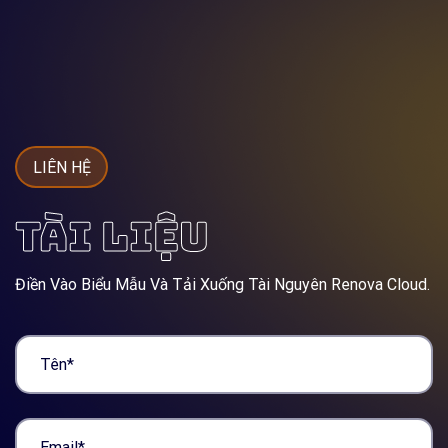
LIÊN HỆ
TÀI LIỆU
Điền Vào Biểu Mẫu Và Tải Xuống Tài Nguyên Renova Cloud.