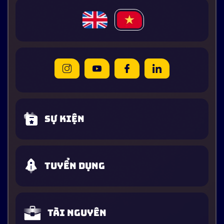
Sự kiện
Tuyển dụng
Tài nguyên