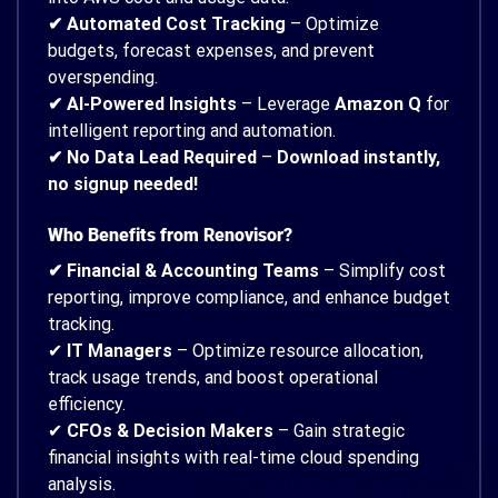
✔ Automated Cost Tracking
– Optimize
budgets, forecast expenses, and prevent
overspending.
✔ AI-Powered Insights
– Leverage
Amazon Q
for
intelligent reporting and automation.
✔ No Data Lead Required
–
Download instantly,
no signup needed!
Who Benefits from Renovisor?
✔ Financial & Accounting Teams
– Simplify cost
reporting, improve compliance, and enhance budget
tracking.
✔
IT Managers
– Optimize resource allocation,
track usage trends, and boost operational
efficiency.
✔
CFOs & Decision Makers
– Gain strategic
financial insights with real-time cloud spending
analysis.