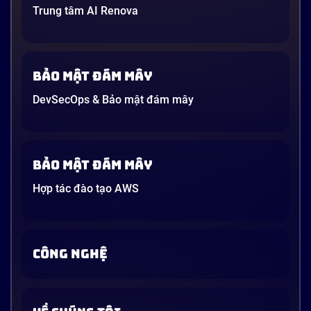
Trung tâm AI Renova
Bảo mật đám mây
DevSecOps & Bảo mật đám mây
Bảo mật đám mây
Hợp tác đào tạo AWS
CÔNG NGHỆ