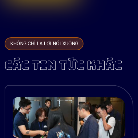
KHÔNG CHỈ LÀ LỜI NÓI XUÔNG
CÁC TIN TỨC KHÁC