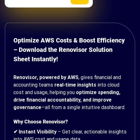
Optimize AWS Costs & Boost Efficiency
– Download the Renovisor Solution
Sheet Instantly!
Renovisor, powered by AWS
, gives financial and
accounting teams
real-time insights
into cloud
cost and usage, helping you
optimize spending,
drive financial accountability, and improve
governance
—all from a single intuitive dashboard.
Why Choose Renovisor?
✔ Instant Visibility
– Get clear, actionable insights
into AWS cost and usage data.