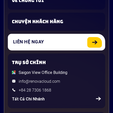
VỀ CHÚNG TÔI
CHUYỆN KHÁCH HÀNG
LIÊN HỆ NGAY
TRỤ SỞ CHÍNH
Saigon View Office Building
info@renovacloud.com
+84 28 7306 1868
Tất Cả Chi Nhánh