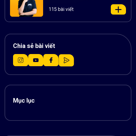
115 bài viết
Chia sẻ bài viết
Mục lục