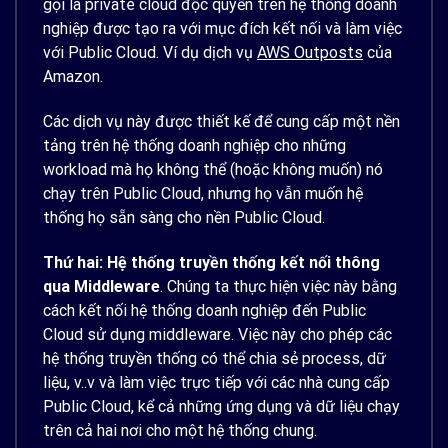
gọi là private cloud độc quyền trên hệ thống doanh
nghiệp được tạo ra với mục đích kết nối và làm việc
với Public Cloud. Ví dụ dịch vụ
AWS Outposts
của
Amazon.
Các dịch vụ này được thiết kế để cung cấp một nền
tảng trên hệ thống doanh nghiệp cho những
workload mà họ không thể (hoặc không muốn) nó
chạy trên Public Cloud, nhưng họ vẫn muốn hệ
thống họ sẵn sàng cho nền Public Cloud.
Thứ hai: Hệ thống truyền thống kết nối thông
qua Middleware
. Chúng ta thực hiện việc này bằng
cách kết nối hệ thống doanh nghiệp đến Public
Cloud sử dụng middleware. Việc này cho phép các
hệ thống truyền thống có thể chia sẻ process, dữ
liệu, v..v và làm việc trực tiếp với các nhà cung cấp
Public Cloud, kể cả những ứng dụng và dữ liệu chạy
trên cả hai nơi cho một hệ thống chung.