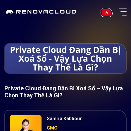
Skip
to
content
Private Cloud Đang Dần Bị Xoá Sổ – Vậy Lựa
Chọn Thay Thế Là Gì?
Samira Kabbour
CMO