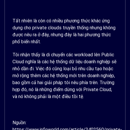
Tất nhiên là còn có nhiều phương thức khác ứng
dụng cho private clouds truyền thống nhưng không
được nêu ra ở đây, nhưng đây là hai phương thức
phổ biến nhất.
Tôi nhận thấy là di chuyển các workload lên Public
Cloud nghĩa là các hệ thống dữ liệu doanh nghiệp sẽ
nhỏ dần đi. Việc đó cũng loại bỏ nhu cầu tạo hoặc
mở rộng thêm các hệ thống mới trên doanh nghiệp,
bao gồm cả hai giải pháp tôi nêu phía trên. Trường
hợp đó, nó là những điểm dừng với Private Cloud,
và nó không phải là một điều tồi tệ.
Nguồn:
https://www.infoworld.com/article/3402560/private-