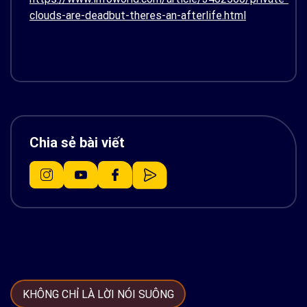
clouds-are-deadbut-theres-an-afterlife.html
Chia sẻ bài viết
KHÔNG CHỈ LÀ LỜI NÓI SUÔNG