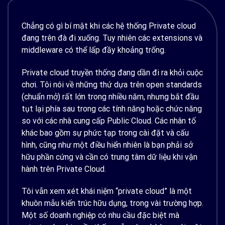
Chẳng có gì bí mật khi các hệ thống Private cloud
đang trên đà đi xuống. Tuy nhiên các extensions và
middleware có thể lấp đầy khoảng trống.
Private cloud truyền thống đang dần đi ra khỏi cuộc
chơi. Tôi nói về những thứ dựa trên open standards
(chuẩn mở) rất lớn trong nhiều năm, nhưng bắt đầu
tụt lại phía sau trong các tính năng hoặc chức năng
so với các nhà cung cấp Public Cloud. Các nhân tố
khác bao gồm sự phức tạp trong cài đặt và cấu
hình, cũng như một điều hiển nhiên là bạn phải sở
hữu phần cứng và cần có trung tâm dữ liệu khi vận
hành trên Private Cloud.
Tôi vẫn xem xét khái niệm “private cloud” là một
khuôn mẫu kiến trúc hữu dụng, trong vài trường hợp.
Một số doanh nghiệp có nhu cầu đặc biệt mà