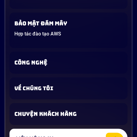
Bảo mật đám mây
Hợp tác đào tạo AWS
CÔNG NGHỆ
VỀ CHÚNG TÔI
CHUYỆN KHÁCH HÀNG