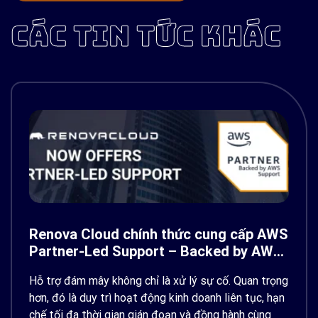
CÁC TIN TỨC KHÁC
Renova Cloud chính thức cung cấp AWS
Partner-Led Support – Backed by AWS
Support
Hỗ trợ đám mây không chỉ là xử lý sự cố. Quan trọng
hơn, đó là duy trì hoạt động kinh doanh liên tục, hạn
chế tối đa thời gian gián đoạn và đồng hành cùng