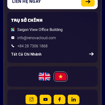
LIÊN HỆ NGAY
TRỤ SỞ CHÍNH
Saigon View Office Building
info@renovacloud.com
+84 28 7306 1868
Tất Cả Chi Nhánh