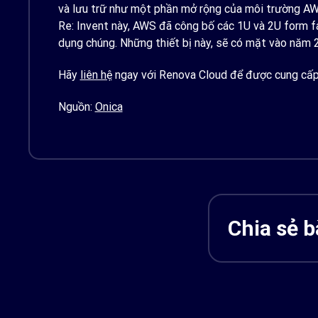
và lưu trữ như một phần mở rộng của môi trường AWS
Re: Invent này, AWS đã công bố các 1U và 2U form fa
dụng chúng. Những thiết bị này, sẽ có mặt vào năm 2
Hãy
liên hệ
ngay với Renova Cloud để được cung cấp 
Nguồn:
Onica
Chia sẻ bà