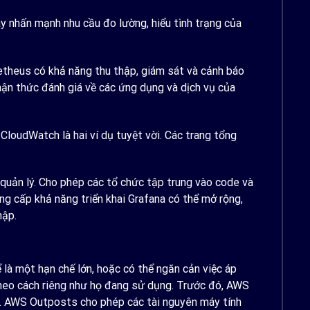
ây nhấn mạnh nhu cầu đo lường, hiểu tình trạng của
theus có khả năng thu thập, giám sát và cảnh báo
hận thức đánh giá về các ứng dụng và dịch vụ của
loudWatch là hai ví dụ tuyệt vời. Các trang tổng
ản lý. Cho phép các tổ chức tập trung vào code và
g cấp khả năng triển khai Grafana có thể mở rộng,
hập.
ể là một hạn chế lớn, hoặc có thể ngăn cản việc áp
theo cách riêng như họ đang sử dụng. Trước đó, AWS
y. AWS Outposts cho phép các tài nguyên máy tính