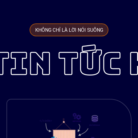
KHÔNG CHỈ LÀ LỜI NÓI SUÔNG
TIN TỨC