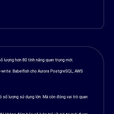
số lượng hơn 80 tính năng quan trọng mới.
r-write. Babelfish cho Aurora PostgreSQL, AWS
ó số lượng sử dụng lớn. Mà còn đóng vai trò quan