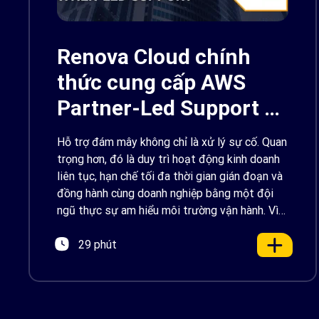
Renova Cloud chính
thức cung cấp AWS
Partner-Led Support –
Backed by AWS
Hỗ trợ đám mây không chỉ là xử lý sự cố. Quan
Support
trọng hơn, đó là duy trì hoạt động kinh doanh
liên tục, hạn chế tối đa thời gian gián đoạn và
đồng hành cùng doanh nghiệp bằng một đội
ngũ thực sự am hiểu môi trường vận hành. Vì
vậy, Renova Cloud vui […]
29 phút