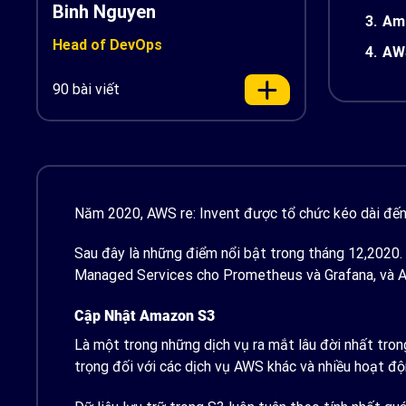
Binh Nguyen
3.
Ama
Head of DevOps
4.
AWS
90 bài viết
Năm 2020, AWS re: Invent được tổ chức kéo dài đến 3
Sau đây là những điểm nổi bật trong tháng 12,2020.
Managed Services cho Prometheus và Grafana, và A
Cập Nhật Amazon S3
Là một trong những dịch vụ ra mắt lâu đời nhất tro
trọng đối với các dịch vụ AWS khác và nhiều hoạt độn