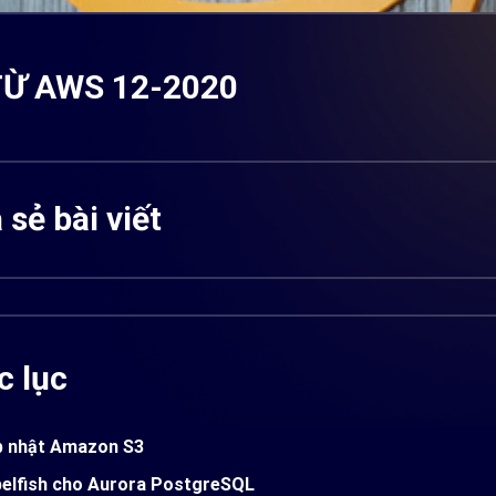
TỪ AWS 12-2020
 sẻ bài viết
 lục
p nhật Amazon S3
elfish cho Aurora PostgreSQL