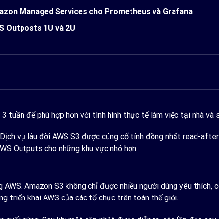
zon Managed Services cho Prometheus và Grafana
 Outposts 1U và 2U
 tuần để phù hợp hơn với tình hình thực tế làm việc tại nhà và 
 Dịch vụ lâu đời AWS S3 được củng cố tính đồng nhất read-afte
WS Outputs cho những khu vực nhỏ hơn.
ng AWS. Amazon S3 không chỉ được nhiều người dùng yêu thích, c
g triển khai AWS của các tổ chức trên toàn thế giới.