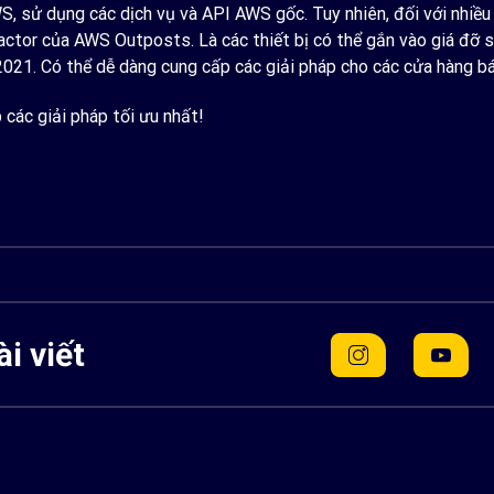
, sử dụng các dịch vụ và API AWS gốc. Tuy nhiên, đối với nhiều 
ctor của AWS Outposts. Là các thiết bị có thể gắn vào giá đỡ sẽ
021. Có thể dễ dàng cung cấp các giải pháp cho các cửa hàng bá
các giải pháp tối ưu nhất!
i viết