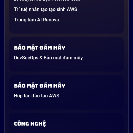
Trí tuệ nhân tạo tạo sinh AWS
Trung tâm AI Renova
Bảo mật đám mây
DevSecOps & Bảo mật đám mây
Bảo mật đám mây
Hợp tác đào tạo AWS
CÔNG NGHỆ