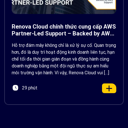
Renova Cloud chính thức cung cấp AWS
Partner-Led Support – Backed by AWS
Support
Hỗ trợ đám mây không chỉ là xử lý sự cố. Quan trọng
hơn, đó là duy trì hoạt động kinh doanh liên tục, hạn
chế tối đa thời gian gián đoạn và đồng hành cùng
doanh nghiệp bằng một đội ngũ thực sự am hiểu
môi trường vận hành. Vì vậy, Renova Cloud vui […]
29 phút