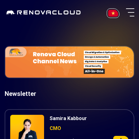
Skip
to
content
Newsletter
Samira Kabbour
CMO