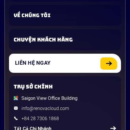
VỀ CHÚNG TÔI
CHUYỆN KHÁCH HÀNG
LIÊN HỆ NGAY
TRỤ SỞ CHÍNH
Saigon View Office Building
info@renovacloud.com
+84 28 7306 1868
Tất Cả Chi Nhánh