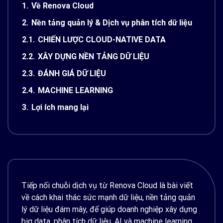
1.
Về Renova Cloud
2.
Nền tảng quản lý & Dịch vụ phân tích dữ liệu
2.1.
CHIẾN LƯỢC CLOUD-NATIVE DATA
2.2.
XÂY DỰNG NỀN TẢNG DỮ LIỆU
2.3.
ĐÁNH GIÁ DỮ LIỆU
2.4.
MACHINE LEARNING
3.
Lợi ích mang lại
Tiếp nối chuỗi dịch vụ từ Renova Cloud là bài viết
về cách khai thác sức mạnh dữ liệu, nền tảng quản
lý dữ liệu đám mây, để giúp doanh nghiệp xây dựng
big data, phân tích dữ liệu, AI và machine learning