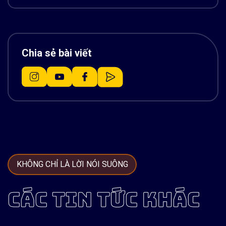
Chia sẻ bài viết
KHÔNG CHỈ LÀ LỜI NÓI SUÔNG
CÁC TIN TỨC KHÁC