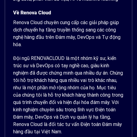
Về Renova Cloud
Renova Cloud chuyên cung cấp các giải pháp giúp
dịch chuyển hạ tầng truyền thống sang các công
nghệ hàng đầu trên Đám mây, DevOps và Tự động
hóa.
Đội ngũ RENOVACLOUD là một nhóm kỹ sư, kiến
trúc sư và DevOps có tay nghề cao, giàu kinh
nghiệm đã được chứng minh qua nhiều dự án. Chúng
tôi hỗ trợ khách hàng qua nhiều vai trò khác nhau,
như là một phần mở rộng nhóm của họ. Mục tiêu
của chúng tôi là hỗ trợ khách hàng thành công trong
quá trình chuyển đổi và hiện đại hóa đám mây. Với
kinh nghiệm chuyên sâu trong lĩnh vực Điện toán
Đám mây, DevOps và Dịch vụ quản lý hạ tầng,
Renova Cloud là đối tác tư vấn Điện toán Đám mây
hàng đầu tại Việt Nam.