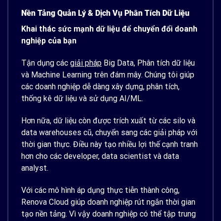
Nền Tảng Quản Lý & Dịch Vụ Phân Tích Dữ Liệu
Khai thác sức mạnh dữ liệu để chuyển đổi doanh
nghiệp của bạn
Tận dụng các
giải pháp
Big Data, Phân tích dữ liệu
và Machine Learning trên đám mây. Chúng tôi giúp
các doanh nghiệp dễ dàng xây dựng, phân tích,
thống kê dữ liệu và sử dụng AI/ML.
Hơn nữa, dữ liệu còn được trích xuất từ các silo và
data warehouses cũ, chuyển sang các giải pháp với
thời gian thực. Điều này tạo nhiều lợi thế cạnh tranh
hơn cho các developer, data scientist và data
analyst.
Với các mô hình áp dụng thực tiễn thành công,
Renova Cloud giúp doanh nghiệp rút ngắn thời gian
tạo nền tảng. Vì vậy doanh nghiệp có thể tập trung