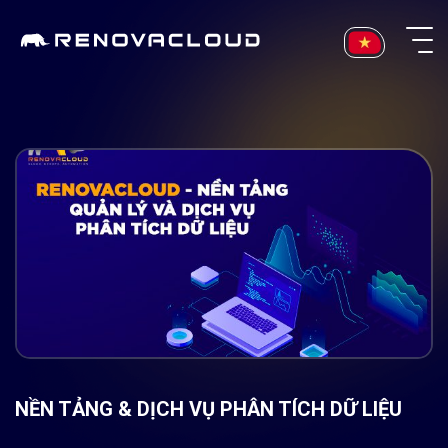
Skip
to
content
NỀN TẢNG & DỊCH VỤ PHÂN TÍCH DỮ LIỆU