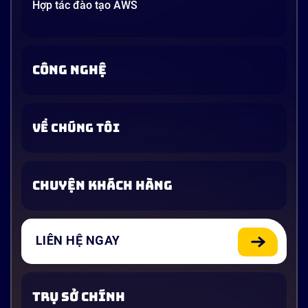
Hợp tác đào tạo AWS
CÔNG NGHỆ
VỀ CHÚNG TÔI
CHUYỆN KHÁCH HÀNG
LIÊN HỆ NGAY
TRỤ SỞ CHÍNH