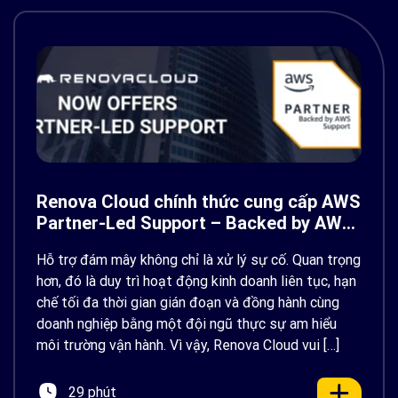
Renova Cloud chính thức cung cấp AWS
Partner-Led Support – Backed by AWS
Support
Hỗ trợ đám mây không chỉ là xử lý sự cố. Quan trọng
hơn, đó là duy trì hoạt động kinh doanh liên tục, hạn
chế tối đa thời gian gián đoạn và đồng hành cùng
doanh nghiệp bằng một đội ngũ thực sự am hiểu
môi trường vận hành. Vì vậy, Renova Cloud vui […]
29 phút