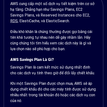
AWS cung cấp một số dịch vụ tiết kiệm trên cơ sở
hạ tầng. Chẳng hạn như Savings Plans, EC2
Savings Plans, và Reserved Instances cho EC2,
RDS
, ElastiCache, và ElasticSearch.
Điều khó khăn là chúng thường được gọi bằng cái
tên khá tương tự nhau nên dễ gây nhầm lẫn. Hãy
cùng chúng tôi tìm hiểu xem các dịch này là gì và
lựa chọn nào sẽ phù hợp cho bạn.
AWS Savings Plan Là Gì?
Savings Plan là cam kết mức sử dụng nhất định
cho các dịch vụ tính theo giờ để đổi lấy chiết khấu.
Khi một Savings Plan được chọn mua, AWS sẽ áp
dụng chiết khấu đó cho các máy tính được sử dụng
nhiều nhất trong tài khoản đó hoặc các dịch vụ con
của nó.