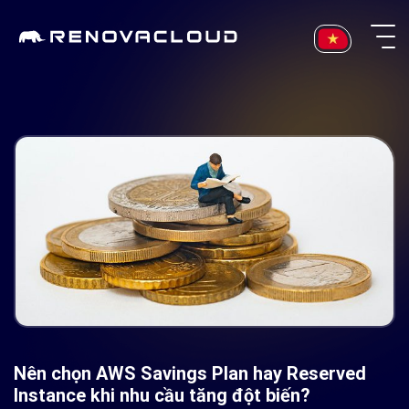
Skip
to
content
Nên chọn AWS Savings Plan hay Reserved
Instance khi nhu cầu tăng đột biến?