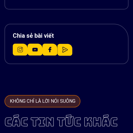
Chia sẻ bài viết
KHÔNG CHỈ LÀ LỜI NÓI SUÔNG
CÁC TIN TỨC KHÁC