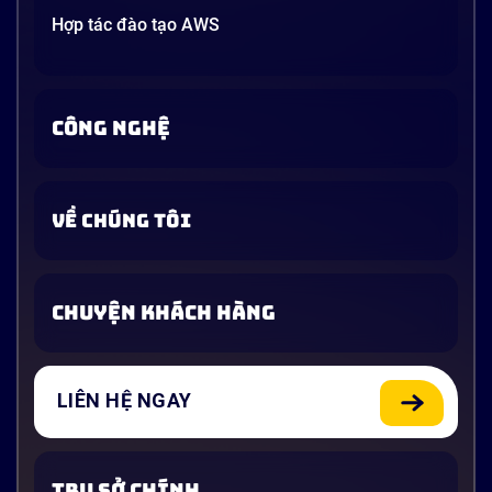
Hợp tác đào tạo AWS
CÔNG NGHỆ
VỀ CHÚNG TÔI
CHUYỆN KHÁCH HÀNG
LIÊN HỆ NGAY
TRỤ SỞ CHÍNH