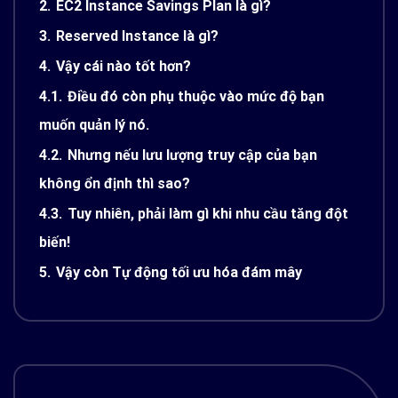
2.
EC2 Instance Savings Plan là gì?
3.
Reserved Instance là gì?
4.
Vậy cái nào tốt hơn?
4.1.
Điều đó còn phụ thuộc vào mức độ bạn
muốn quản lý nó.
4.2.
Nhưng nếu lưu lượng truy cập của bạn
không ổn định thì sao?
4.3.
Tuy nhiên, phải làm gì khi nhu cầu tăng đột
biến!
5.
Vậy còn Tự động tối ưu hóa đám mây