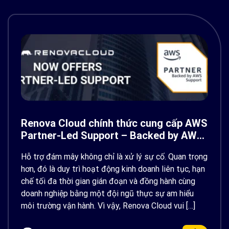
Renova Cloud chính thức cung cấp AWS
Partner-Led Support – Backed by AWS
Support
Hỗ trợ đám mây không chỉ là xử lý sự cố. Quan trọng
hơn, đó là duy trì hoạt động kinh doanh liên tục, hạn
chế tối đa thời gian gián đoạn và đồng hành cùng
doanh nghiệp bằng một đội ngũ thực sự am hiểu
môi trường vận hành. Vì vậy, Renova Cloud vui […]