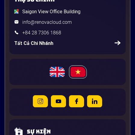
Saigon View Office Building
info@renovacloud.com
+84 28 7306 1868
Tất Cả Chi Nhánh
Sự kiện