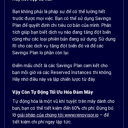
Bạn không phải là pháp sư để có thể lường hết
trước được mọi việc. Bạn có thể sử dụng Savings
Plan để quyết định chi tiêu cơ bản của mình. Phân
tích giúp bạn biết dịch vụ nào đang tăng đột biến
cũng như các loại phiên bản đang sử dụng. Sử dụng
RI cho các dịch vụ tăng đột biến đó và để các
Savings Plan lo phần còn lại.
Điểm mấu chốt là các Savings Plan cam kết cho
bạn mỗi giờ và các Reserved Instances thì không.
Hãy nhớ điều này và lập chiến lược từ đây.
Vậy Còn Tự Động Tối Ưu Hóa Đám Mây
Tự động hóa là một vũ khí tuyệt trên mây dành cho
bạn, bạn có thể tiết kiệm đến 60% chi phí. Đừng bỏ
lỡ
giải pháp của chúng tôi www.renovisor.io
– để
tiết kiệm chi phí ngay lập tức.