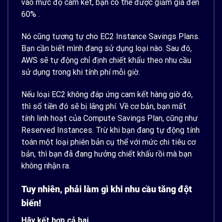
vào mức độ cam kết, bạn có thể được giảm giá đến
60% .
Nó cũng tương tự cho EC2 Instance Savings Plans.
Bạn cần biết mình đang sử dụng loại nào. Sau đó,
AWS sẽ tự động chỉ định chiết khấu theo nhu cầu
sử dụng trong khi tính phí mỗi giờ.
Nếu loại EC2 không đáp ứng cam kết hàng giờ đó,
thì số tiền đó sẽ bị lãng phí. Về cơ bản, bạn mất
tính linh hoạt của Compute Savings Plan, cũng như
Reserved Instances. Trừ khi bạn đang tự động tính
toán một loại phiên bản cụ thể với mức chi tiêu cơ
bản, thì bạn đã đang hưởng chiết khấu rồi mà bạn
không nhận ra.
Tuy nhiên, phải làm gì khi nhu cầu tăng đột
biến!
Hãy kết hợp cả hai.