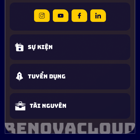
Sự kiện
Tuyển dụng
Tài nguyên