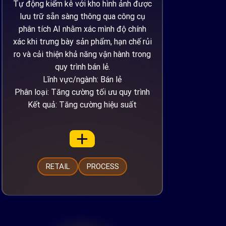
Tự động kiểm kê với kho hình ảnh được
lưu trữ sẵn sàng thông qua công cụ
phân tích AI nhằm xác mình độ chính
xác khi trưng bày sản phẩm, hạn chế rủi
ro và cải thiện khả năng vận hành trong
quy trình bán lẻ.
Lĩnh vực/ngành: Bán lẻ
Phân loại: Tăng cường tối ưu quy trình
Kết quả: Tăng cường hiệu suất
RETAIL
PROCESS