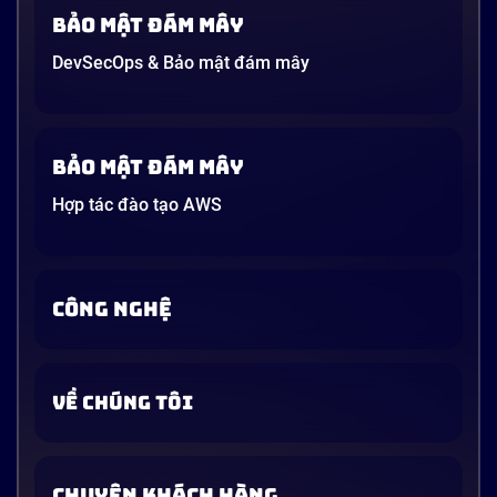
Bảo mật đám mây
DevSecOps & Bảo mật đám mây
Bảo mật đám mây
Hợp tác đào tạo AWS
CÔNG NGHỆ
VỀ CHÚNG TÔI
CHUYỆN KHÁCH HÀNG