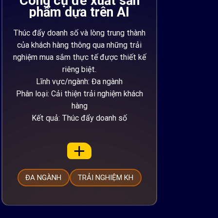
Công cụ đề xuất sản
phẩm dựa trên AI
Thúc đẩy doanh số và lòng trung thành
của khách hàng thông qua những trải
nghiệm mua sắm thực tế được thiết kế
riêng biệt.
Lĩnh vực/ngành: Đa ngành
Phân loại: Cải thiện trải nghiệm khách
hàng
Kết quả: Thúc đẩy doanh số
ĐA NGÀNH
TRẢI NGHIỆM KH