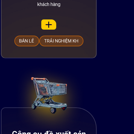
khách hàng
BÁN LẺ
TRẢI NGHIỆM KH