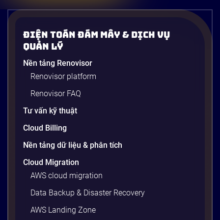
Điện Toán Đám Mây & Dịch Vụ
Quản Lý
Nền tảng Renovisor
Renovisor platform
Renovisor FAQ
Tư vấn kỹ thuật
Cloud Billing
Nền tảng dữ liệu & phân tích
Cloud Migration
AWS cloud migration
Data Backup & Disaster Recovery
AWS Landing Zone