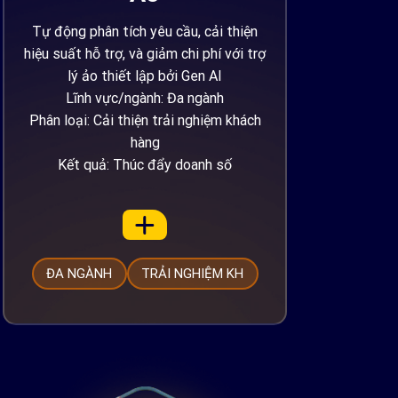
Tự động phân tích yêu cầu, cải thiện
hiệu suất hỗ trợ, và giảm chi phí với trợ
lý ảo thiết lập bởi Gen AI
Lĩnh vực/ngành: Đa ngành
Phân loại: Cải thiện trải nghiệm khách
hàng
Kết quả: Thúc đẩy doanh số
ĐA NGÀNH
TRẢI NGHIỆM KH