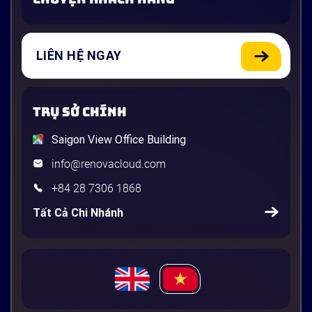
LIÊN HỆ NGAY
TRỤ SỞ CHÍNH
Saigon View Office Building
info@renovacloud.com
+84 28 7306 1868
Tất Cả Chi Nhánh