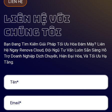
LIÊN HỆ
LIÊN HỆ VỚI
CHÚNG TÔI
Bạn Đang Tìm Kiếm Giải Pháp Tối Ưu Hóa Đám Mây? Liên
Hệ Ngay Renova Cloud, Đội Ngũ Tư Vấn Luôn Sẵn Sàng Hỗ
Trợ Doanh Nghiệp Dịch Chuyển, Hiện Đại Hóa, Và Tối Ưu Hạ
Tầng.