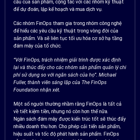
cầu của sản phẩm, cộng tác với các nhóm kỹ thuật
để dự đoán, lập kế hoạch và mua dịch vụ.
Các nhóm FinOps tham gia trong nhóm công nghệ
để hiểu các yêu cầu kỹ thuật trong vòng đời của
sản phẩm. Và sẽ liên tục tối ưu hóa cơ sở hạ tầng
đám mây của tổ chức.
“Với FinOps, trách nhiệm giải trình được xác định
lại và
thúc đẩy
cho các nhóm sản phẩm
quản lý chi
phí sử dụng
so
với ngân sách của họ
”
. Michael
Fuller, thành viên sáng lập của The FinOps
Foundation
nhận xét.
Một số người thường nhầm rằng FinOps là tất cả
về tiết kiệm tiền, nhưng nó còn hơn thế nữa.
Ngân sách đám mây được kiến ​​trúc tốt sẽ thúc đẩy
nhiều doanh thu hơn. Cho phép cải tiến sản phẩm,
hiệu suất và tốc độ phát hành sản phẩm. FinOps