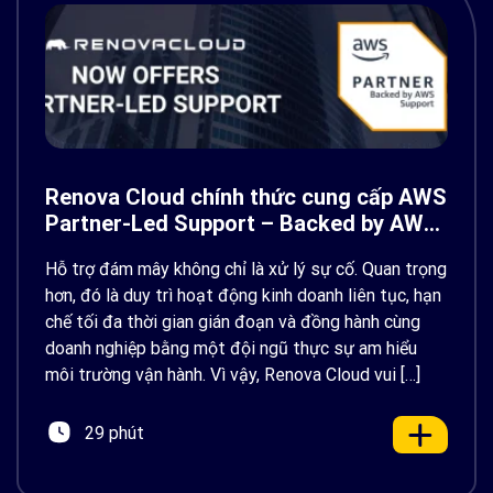
Renova Cloud chính thức cung cấp AWS
Partner-Led Support – Backed by AWS
Support
Hỗ trợ đám mây không chỉ là xử lý sự cố. Quan trọng
hơn, đó là duy trì hoạt động kinh doanh liên tục, hạn
chế tối đa thời gian gián đoạn và đồng hành cùng
doanh nghiệp bằng một đội ngũ thực sự am hiểu
môi trường vận hành. Vì vậy, Renova Cloud vui […]
29 phút