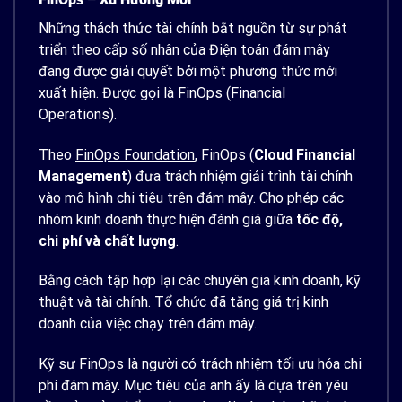
Những thách thức tài chính bắt nguồn từ sự phát
triển theo cấp số nhân của Điện toán đám mây
đang được giải quyết bởi một phương thức mới
xuất hiện. Được gọi là FinOps (Financial
Operations).
Theo
FinOps Foundation
, FinOps (
Cloud Financial
Management
) đưa trách nhiệm giải trình tài chính
vào mô hình chi tiêu trên đám mây. Cho phép các
nhóm kinh doanh thực hiện đánh giá giữa
tốc độ,
chi phí và chất lượng
.
Bằng cách tập hợp lại các chuyên gia kinh doanh, kỹ
thuật và tài chính. Tổ chức đã tăng giá trị kinh
doanh của việc chạy trên đám mây.
Kỹ sư FinOps là người có trách nhiệm tối ưu hóa chi
phí đám mây. Mục tiêu của anh ấy là dựa trên yêu