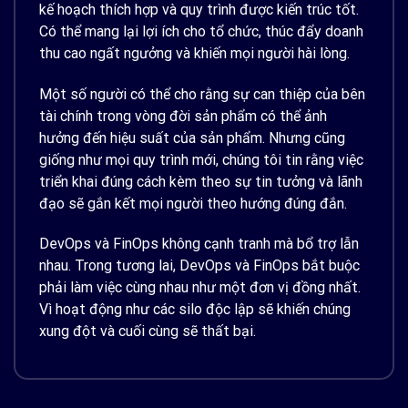
kế hoạch thích hợp và quy trình được kiến ​​trúc tốt.
Có thể mang lại lợi ích cho tổ chức, thúc đẩy doanh
thu cao ngất ngưởng và khiến mọi người hài lòng.
Một số người có thể cho rằng sự can thiệp của bên
tài chính trong vòng đời sản phẩm có thể ảnh
hưởng đến hiệu suất của sản phẩm. Nhưng cũng
giống như mọi quy trình mới, chúng tôi tin rằng việc
triển khai đúng cách kèm theo sự tin tưởng và lãnh
đạo sẽ gắn kết mọi người theo hướng đúng đắn.
DevOps và FinOps không cạnh tranh mà bổ trợ lẫn
nhau. Trong tương lai, DevOps và FinOps bắt buộc
phải làm việc cùng nhau như một đơn vị đồng nhất.
Vì hoạt động như các silo độc lập sẽ khiến chúng
xung đột và cuối cùng sẽ thất bại.