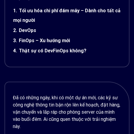
1.
Tối ưu hóa chi phí đám mây – Dành cho tất cả
mọi người
2.
DevOps
3.
FinOps – Xu hướng mới
4.
Thật sự có DevFinOps không?
Đã có những ngày, khi có một dự án mới, các kỹ sư
công nghệ thông tin bận rộn lên kế hoạch, đặt hàng,
vận chuyển và lắp ráp cho phòng server của mình
vào buổi đêm. Ai cũng quen thuộc với trải nghiệm
này.