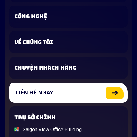
CÔNG NGHỆ
VỀ CHÚNG TÔI
CHUYỆN KHÁCH HÀNG
LIÊN HỆ NGAY
TRỤ SỞ CHÍNH
Saigon View Office Building