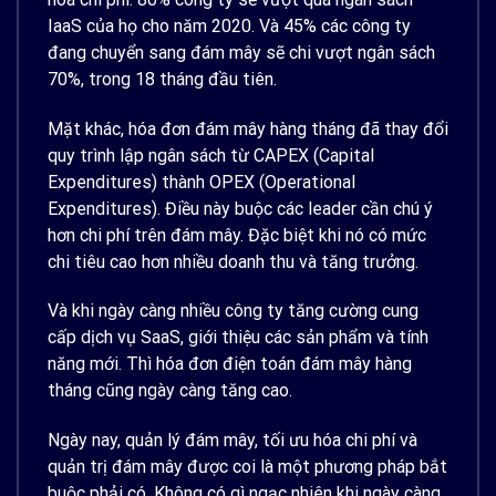
IaaS của họ cho năm 2020. Và 45% các công ty
đang chuyển sang đám mây sẽ chi vượt ngân sách
70%, trong 18 tháng đầu tiên.
Mặt khác, hóa đơn đám mây hàng tháng đã thay đổi
quy trình lập ngân sách từ CAPEX (Capital
Expenditures) thành OPEX (Operational
Expenditures). Điều này buộc các leader cần chú ý
hơn chi phí trên đám mây. Đặc biệt khi nó có mức
chi tiêu cao hơn nhiều doanh thu và tăng trưởng.
Và khi ngày càng nhiều công ty tăng cường cung
cấp dịch vụ SaaS, giới thiệu các sản phẩm và tính
năng mới. Thì hóa đơn điện toán đám mây hàng
tháng cũng ngày càng tăng cao.
Ngày nay, quản lý đám mây, tối ưu hóa chi phí và
quản trị đám mây được coi là một phương pháp bắt
buộc phải có. Không có gì ngạc nhiên khi ngày càng