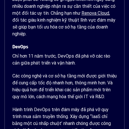
nhiều doanh nghiệp nhận ra sự cần thiết của việc có
một đối tác uy tín. Chẳng hạn như
Renova Cloud
,
đối tác giàu kinh nghiệm kỹ thuật lĩnh vực đám mây
sẽ giúp bạn tối ưu hóa cơ sở hạ tầng của doanh
nghiệp.
DevOps
Chỉ hơn 11 năm trước, DevOps đã phá vỡ các rào
cản giữa phát triển và vận hành.
Các công nghệ và cơ sở hạ tầng mới được giới thiệu
để cung cấp tốc độ nhanh hơn, thông minh hơn. Và
hiệu quả hơn để triển khai các sản phẩm mới trên
quy mô lớn, cách mạng hóa thế giới IT và R&D.
Hành trình DevOps trên đám mây đã phá vỡ quy
trình mua sắm truyền thống. Xây dựng “IaaS chỉ
bằng một cú nhấp chuột’ nhanh chóng được công