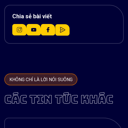
Chia sẻ bài viết
KHÔNG CHỈ LÀ LỜI NÓI SUÔNG
CÁC TIN TỨC KHÁC