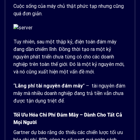
Cuộc sống của máy chủ thật phức tạp nhưng cũng
quá đơn giản.
Tuy nhiên, sau một thập kỷ, điện toán đám mây
đang dần chiếm lĩnh. Đồng thời tạo ra một kỷ
nguyên phát triển chưa từng có cho các doanh
nghiệp trên toàn thế giới. Đó là một kỷ nguyên mới,
và nó cũng xuất hiện một vấn đề mới.
“
Lãng phí tài nguyên đám mây
” – tài nguyên đám
mây mà nhiều doanh nghiệp đang trả tiền vẫn chưa
được tận dụng triệt để.
Tối Ưu Hóa Chi Phí Đám Mây –
D
Ành Cho Tất Cả
Mọi Người
Gartner dự báo rằng do thiếu các chiến lược tối ưu
hóa chi phí. 80% công ty sẽ vượt quá ngân sách