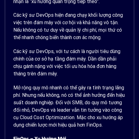
nhận là “xu hướng quan trọng tiếp theo”.
Các kỹ sư DevOps hiện đang chạy khối lượng công
việc trên đám mây với cơ hội và khả năng vô tận.
Nếu không có tư duy về quản lý chi phí, mọi thứ có
thể nhanh chóng biến thành cơn ác mộng.
Các kỹ sư DevOps, với tư cách là người tiêu dùng
chính của cơ sở hạ tầng đám mây. Dần dần phải
chịu gánh nặng với việc tối ưu hóa hóa đơn hàng
tháng trên đám mây.
Mở rộng quy mô nhanh có thể gây ra tình trạng lãng
phí. Nhưng nếu không, nó có thể ảnh hưởng đến hiệu
suất doanh nghiệp. Đối với SMB, do quy mô tương
đối nhỏ, DevOps và leader vẫn tin tưởng vào công
cụ Cloud Cost Optimization. Mặc cho xu hướng áp
dụng chiến lược mới hiệu quả hơn FinOps.
FinOps –
Xu Hướng Mới