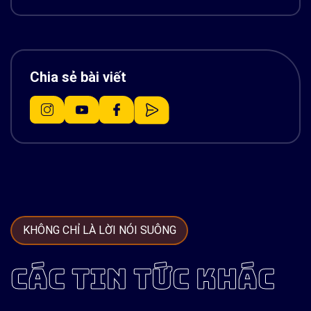
Chia sẻ bài viết
KHÔNG CHỈ LÀ LỜI NÓI SUÔNG
CÁC TIN TỨC KHÁC