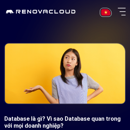
Skip
to
content
Database là gì? Vì sao Database quan trong
với mọi doanh nghiệp?