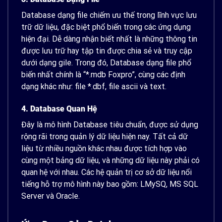
Database dạng file chiếm ưu thế trong lĩnh vực lưu
trữ dữ liệu, đặc biệt phổ biến trong các ứng dụng
hiện đại. Dễ dàng nhận biết nhất là những thông tin
được lưu trữ hay tập tin được chia sẻ và truy cập
dưới dạng gile.
Trong đó, Database dạng file phổ
biến nhất chính là “*.mdb Foxpro”, cùng các định
dạng khác như: file *.dbf, file ascii và text.
4. Database Quan Hệ
Đây là mô hình Database tiêu chuẩn, được sử dụng
rộng rãi trong quản lý dữ liệu hiện nay. Tất cả dữ
liệu từ nhiều nguồn khác nhau được tích hợp vào
cùng một bảng dữ liệu, và những dữ liệu này phải có
quan hệ với nhau. Các hệ quản trị cơ sở dữ liệu nổi
tiếng hỗ trợ mô hình này bao gồm: LMySQ, MS SQL
Server và Oracle.