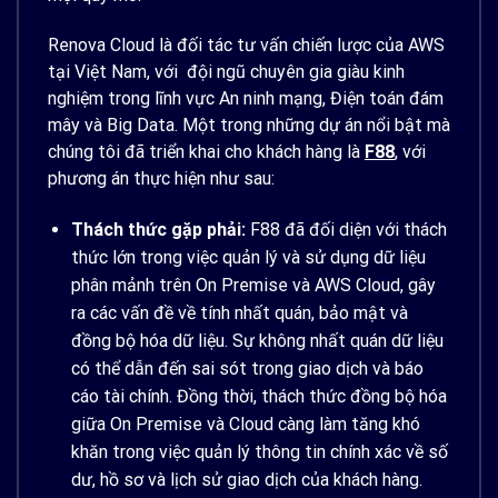
Renova Cloud là đối tác tư vấn chiến lược của AWS
tại Việt Nam, với đội ngũ chuyên gia giàu kinh
nghiệm trong lĩnh vực An ninh mạng, Điện toán đám
mây và Big Data. Một trong những dự án nổi bật mà
chúng tôi đã triển khai cho khách hàng là
F88
, với
phương án thực hiện như sau:
Thách thức gặp phải:
F88 đã đối diện với thách
thức lớn trong việc quản lý và sử dụng dữ liệu
phân mảnh trên On Premise và AWS Cloud, gây
ra các vấn đề về tính nhất quán, bảo mật và
đồng bộ hóa dữ liệu. Sự không nhất quán dữ liệu
có thể dẫn đến sai sót trong giao dịch và báo
cáo tài chính. Đồng thời, thách thức đồng bộ hóa
giữa On Premise và Cloud càng làm tăng khó
khăn trong việc quản lý thông tin chính xác về số
dư, hồ sơ và lịch sử giao dịch của khách hàng.