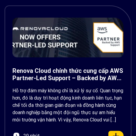
Renova Cloud chính thức cung cấp AWS
Partner-Led Support – Backed by AWS
Support
Hỗ trợ đám mây không chỉ là xử lý sự cố. Quan trọng
hơn, đó là duy trì hoạt động kinh doanh liên tục, hạn
chế tối đa thời gian gián đoạn và đồng hành cùng
doanh nghiệp bằng một đội ngũ thực sự am hiểu
môi trường vận hành. Vì vậy, Renova Cloud vui […]
29 phút