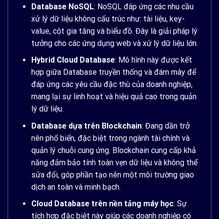
Database NoSQL
: NoSQL đáp ứng các nhu cầu
xử lý dữ liệu không cấu trúc như: tài liệu, key-
value, cột gia tăng và biểu đồ. Đây là giải pháp lý
tưởng cho các ứng dụng web và xử lý dữ liệu lớn.
Hybrid Cloud Database
: Mô hình này được kết
hợp giữa Database truyền thống và đám mây để
đáp ứng các yêu cầu đặc thù của doanh nghiệp,
mang lại sự linh hoạt và hiệu quả cao trong quản
lý dữ liệu.
Database dựa trên Blockchain
: Đang dần trở
nên phổ biến, đặc biệt trong ngành tài chính và
quản lý chuỗi cung ứng. Blockchain cung cấp khả
năng đảm bảo tính toàn vẹn dữ liệu và không thể
sửa đổi, góp phần tạo nên một môi trường giao
dịch an toàn và minh bạch.
Cloud Database trên nền tảng máy học
: Sự
tích hợp đặc biệt này giúp các doanh nghiệp có