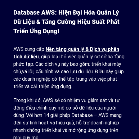
Database AWS: Hiện Đại Hóa Quản Lý
Dữ Liệu & Tăng Cường Hiệu Suất Phát
Triển Ứng Dụng!
AWS cung cấp
Nền tảng quản lý & Dịch vụ phân
tích dữ liệu
, giúp loại bỏ việc quản lý cơ sở hạ tầng
phức tạp. Các dịch vụ này bao gồm: triển khai máy
chủ,vá lỗi, cấu hình và sao lưu dữ liệu. Điều này giúp
các doanh nghiệp có thể tập trung vào việc phát
triển và cải thiện ứng dụng.
Trong khi đó, AWS sẽ có nhiệm vụ giám sát và tự
động điều chỉnh quy mô cơ sở dữ liệu của người
dùng. Với hơn 14 giải pháp Database – AWS mang
đến sự linh hoạt và hiệu quả, hỗ trợ doanh nghiệp
nhanh chóng triển khai và mở rộng ứng dụng trên
mọi quy mô.