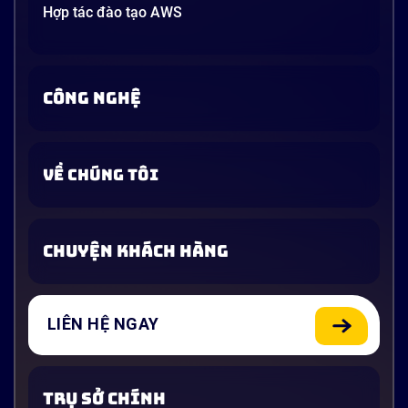
Hợp tác đào tạo AWS
CÔNG NGHỆ
VỀ CHÚNG TÔI
CHUYỆN KHÁCH HÀNG
LIÊN HỆ NGAY
TRỤ SỞ CHÍNH