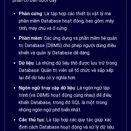
phần cơ bản dưới đây:
Phần cứng
: Là tập hợp các thiết bị vật lý mà
phần mềm Database hoạt động, bao gồm: máy
tính, máy chủ và ổ cứng.
Phần mềm
: Các ứng dụng và phần mềm hệ quản
trị Database (DBMS) cho phép người dùng điều
khiển và quản lý Database dễ dàng.
Dữ liệu
: Là những dữ liệu thô được lưu trữ trong
Database. Quản trị viên sẽ tổ chức và sắp xếp
lại để dữ liệu có ý nghĩa hơn.
Ngôn ngữ truy cập dữ liệu
: Là ngôn ngữ lập
trình (và DBMS hoạt động cùng nhau) để điều
khiển Database, trong đó SQL là một trong
những ngôn ngữ phổ biến nhất.
Các thủ tục
: Là tập hợp các quy tắc giúp xác
định cách Database hoạt động và xử lý dữ liệu.