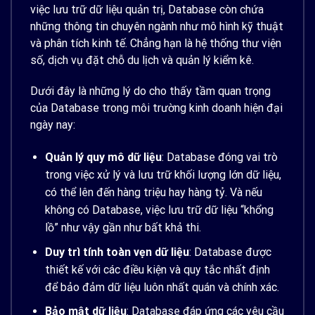
việc lưu trữ dữ liệu quản trị, Database còn chứa
những thông tin chuyên ngành như mô hình kỹ thuật
và phân tích kinh tế. Chẳng hạn là hệ thống thư viện
số, dịch vụ đặt chỗ du lịch và quản lý kiểm kê.
Dưới đây là những lý do cho thấy tầm quan trọng
của Database trong môi trường kinh doanh hiện đại
ngày nay:
Quản lý quy mô dữ liệu
: Database đóng vai trò
trong việc xử lý và lưu trữ khối lượng lớn dữ liệu,
có thể lên đến hàng triệu hay hàng tỷ. Và nếu
không có Database, việc lưu trữ dữ liệu “khổng
lồ” như vậy gần như bất khả thi.
Duy trì tính toàn vẹn dữ liệu
: Database được
thiết kế với các điều kiện và quy tắc nhất định
để bảo đảm dữ liệu luôn nhất quán và chính xác.
Bảo mật dữ liệu
: Database đáp ứng các yêu cầu