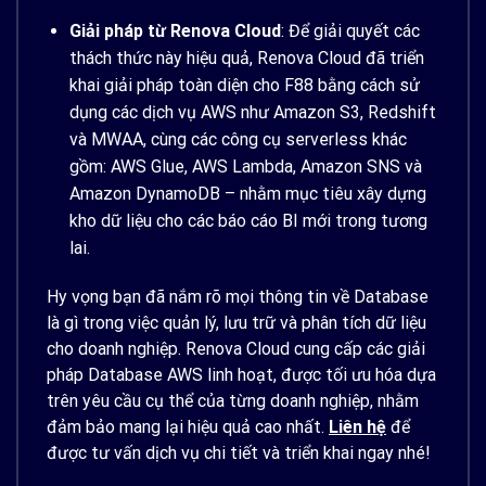
Giải pháp từ Renova Cloud
: Để giải quyết các
thách thức này hiệu quả, Renova Cloud đã triển
khai giải pháp toàn diện cho F88 bằng cách sử
dụng các dịch vụ AWS như Amazon S3, Redshift
và MWAA, cùng các công cụ serverless khác
gồm: AWS Glue, AWS Lambda, Amazon SNS và
Amazon DynamoDB – nhằm mục tiêu xây dựng
kho dữ liệu cho các báo cáo BI mới trong tương
lai.
Hy vọng bạn đã nắm rõ mọi thông tin về Database
là gì trong việc quản lý, lưu trữ và phân tích dữ liệu
cho doanh nghiệp. Renova Cloud cung cấp các giải
pháp Database AWS linh hoạt, được tối ưu hóa dựa
trên yêu cầu cụ thể của từng doanh nghiệp, nhằm
đảm bảo mang lại hiệu quả cao nhất.
Liên hệ
để
được tư vấn dịch vụ chi tiết và triển khai ngay nhé!