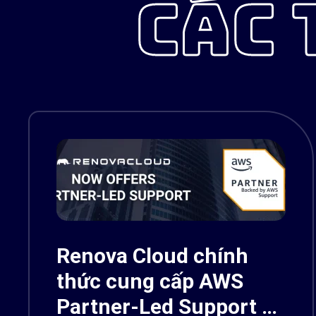
CÁC 
Renova Cloud chính
thức cung cấp AWS
Partner-Led Support –