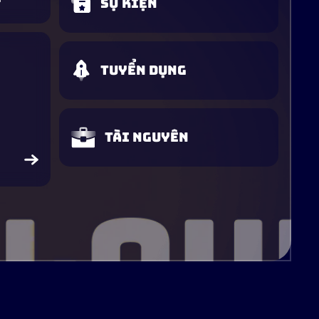
Sự kiện
Tuyển dụng
Tài nguyên