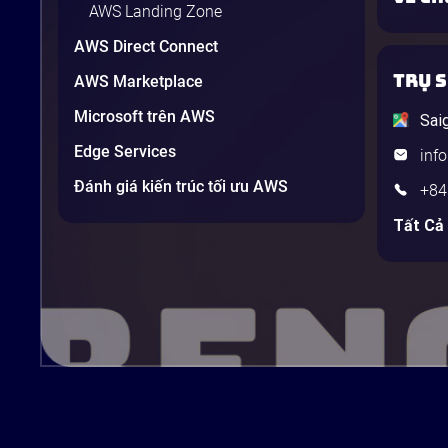
AWS Landing Zone
AWS Direct Connect
TRỤ 
AWS Marketplace
Microsoft trên AWS
Sai
Edge Services
inf
Đánh giá kiến trúc tối ưu AWS
+84
Tất Cả