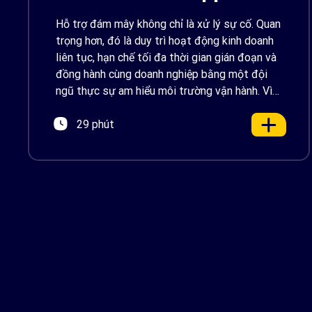
Backed by AWS
Hỗ trợ đám mây không chỉ là xử lý sự cố. Quan
Support
trọng hơn, đó là duy trì hoạt động kinh doanh
liên tục, hạn chế tối đa thời gian gián đoạn và
đồng hành cùng doanh nghiệp bằng một đội
ngũ thực sự am hiểu môi trường vận hành. Vì
vậy, Renova Cloud vui […]
29 phút