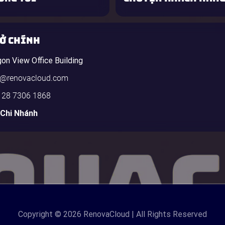
SỞ CHÍNH
gon View Office Building
o@renovacloud.com
 28 7306 1868
 Chi Nhánh
Copyright
© 2026 RenovaCloud | All Rights Reserved