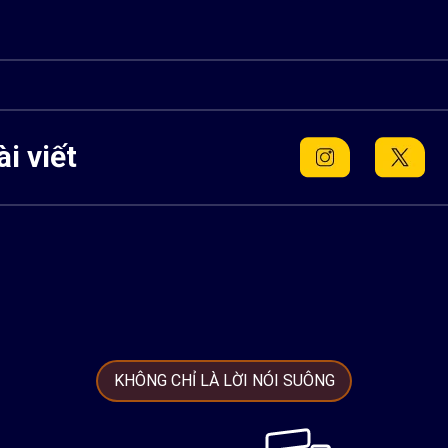
i viết
KHÔNG CHỈ LÀ LỜI NÓI SUÔNG