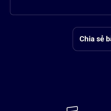
Chia sẻ bà