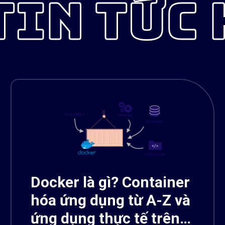
TIN TỨC
Docker là gì? Container
hóa ứng dụng từ A-Z và
ứng dụng thực tế trên