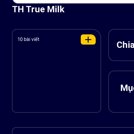
TH True Milk
10 bài viết
Chia
Mục