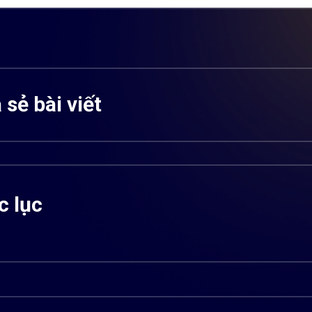
 sẻ bài viết
 lục