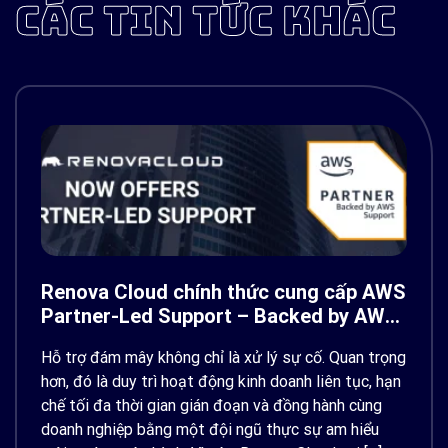
CÁC TIN TỨC KHÁC
Renova Cloud chính thức cung cấp AWS
Partner-Led Support – Backed by AWS
Support
Hỗ trợ đám mây không chỉ là xử lý sự cố. Quan trọng
hơn, đó là duy trì hoạt động kinh doanh liên tục, hạn
chế tối đa thời gian gián đoạn và đồng hành cùng
doanh nghiệp bằng một đội ngũ thực sự am hiểu