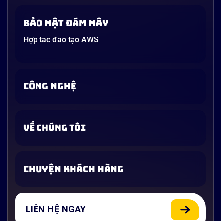
Bảo mật đám mây
Hợp tác đào tạo AWS
CÔNG NGHỆ
VỀ CHÚNG TÔI
CHUYỆN KHÁCH HÀNG
LIÊN HỆ NGAY