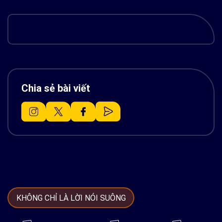
Chia sẻ bài viết
KHÔNG CHỈ LÀ LỜI NÓI SUÔNG