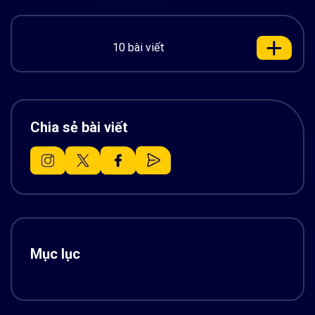
10 bài viết
Chia sẻ bài viết
Mục lục