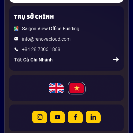
TRỤ SỞ CHÍNH
Saigon View Office Building
info@renovacloud.com
+84 28 7306 1868
Tất Cả Chi Nhánh